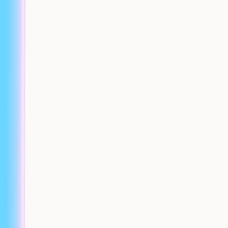
MP3、ポッドキャストのクリップ、またはボイスオーバー
をアップロードするだけで、数分で洗練された共有用動画に
変換できます。AIビジュアルやカスタム字幕、アバターを追
加して、撮影なしでプロ品質の動画を作成しましょう。
今すぐ試す