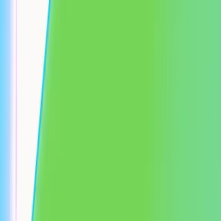
AI音声ジェネレーター
動画
テキスト
HeyGen の AI 音声ジェネレーターを使って、スタジオ品質
のボイスオーバーを数分で生成しましょう。テキストを瞬時
に音声へ変換し、177 以上の言語と方言に対応した 300 以
上の人間らしい AI 音声から選択して、クリエイターやマー
ケターとして、仕上がった音声トラックやフル動画をダウン
ロードできます。
今すぐ試す