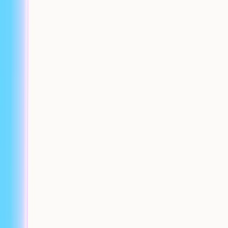
AI音声クローン（V2）
テキスト
動画
あらゆる声をAIの高精度クローンで再現し、あなたのトーン
や話し方にぴったり合った自然でパーソナライズされたボイ
スオーバーを、どのプラットフォームでも作成できます。
今すぐ試す