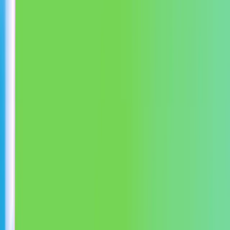
ブランド動画オープナー向けAIイントロメーカー
動画
写真
HeyGen の AI イントロメーカーは、ロゴやタグライン、シ
ンプルなプロンプトから、編集スキル不要でブランド化され
たイントロ動画を自動生成します。モーションデザイナーや
カメラがなくても、YouTube、ソーシャルメディア、広告向
けのイントロ動画を数分で作成できます。