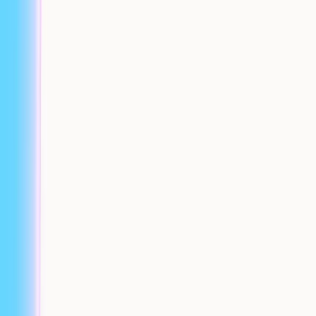
AIリップシンク動画を作成