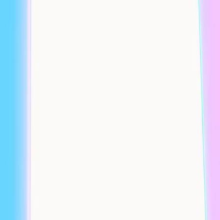
フェイススワップ動画
動画
アバター
数分で高品質なAIフェイススワップを作成できます。メディ
アをアップロードして顔を選ぶだけで、自然な光や表情を備
えたリアルな結果が得られます。編集スキルは一切不要で