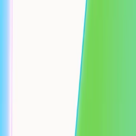
放送品質のニュース映像を作成するAIニュース動
画ジェネレーター
動画
写真
トピックや台本から、アンカーが出演するニュース番組形式
の動画をすばやく生成できます。高速処理に特化したAIニュ
ース動画ジェネレーターで、カメラもスタジオも動画編集ソ
フトも不要です。
今すぐ試す