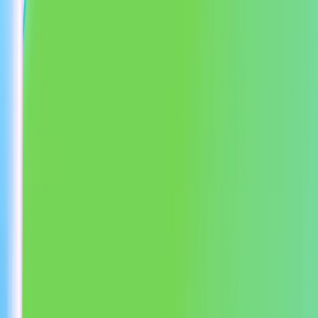
今すぐ試す