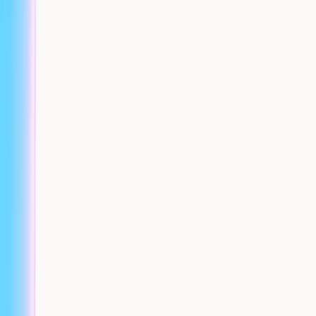
音声から動画へのコンバーター
動画