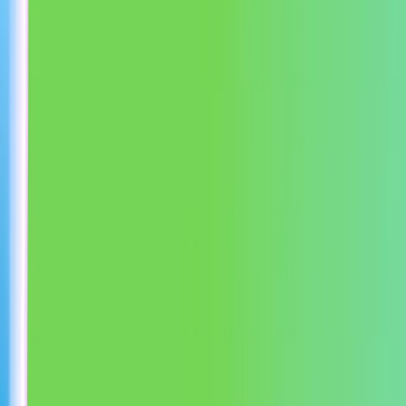
AIナレーション付きPPTを数分で動画に変換
テキスト
動画
あらゆるPowerPointを、数分で洗練された動画に変換。ス
ライドをアップロードして、スクリプトを追加するだけで、
自然なナレーション付きのPPT動画を作成できます。カメラ
も編集ソフトも不要で、トレーニング、セールス、SNS向け
コンテンツにすぐ使えます。
今すぐ試す