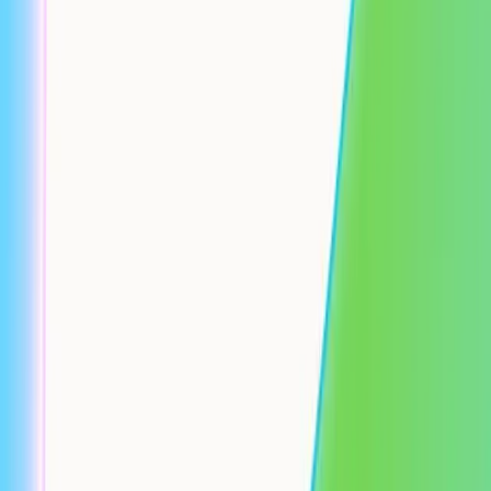
動画
写真
お気に入りの曲と静止画像を組み合わせて、リアルな口の動
きと自然な表情を備えた、まるで本物のようなAI生成の歌唱
動画を作成できます。好きなポートレートを選んで音声を入
れ、TikTokやReelsでシェアしましょう。
今すぐ試す