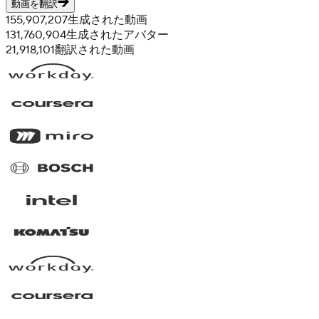
動画を翻訳
155,907,207
生成された動画
131,760,904
生成されたアバター
21,918,101
翻訳された動画