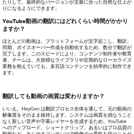
たりして、最終的なバージョンが文脈に合った自然な仕上が
りになるようにできます。
YouTube動画の翻訳にはどれくらい時間がかかり
ますか？
ほとんどの動画は、プラットフォームが文字起こし、翻訳、
同期、ボイスオーバー作成を自動化するため、数分で翻訳が
完了します。このスピードにより、コンテンツ制作者や教育
者、チームは、大規模なライブラリや定期的なローカライズ
業務を抱えていても、多言語コンテンツを効率的に制作でき
ます。
翻訳しても動画の画質は変わりますか？
いいえ。HeyGen は翻訳プロセス全体を通して、元の動画の
解像度をそのまま維持します。システムは画質を損なうこと
なく新しい音声や字幕レイヤーを生成するため、YouTube
へのアップロード、ショートクリップ、あるいはプロ品質の
動画など、あらゆるコンテンツで映像の一貫性を保つことが