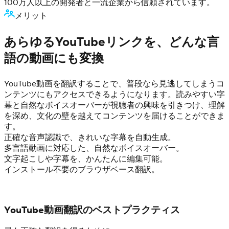
100万人以上の開発者と一流企業から信頼されています。
メリット
あらゆるYouTubeリンクを、どんな言
語の動画にも変換
YouTube動画を翻訳することで、普段なら見逃してしまうコ
ンテンツにもアクセスできるようになります。読みやすい字
幕と自然なボイスオーバーが視聴者の興味を引きつけ、理解
を深め、文化の壁を越えてコンテンツを届けることができま
す。
正確な音声認識で、きれいな字幕を自動生成。
多言語動画に対応した、自然なボイスオーバー。
文字起こしや字幕を、かんたんに編集可能。
インストール不要のブラウザベース翻訳。
YouTube動画翻訳のベストプラクティス