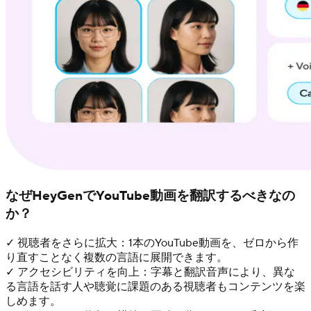
なぜHeyGenでYouTube動画を翻訳するべきなの
か？
✓ 視聴者をさらに拡大：1本のYouTube動画を、ゼロから作
り直すことなく複数の言語に展開できます。
✓ アクセシビリティを向上：字幕と翻訳音声により、異な
る言語を話す人や聴覚に課題のある視聴者もコンテンツを楽
しめます。