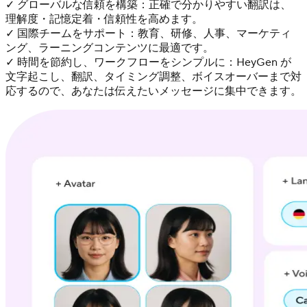
✓ グローバルな信頼を構築：正確で分かりやすい翻訳は、
理解度・記憶定着・信頼性を高めます。
✓ 国際チームをサポート：教育、研修、人事、マーケティ
ング、ラーニングコンテンツに最適です。
✓ 時間を節約し、ワークフローをシンプルに：HeyGen が
文字起こし、翻訳、タイミング調整、ボイスオーバーまで対
応するので、あなたは伝えたいメッセージに集中できます。