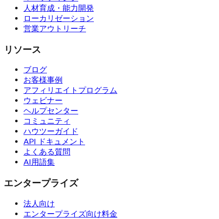
人材育成・能力開発
ローカリゼーション
営業アウトリーチ
リソース
ブログ
お客様事例
アフィリエイトプログラム
ウェビナー
ヘルプセンター
コミュニティ
ハウツーガイド
API ドキュメント
よくある質問
AI用語集
エンタープライズ
法人向け
エンタープライズ向け料金