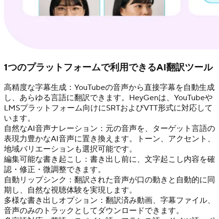
1つのプラットフォームで利用できるAI翻訳ツール
高精度な字幕生成：YouTubeの音声から直接字幕を自動生成
し、あらゆる言語に翻訳できます。HeyGenは、YouTubeや
LMSプラットフォーム向けにSRTおよびVTT形式に対応して
います。
自然なAI音声ナレーション：元の音声を、ターゲット言語の
表現力豊かなAI音声に置き換えます。トーン、アクセント、
地域バリエーションも選択可能です。
編集可能な書き起こし：書き出し前に、文字起こし内容を確
認・修正・微調整できます。
自動リップシンク：翻訳された音声が口の動きと自動的に同
期し、自然な視聴体験を実現します。
多様な書き出しオプション：翻訳済み動画、字幕ファイル、
音声のみのトラックとしてダウンロードできます。