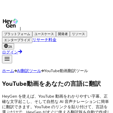
|
プラットフォーム
ユースケース
開発者
リソース
リサーチ
料金
エンタープライズ
JA
ログイン
ホーム
AI翻訳ツール
YouTube動画翻訳ツール
YouTube動画をあなたの言語に翻訳
HeyGen を使えば、YouTube 動画をわかりやすい字幕、正
確な文字起こし、そして自然な AI 音声ナレーションに簡単
に翻訳できます。YouTube のリンクを貼り付けて、言語を
選ぶだけで、HeyGen がすぐに使える翻訳版を自動で作成し