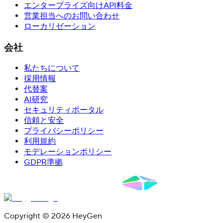
エンタープライズ向けAPI料金
営業担当へのお問い合わせ
ローカリゼーション
会社
私たちについて
採用情報
代替案
AI研究
セキュリティポータル
信頼と安全
プライバシーポリシー
利用規約
モデレーションポリシー
GDPR準拠
Copyright © 2026 HeyGen