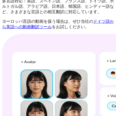
多言語対応：英語、スペイン語、フランス語、ドイツ語、ポ
ルトガル語、アラビア語、日本語、韓国語、ヒンディー語な
ど、さまざまな言語との相互翻訳に対応しています。
ヨーロッパ言語の動画を扱う場合は、ぜひ当社の
ドイツ語か
ら英語への動画翻訳ツール
をお試しください。