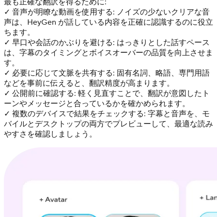
最も正確な翻訳を得るために:
✓ 音声が明瞭な動画を使用する: ノイズの少ないクリアな音
声は、HeyGen が話している内容を正確に認識するのに役立
ちます。
✓ 早口や会話のかぶりを避ける: はっきりとした話すペース
は、字幕のタイミングとボイスオーバーの品質を向上させま
す。
✓ 必要に応じて文脈を共有する: 固有名詞、略語、専門用語
などを事前に伝えると、翻訳精度が高まります。
✓ 公開前に確認する: 軽く見直すことで、翻訳が意図したト
ーンやメッセージと合っているかを確かめられます。
✓ 複数のデバイスで結果をチェックする: 字幕と音声を、モ
バイルとデスクトップの両方でプレビューして、最適な読み
やすさを確認しましょう。