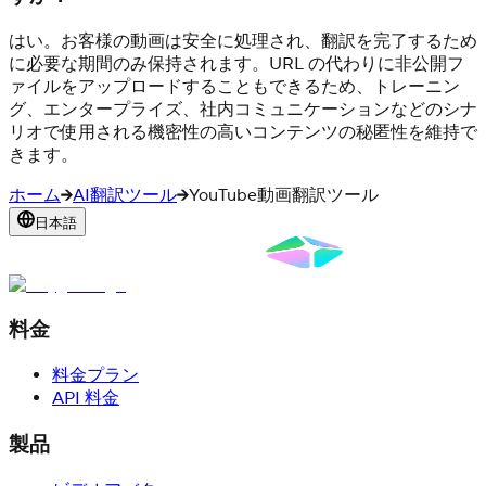
はい。お客様の動画は安全に処理され、翻訳を完了するため
に必要な期間のみ保持されます。URL の代わりに非公開フ
ァイルをアップロードすることもできるため、トレーニン
グ、エンタープライズ、社内コミュニケーションなどのシナ
リオで使用される機密性の高いコンテンツの秘匿性を維持で
きます。
ホーム
AI翻訳ツール
YouTube動画翻訳ツール
日本語
料金
料金プラン
API 料金
製品