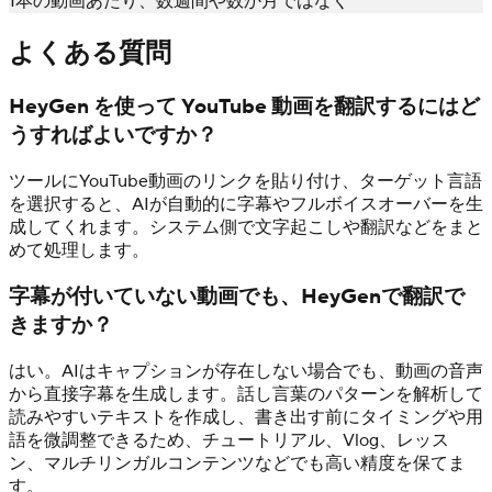
1本の動画あたり、数週間や数か月ではなく
よくある質問
HeyGen を使って YouTube 動画を翻訳するにはど
うすればよいですか？
ツールにYouTube動画のリンクを貼り付け、ターゲット言語
を選択すると、AIが自動的に字幕やフルボイスオーバーを生
成してくれます。システム側で文字起こしや翻訳などをまと
めて処理します。
字幕が付いていない動画でも、HeyGenで翻訳で
きますか？
はい。AIはキャプションが存在しない場合でも、動画の音声
から直接字幕を生成します。話し言葉のパターンを解析して
読みやすいテキストを作成し、書き出す前にタイミングや用
語を微調整できるため、チュートリアル、Vlog、レッス
ン、マルチリンガルコンテンツなどでも高い精度を保てま
す。