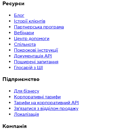
Ресурси
Блог
Історії клієнтів
Партнерська програма
Вебінари
Центр допомоги
Спільнота
Покрокові інструкції
Документація API
Поширені запитання
Глосарій з ШІ
Підприємство
Для бізнесу
Корпоративні тарифи
Тарифи на корпоративний API
Зв’язатися з відділом продажу
Локалізація
Компанія