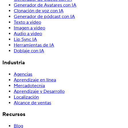
Generador de Avatares con IA
Clonación de voz con IA
Generador de pódcast con IA
Texto a video
Imagen a video
Audio a video
Lip Sync IA
Herramientas de IA
Doblaje con IA
Industria
Agencias
Aprendizaje en línea
Mercadotecnia
Aprendizaje y Desarrollo
Localización
Alcance de ventas
Recursos
Blog