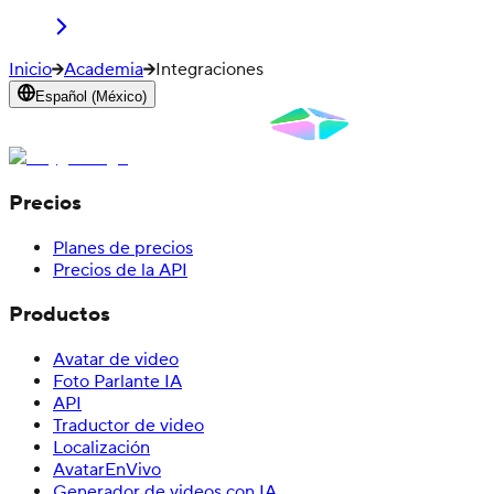
Inicio
Academia
Integraciones
Español (México)
Precios
Planes de precios
Precios de la API
Productos
Avatar de video
Foto Parlante IA
API
Traductor de video
Localización
AvatarEnVivo
Generador de videos con IA