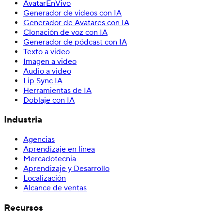
AvatarEnVivo
Generador de videos con IA
Generador de Avatares con IA
Clonación de voz con IA
Generador de pódcast con IA
Texto a video
Imagen a video
Audio a video
Lip Sync IA
Herramientas de IA
Doblaje con IA
Industria
Agencias
Aprendizaje en línea
Mercadotecnia
Aprendizaje y Desarrollo
Localización
Alcance de ventas
Recursos