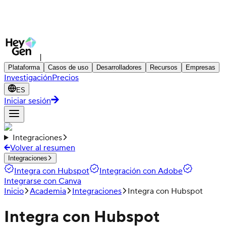
|
Plataforma
Casos de uso
Desarrolladores
Recursos
Empresas
Investigación
Precios
ES
Iniciar sesión
Integraciones
Volver al resumen
Integraciones
Integra con Hubspot
Integración con Adobe
Integrarse con Canva
Inicio
Academia
Integraciones
Integra con Hubspot
Integra con Hubspot