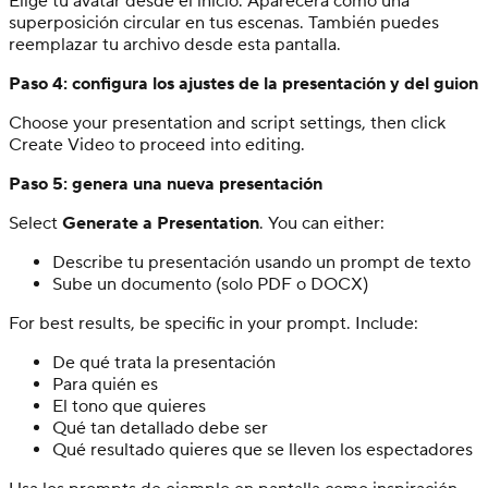
Elige tu avatar desde el inicio. Aparecerá como una
superposición circular en tus escenas. También puedes
reemplazar tu archivo desde esta pantalla.
Paso 4: configura los ajustes de la presentación y del guion
Choose your presentation and script settings, then click
Create Video to proceed into editing.
Paso 5: genera una nueva presentación
Select
Generate a Presentation
. You can either:
Describe tu presentación usando un prompt de texto
Sube un documento (solo PDF o DOCX)
For best results, be specific in your prompt. Include:
De qué trata la presentación
Para quién es
El tono que quieres
Qué tan detallado debe ser
Qué resultado quieres que se lleven los espectadores