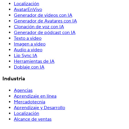
Localización
AvatarEnVivo
Generador de videos con IA
Generador de Avatares con IA
Clonación de voz con IA
Generador de pódcast con IA
Texto a video
Imagen a video
Audio a video
Lip Sync IA
Herramientas de IA
Doblaje con IA
Industria
Agencias
Aprendizaje en línea
Mercadotecnia
Aprendizaje y Desarrollo
Localización
Alcance de ventas