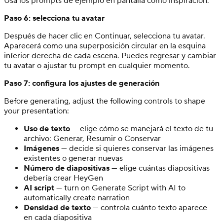
Usa los prompts de ejemplo en pantalla como inspiración.
Paso 6: selecciona tu avatar
Después de hacer clic en Continuar, selecciona tu avatar.
Aparecerá como una superposición circular en la esquina
inferior derecha de cada escena. Puedes regresar y cambiar
tu avatar o ajustar tu prompt en cualquier momento.
Paso 7: configura los ajustes de generación
Before generating, adjust the following controls to shape
your presentation:
Uso de texto
— elige cómo se manejará el texto de tu
archivo: Generar, Resumir o Conservar
Imágenes
— decide si quieres conservar las imágenes
existentes o generar nuevas
Número de diapositivas
— elige cuántas diapositivas
debería crear HeyGen
AI script
— turn on Generate Script with AI to
automatically create narration
Densidad de texto
— controla cuánto texto aparece
en cada diapositiva