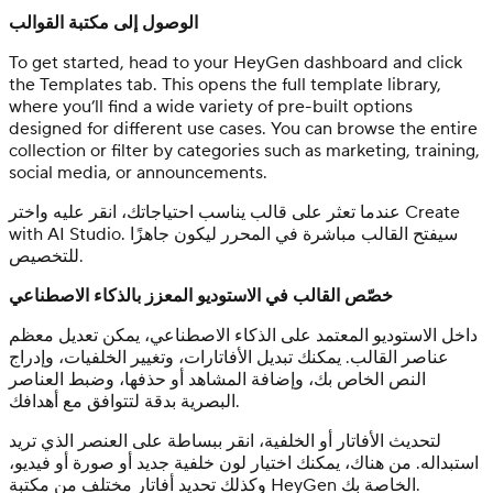
الوصول إلى مكتبة القوالب
To get started, head to your HeyGen dashboard and click
the Templates tab. This opens the full template library,
where you’ll find a wide variety of pre-built options
designed for different use cases. You can browse the entire
collection or filter by categories such as marketing, training,
social media, or announcements.
عندما تعثر على قالب يناسب احتياجاتك، انقر عليه واختر Create
with AI Studio. سيفتح القالب مباشرة في المحرر ليكون جاهزًا
للتخصيص.
خصّص القالب في الاستوديو المعزز بالذكاء الاصطناعي
داخل الاستوديو المعتمد على الذكاء الاصطناعي، يمكن تعديل معظم
عناصر القالب. يمكنك تبديل الأفاتارات، وتغيير الخلفيات، وإدراج
النص الخاص بك، وإضافة المشاهد أو حذفها، وضبط العناصر
البصرية بدقة لتتوافق مع أهدافك.
لتحديث الأفاتار أو الخلفية، انقر ببساطة على العنصر الذي تريد
استبداله. من هناك، يمكنك اختيار لون خلفية جديد أو صورة أو فيديو،
وكذلك تحديد أفاتار مختلف من مكتبة HeyGen الخاصة بك.