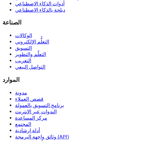
أدوات الذكاء الاصطناعي
دبلجة بالذكاء الاصطناعي
الصناعة
الوكالات
التعلُّم الإلكتروني
التسويق
التعلّم والتطوير
التعريب
التواصل البيعي
الموارد
مدونة
قصص العملاء
برنامج التسويق بالعمولة
الندوات عبر الإنترنت
مركز المساعدة
المجتمع
أدلة إرشادية
وثائق واجهة البرمجة (API)