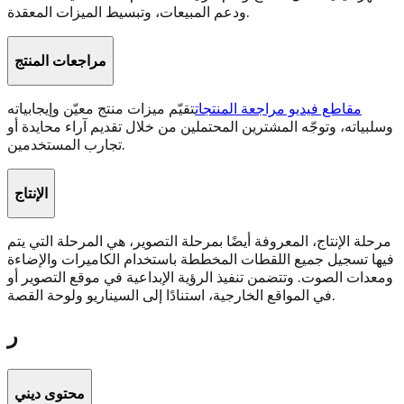
ودعم المبيعات، وتبسيط الميزات المعقدة.
مراجعات المنتج
مقاطع فيديو مراجعة المنتجات
تقيّم ميزات منتج معيّن وإيجابياته
وسلبياته، وتوجّه المشترين المحتملين من خلال تقديم آراء محايدة أو
تجارب المستخدمين.
الإنتاج
مرحلة الإنتاج، المعروفة أيضًا بمرحلة التصوير، هي المرحلة التي يتم
فيها تسجيل جميع اللقطات المخططة باستخدام الكاميرات والإضاءة
ومعدات الصوت. وتتضمن تنفيذ الرؤية الإبداعية في موقع التصوير أو
في المواقع الخارجية، استنادًا إلى السيناريو ولوحة القصة.
ر
محتوى ديني