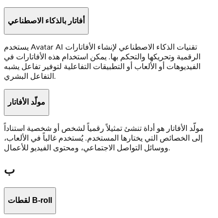
أفاتار بالذكاء الاصطناعي
يستخدم Avatar AI تقنيات الذكاء الاصطناعي لإنشاء الأفاتارات
الرقمية وتحريكها والتحكم بها. يمكن استخدام هذه الأفاتارات في
الفيديوهات أو الألعاب أو التطبيقات التفاعلية لتوفير تفاعل يشبه
التفاعل البشري.
مولّد الأفاتار
مولّد الأفاتار هو أداة تنشئ تمثيلاً رقمياً لشخص أو شخصية استناداً
إلى الخصائص التي يختارها المستخدم. يُستخدم غالباً في الألعاب،
ووسائل التواصل الاجتماعي، ومحتوى الفيديو للأعمال.
ب
لقطات B-roll