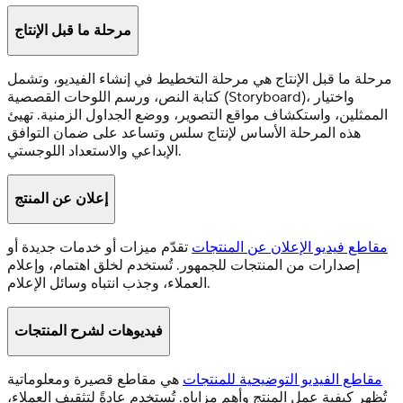
مرحلة ما قبل الإنتاج
مرحلة ما قبل الإنتاج هي مرحلة التخطيط في إنشاء الفيديو، وتشمل
كتابة النص، ورسم اللوحات القصصية (Storyboard)، واختيار
الممثلين، واستكشاف مواقع التصوير، ووضع الجداول الزمنية. تهيئ
هذه المرحلة الأساس لإنتاج سلس وتساعد على ضمان التوافق
الإبداعي والاستعداد اللوجستي.
إعلان عن المنتج
مقاطع فيديو الإعلان عن المنتجات
تقدّم ميزات أو خدمات جديدة أو
إصدارات من المنتجات للجمهور. تُستخدم لخلق اهتمام، وإعلام
العملاء، وجذب انتباه وسائل الإعلام.
فيديوهات لشرح المنتجات
مقاطع الفيديو التوضيحية للمنتجات
هي مقاطع قصيرة ومعلوماتية
تُظهر كيفية عمل المنتج وأهم مزاياه. تُستخدم عادةً لتثقيف العملاء،