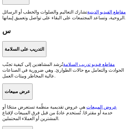
مقاطع الفيديو الدينية
تشارك التعاليم والصلوات والخطب أو الرسائل
الروحية، وتساعد المجتمعات على البقاء على تواصل وتعميق إيمانها.
س
التدريب على السلامة
مقاطع فيديو تدريب السلامة
تُرشد المشاهدين إلى كيفية تجنّب
الحوادث والتعامل مع حالات الطوارئ. وهي ضرورية في الصناعات
عالية المخاطر وبيئات العمل.
عرض مبيعات
عروض المبيعات
هي عروض تقديمية منظّمة تستعرض منتجًا أو
خدمة أو مقترحًا. تُستخدم عادةً من قبل فرق المبيعات لإقناع
المشترين أو العملاء المحتملين.