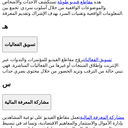
هذه
مقاطع فيديو طويلة
تستكشف الأحداث والأشخاص
والموضوعات الواقعية من خلال أسلوب سردي. تجمع بين
المعلومات الواقعية وتقنيات السرد بهدف الإشراك وتقديم المعرفة.
هـ
تسويق الفعاليات
تسويق الفعاليات
تروّج مقاطع الفيديو للمؤتمرات والندوات عبر
الإنترنت وإطلاق المنتجات أو غيرها من الفعاليات المباشرة. فهي
تبني حالة من الترقب وتزيد الحضور من خلال محتوى بصري جذاب.
س
مشاركة المعرفة المالية
مشاركة المعرفة المالية
تعمل مقاطع الفيديو على توعية المشاهدين
بإدارة الأموال والاستثمار والمفاهيم الاقتصادية، وتساعد في تبسيط