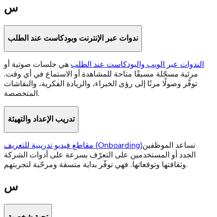
س
ندوات عبر الإنترنت وبودكاست عند الطلب
الندوات عبر الويب والبودكاست عند الطلب
هي جلسات صوتية أو
مرئية مسجّلة مسبقًا متاحة للمشاهدة أو الاستماع في أي وقت.
توفّر وصولًا مرنًا إلى رؤى الخبراء، والريادة الفكرية، والنقاشات
المتخصصة.
تدريب الإعداد والتهيئة
تساعد الموظفين
مقاطع فيديو تدريبية للتعريف (Onboarding)
الجدد أو المستخدمين على التعرّف بسرعة على أدوات الشركة
وثقافتها وتوقعاتها. فهي توفّر بداية متسقة ومرحّبة لتجربتهم.
س
تحية شخصية