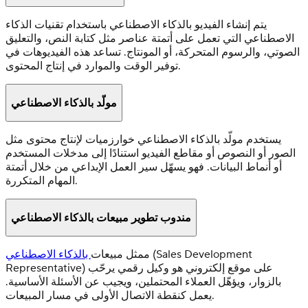
يتم إنشاء الفيديو بالذكاء الاصطناعي باستخدام تقنيات الذكاء
الاصطناعي التي تعمل على أتمتة عناصر مثل كتابة النص، والتعليق
الصوتي، والرسوم المتحركة، أو المونتاج. تساعد هذه الفيديوهات في
توفير الوقت والموارد في إنتاج المحتوى.
مولّد بالذكاء الاصطناعي
يستخدم مولّد بالذكاء الاصطناعي خوارزميات لإنتاج محتوى مثل
الصور أو النصوص أو مقاطع الفيديو استنادًا إلى مدخلات المستخدم
أو أنماط البيانات. فهو يسهّل سير العمل الإبداعي من خلال أتمتة
المهام المتكررة.
مندوب تطوير مبيعات بالذكاء الاصطناعي
(Sales Development
ممثل مبيعات
بالذكاء الاصطناعي
Representative) على موقع إلكتروني هو وكيل رقمي يرحّب
بالزوار، ويؤهّل العملاء المحتملين، ويجيب عن الأسئلة الأساسية.
يعمل كنقطة الاتصال الأولى في مسار المبيعات.