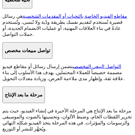
مقاطع الفيديو الخاصة بالتحيات أو المقدمات الشخصية
هي رسائل
قصيرة تُستخدم لتقديم نفسك بطريقة ودّية ولا تُنسى، وتُستخدم
عادةً في بناء العلاقات المهنية، أو عمليات الانضمام الجديدة، أو
حملات التواصل.
تواصل مبيعات مخصص
التواصل البيعي المخصص
يتضمن إرسال رسائل أو مقاطع فيديو
مصممة خصيصاً للعملاء المحتملين. يهدف هذا الأسلوب إلى بناء
علاقة ثقة، وإظهار مدى ملاءمة العرض، وزيادة معدلات التحويل.
مرحلة ما بعد الإنتاج
مرحلة ما بعد الإنتاج هي المرحلة الأخيرة في إنشاء الفيديو، حيث يتم
تحرير اللقطات الخام، وضبط الألوان، وتحسينها بالصوت والموسيقى
والرسومات والمؤثرات. في هذه المرحلة يتخذ الفيديو شكله النهائي
ويُجهَّز للنشر أو التوزيع.