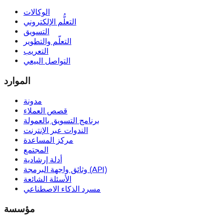
الوكالات
التعلُّم الإلكتروني
التسويق
التعلّم والتطوير
التعريب
التواصل البيعي
الموارد
مدونة
قصص العملاء
برنامج التسويق بالعمولة
الندوات عبر الإنترنت
مركز المساعدة
المجتمع
أدلة إرشادية
وثائق واجهة البرمجة (API)
الأسئلة الشائعة
مسرد الذكاء الاصطناعي
مؤسسة