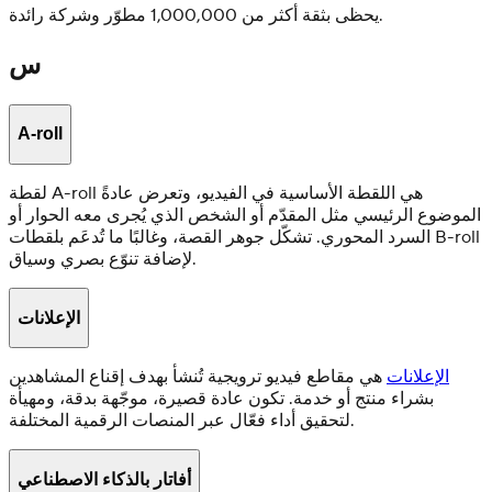
يحظى بثقة أكثر من 1,000,000 مطوّر وشركة رائدة.
س
A-roll
لقطة A-roll هي اللقطة الأساسية في الفيديو، وتعرض عادةً
الموضوع الرئيسي مثل المقدّم أو الشخص الذي يُجرى معه الحوار أو
السرد المحوري. تشكّل جوهر القصة، وغالبًا ما تُدعَم بلقطات B-roll
لإضافة تنوّع بصري وسياق.
الإعلانات
الإعلانات
هي مقاطع فيديو ترويجية تُنشأ بهدف إقناع المشاهدين
بشراء منتج أو خدمة. تكون عادة قصيرة، موجّهة بدقة، ومهيأة
لتحقيق أداء فعّال عبر المنصات الرقمية المختلفة.
أفاتار بالذكاء الاصطناعي