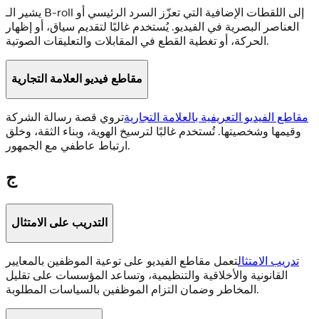
يشير الـ B-roll إلى اللقطات الإضافية التي تعزّز السرد الرئيسي أو
العناصر البصرية في الفيديو. يُستخدم غالبًا لتقديم سياق، أو إظهار
الحركة، أو تغطية القطع في المقابلات والتعليقات الصوتية.
مقاطع فيديو العلامة التجارية
مقاطع الفيديو التعريفية بالعلامة التجارية
تروي قصة رسالة الشركة
وقيمها وشخصيتها. تُستخدم غالبًا لترسيخ الهوية، وبناء الثقة، وخلق
ارتباط عاطفي مع الجمهور.
ج
التدريب على الامتثال
تدريب الامتثال
تعمل مقاطع الفيديو على توعية الموظفين بالمعايير
القانونية والأخلاقية والتنظيمية، وتساعد المؤسسات على تقليل
المخاطر وضمان التزام الموظفين بالسياسات المطلوبة.