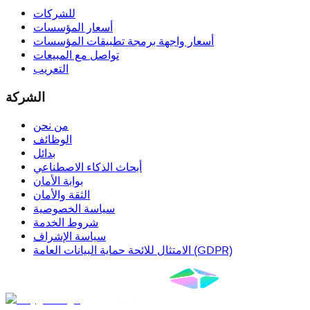
للشركات
أسعار المؤسسات
أسعار واجهة برمجة تطبيقات المؤسسات
تواصل مع المبيعات
التعريب
الشركة
من نحن
الوظائف
بدائل
أبحاث الذكاء الاصطناعي
بوابة الأمان
الثقة والأمان
سياسة الخصوصية
شروط الخدمة
سياسة الإشراف
الامتثال للائحة حماية البيانات العامة (GDPR)