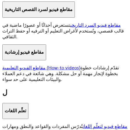
مقاطع فيديو لسرد القصص التاريخية
مقاطع فيديو السرد التاريخي
تستعرض أحداثًا أو عصورًا ماضية في
قالب قصصي، وتُستخدم لأغراض التعليم أو الترفيه أو حفظ التراث
الثقافي.
مقاطع فيديو إرشادية
تقدّم إرشادات خطوة
مقاطع الفيديو التعليمية (How-to videos)
بخطوة لإنجاز مهمة أو حل مشكلة. وهي شائعة في دعم العملاء
والبيئات التعليمية على حد سواء.
ل
تعلّم اللغات
مقاطع فيديو لتعلّم اللغات
تُدرّس المفردات والقواعد والنطق ومهارات