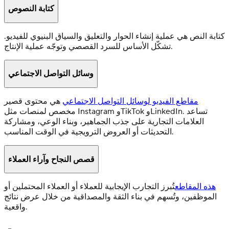
كتابة النصوص
كتابة النص هي عملية إنشاء الحوار والتعليق والسياق البنيوي للفيديو.
تشكّل الأساس للسرد القصصي وتوجّه عملية الإنتاج.
وسائل التواصل الاجتماعي
مقاطع الفيديو لوسائل التواصل الاجتماعي
هي محتوى قصير
مخصص لمنصات مثل Instagram وTikTok وLinkedIn. تساعد
العلامات التجارية على جذب الجماهير، وبناء الوعي، ومشاركة
التحديثات أو العروض الترويجية في الوقت المناسب.
قصص النجاح وآراء العملاء
هذه المقاطع
تُبرز التجارب الإيجابية للعملاء أو العملاء المحتملين أو
الموظفين، وتُسهم في بناء الثقة والمصداقية من خلال عرض نتائج
واقعية.