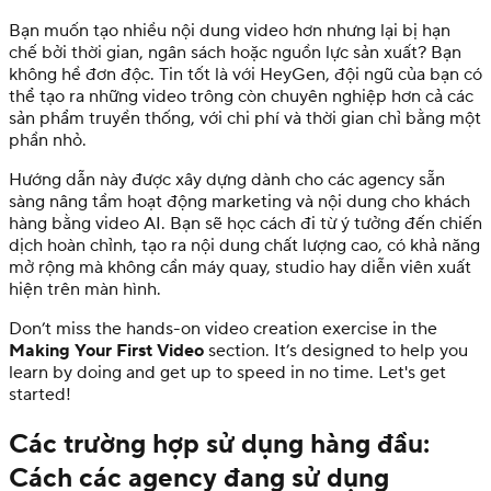
Bạn muốn tạo nhiều nội dung video hơn nhưng lại bị hạn
chế bởi thời gian, ngân sách hoặc nguồn lực sản xuất? Bạn
không hề đơn độc. Tin tốt là với HeyGen, đội ngũ của bạn có
thể tạo ra những video trông còn chuyên nghiệp hơn cả các
sản phẩm truyền thống, với chi phí và thời gian chỉ bằng một
phần nhỏ.
Hướng dẫn này được xây dựng dành cho các agency sẵn
sàng nâng tầm hoạt động marketing và nội dung cho khách
hàng bằng video AI. Bạn sẽ học cách đi từ ý tưởng đến chiến
dịch hoàn chỉnh, tạo ra nội dung chất lượng cao, có khả năng
mở rộng mà không cần máy quay, studio hay diễn viên xuất
hiện trên màn hình.
Don’t miss the hands-on video creation exercise in the
Making Your First Video
section. It’s designed to help you
learn by doing and get up to speed in no time. Let's get
started!
Các trường hợp sử dụng hàng đầu:
Cách các agency đang sử dụng