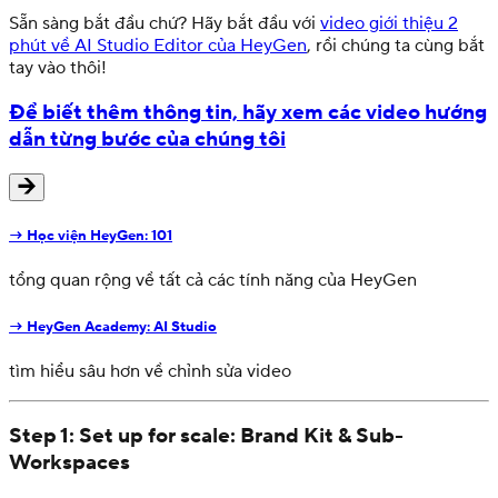
Sẵn sàng bắt đầu chứ? Hãy bắt đầu với
video giới thiệu 2
phút về AI Studio Editor của HeyGen
, rồi chúng ta cùng bắt
tay vào thôi!
Để biết thêm thông tin, hãy xem các video hướng
dẫn từng bước của chúng tôi
→
Học viện HeyGen: 101
tổng quan rộng về tất cả các tính năng của HeyGen
→ HeyGen Academy: AI Studio
tìm hiểu sâu hơn về chỉnh sửa video
Step 1: Set up for scale: Brand Kit & Sub-
Workspaces