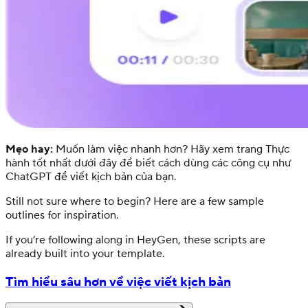
Mẹo hay:
Muốn làm việc nhanh hơn? Hãy xem trang Thực
hành tốt nhất dưới đây để biết cách dùng các công cụ như
ChatGPT để viết kịch bản của bạn.
Still not sure where to begin? Here are a few sample
outlines for inspiration.
If you’re following along in HeyGen, these scripts are
already built into your template.
Tìm hiểu sâu hơn về việc viết kịch bản