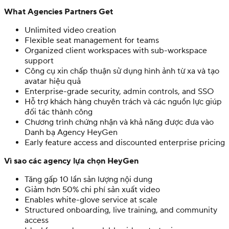
What Agencies Partners Get
Unlimited video creation
Flexible seat management for teams
Organized client workspaces with sub-workspace
support
Công cụ xin chấp thuận sử dụng hình ảnh từ xa và tạo
avatar hiệu quả
Enterprise-grade security, admin controls, and SSO
Hỗ trợ khách hàng chuyên trách và các nguồn lực giúp
đối tác thành công
Chương trình chứng nhận và khả năng được đưa vào
Danh bạ Agency HeyGen
Early feature access and discounted enterprise pricing
Vì sao các agency lựa chọn HeyGen
Tăng gấp 10 lần sản lượng nội dung
Giảm hơn 50% chi phí sản xuất video
Enables white-glove service at scale
Structured onboarding, live training, and community
access