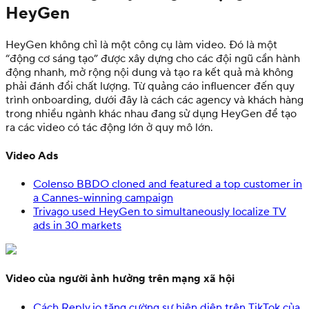
HeyGen
HeyGen không chỉ là một công cụ làm video. Đó là một
“động cơ sáng tạo” được xây dựng cho các đội ngũ cần hành
động nhanh, mở rộng nội dung và tạo ra kết quả mà không
phải đánh đổi chất lượng. Từ quảng cáo influencer đến quy
trình onboarding, dưới đây là cách các agency và khách hàng
trong nhiều ngành khác nhau đang sử dụng HeyGen để tạo
ra các video có tác động lớn ở quy mô lớn.
Video Ads
Colenso BBDO cloned and featured a top customer in
a Cannes-winning campaign
Trivago used HeyGen to simultaneously localize TV
ads in 30 markets
Video của người ảnh hưởng trên mạng xã hội
Cách Reply.io tăng cường sự hiện diện trên TikTok của