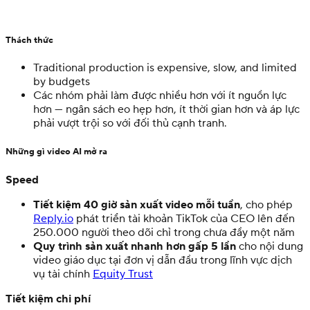
Thách thức
Traditional production is expensive, slow, and limited
by budgets
Các nhóm phải làm được nhiều hơn với ít nguồn lực
hơn — ngân sách eo hẹp hơn, ít thời gian hơn và áp lực
phải vượt trội so với đối thủ cạnh tranh.
Những gì video AI mở ra
Speed
Tiết kiệm 40 giờ sản xuất video mỗi tuần
, cho phép
Reply.io
phát triển tài khoản TikTok của CEO lên đến
250.000 người theo dõi chỉ trong chưa đầy một năm
Quy trình sản xuất nhanh hơn gấp 5 lần
cho nội dung
video giáo dục tại đơn vị dẫn đầu trong lĩnh vực dịch
vụ tài chính
Equity Trust
Tiết kiệm chi phí