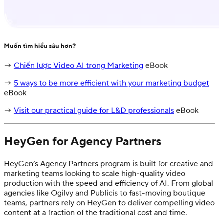
Muốn tìm hiểu sâu hơn?
→
Chiến lược Video AI trong Marketing
eBook
→
5 ways to be more efficient with your marketing budget
eBook
→
Visit our practical guide for L&D professionals
eBook
HeyGen for Agency Partners
HeyGen’s Agency Partners program is built for creative and
marketing teams looking to scale high-quality video
production with the speed and efficiency of AI. From global
agencies like Ogilvy and Publicis to fast-moving boutique
teams, partners rely on HeyGen to deliver compelling video
content at a fraction of the traditional cost and time.