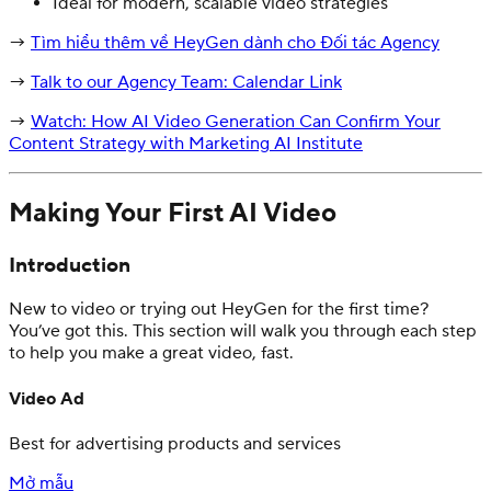
Ideal for modern, scalable video strategies
→
Tìm hiểu thêm về HeyGen dành cho Đối tác Agency
→
Talk to our Agency Team: Calendar Link
→
Watch: How AI Video Generation Can Confirm Your
Content Strategy with Marketing AI Institute
Making Your First AI Video
Introduction
New to video or trying out HeyGen for the first time?
You’ve got this. This section will walk you through each step
to help you make a great video, fast.
Video Ad
Best for advertising products and services
Mở mẫu