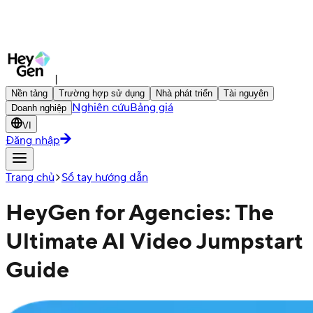
|
Nền tảng
Trường hợp sử dụng
Nhà phát triển
Tài nguyên
Nghiên cứu
Bảng giá
Doanh nghiệp
VI
Đăng nhập
Trang chủ
Sổ tay hướng dẫn
HeyGen for Agencies: The
Ultimate AI Video Jumpstart
Guide