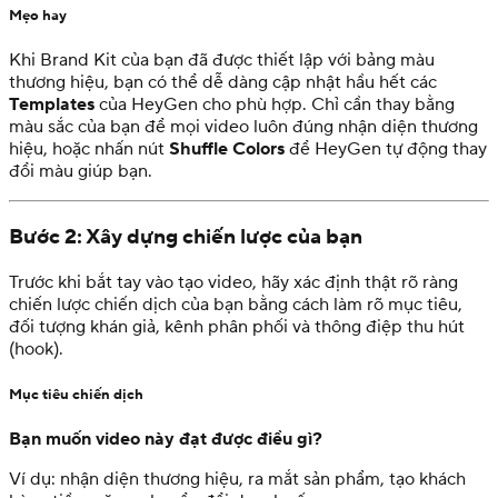
Mẹo hay
Khi Brand Kit của bạn đã được thiết lập với bảng màu
thương hiệu, bạn có thể dễ dàng cập nhật hầu hết các
Templates
của HeyGen cho phù hợp. Chỉ cần thay bằng
màu sắc của bạn để mọi video luôn đúng nhận diện thương
hiệu, hoặc nhấn nút
Shuffle Colors
để HeyGen tự động thay
đổi màu giúp bạn.
Bước 2: Xây dựng chiến lược của bạn
Trước khi bắt tay vào tạo video, hãy xác định thật rõ ràng
chiến lược chiến dịch của bạn bằng cách làm rõ mục tiêu,
đối tượng khán giả, kênh phân phối và thông điệp thu hút
(hook).
Mục tiêu chiến dịch
Bạn muốn video này đạt được điều gì?
Ví dụ:
nhận diện thương hiệu, ra mắt sản phẩm, tạo khách