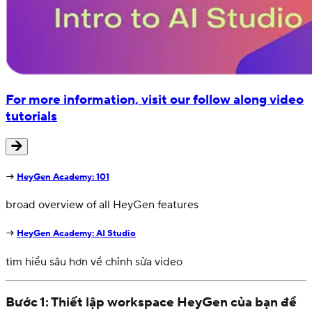
For more information, visit our follow along video
tutorials
→
HeyGen Academy: 101
broad overview of all HeyGen features
→
HeyGen Academy: AI Studio
tìm hiểu sâu hơn về chỉnh sửa video
Bước 1: Thiết lập workspace HeyGen của bạn để