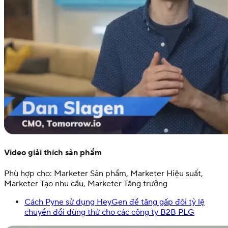
Video giải thích sản phẩm
Phù hợp cho: Marketer Sản phẩm, Marketer Hiệu suất,
Marketer Tạo nhu cầu, Marketer Tăng trưởng
Cách Pyne sử dụng HeyGen để tăng gấp đôi tỷ lệ
chuyển đổi dùng thử cho các công ty B2B PLG