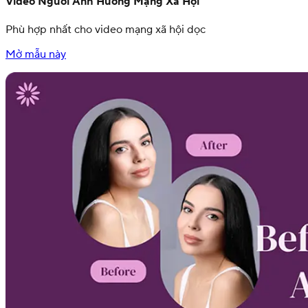
Video Người Ảnh Hưởng Mạng Xã Hội
Phù hợp nhất cho video mạng xã hội dọc
Mở mẫu này