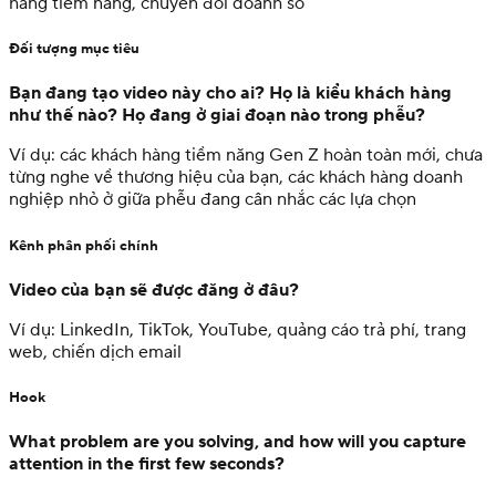
hàng tiềm năng, chuyển đổi doanh số
Đối tượng mục tiêu
Bạn đang tạo video này cho ai? Họ là kiểu khách hàng
như thế nào? Họ đang ở giai đoạn nào trong phễu?
Ví dụ: các khách hàng tiềm năng Gen Z hoàn toàn mới, chưa
từng nghe về thương hiệu của bạn, các khách hàng doanh
nghiệp nhỏ ở giữa phễu đang cân nhắc các lựa chọn
Kênh phân phối chính
Video của bạn sẽ được đăng ở đâu?
Ví dụ: LinkedIn, TikTok, YouTube, quảng cáo trả phí, trang
web, chiến dịch email
Hook
What problem are you solving, and how will you capture
attention in the first few seconds?