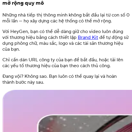
mở rộng quy mô
Những nhà tiếp thị thông minh không bắt đầu lại từ con số 0
mỗi lần — họ xây dựng các hệ thống có thể mở rộng.
Với HeyGen, bạn có thể dễ dàng giữ cho video luôn đúng
với thương hiệu bằng cách thiết lập
Brand Kit
để tự động sử
dụng phông chữ, màu sắc, logo và các tài sản thương hiệu
của bạn.
Chỉ cần dán URL công ty của bạn để bắt đầu, hoặc tải lên
các yếu tố thương hiệu của bạn theo cách thủ công.
Đang vội? Không sao. Bạn luôn có thể quay lại và hoàn
thành bước này sau.