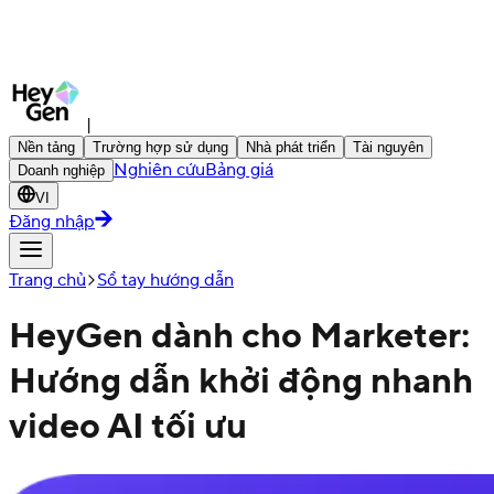
|
Nền tảng
Trường hợp sử dụng
Nhà phát triển
Tài nguyên
Nghiên cứu
Bảng giá
Doanh nghiệp
VI
Đăng nhập
Trang chủ
Sổ tay hướng dẫn
HeyGen dành cho Marketer:
Hướng dẫn khởi động nhanh
video AI tối ưu