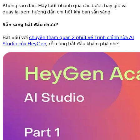
Không sao đâu. Hãy lướt nhanh qua các bước bây giờ và
quay lại xem hướng dẫn chi tiết khi bạn sẵn sàng.
Sẵn sàng bắt đầu chưa?
Bắt đầu với
chuyến tham quan 2 phút về Trình chỉnh sửa AI
Studio của HeyGen
, rồi cùng bắt đầu khám phá nhé!