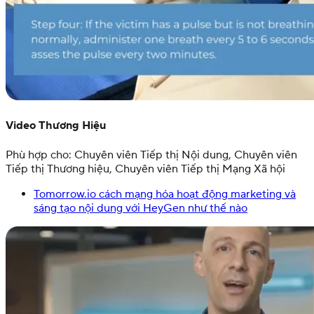
Video Thương Hiệu
Phù hợp cho: Chuyên viên Tiếp thị Nội dung, Chuyên viên
Tiếp thị Thương hiệu, Chuyên viên Tiếp thị Mạng Xã hội
Tomorrow.io cách mạng hóa hoạt động marketing và
sáng tạo nội dung với HeyGen như thế nào