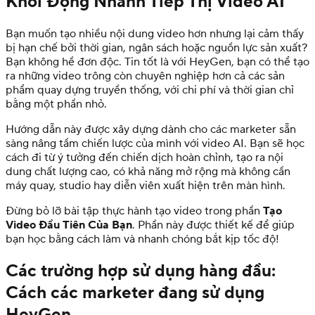
Khởi Động Nhanh Tiếp Thị Video AI
Bạn muốn tạo nhiều nội dung video hơn nhưng lại cảm thấy
bị hạn chế bởi thời gian, ngân sách hoặc nguồn lực sản xuất?
Bạn không hề đơn độc. Tin tốt là với HeyGen, bạn có thể tạo
ra những video trông còn chuyên nghiệp hơn cả các sản
phẩm quay dựng truyền thống, với chi phí và thời gian chỉ
bằng một phần nhỏ.
Hướng dẫn này được xây dựng dành cho các marketer sẵn
sàng nâng tầm chiến lược của mình với video AI. Bạn sẽ học
cách đi từ ý tưởng đến chiến dịch hoàn chỉnh, tạo ra nội
dung chất lượng cao, có khả năng mở rộng mà không cần
máy quay, studio hay diễn viên xuất hiện trên màn hình.
Đừng bỏ lỡ bài tập thực hành tạo video trong phần
Tạo
Video Đầu Tiên Của Bạn
. Phần này được thiết kế để giúp
bạn học bằng cách làm và nhanh chóng bắt kịp tốc độ!
Các trường hợp sử dụng hàng đầu:
Cách các marketer đang sử dụng
HeyGen