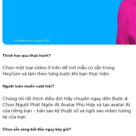
Thích học qua thực hành?
Chọn một loại video ở trên để mở mẫu có sẵn trong
HeyGen và làm theo từng bước khi bạn thực hiện.
Người luôn muốn vượt trội?
Chúng tôi rất thích điều đó! Hãy chuyển ngay đến Bước
4:
Chọn Người Phát Ngôn AI Avatar Phù Hợp
và tạo avatar AI
của riêng bạn – bản sao kỹ thuật số và ngôi sao video tương
lai của bạn.
Chưa sẵn sàng bắt đầu ngay bây giờ?