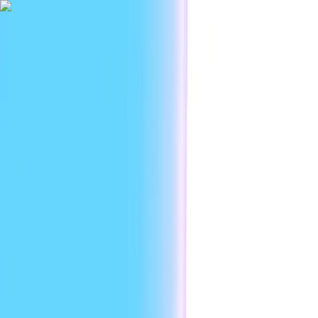
|
Araş
Platform
Kullanım alanları
Geliştiriciler
Kaynaklar
Kurumsal
TR
Giriş yap
Ana sayfa
Araç
YZ video klip oluşturucu
Hızlı düzenlemeler için yapay zeka vid
Uzun videoları HeyGen’in YZ video klip oluşturucusuyla kısa,
zorunda kalmadan, sosyal medya akışları için optimize edilmiş, 
Ücretsiz başlayın