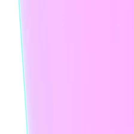
an çizelgelerinde gezinmek veya görüntüleri elle düzenlemek