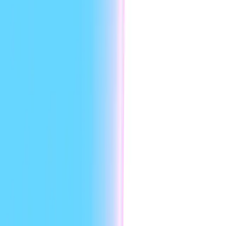
Hikayelerini hayata geçirmek için dünya genelinde milyonlarca 
Ücretsiz görselden videoya oluşturuc
Ücretsiz başlayın
Bir avatar seçin
Dudak senkronizasyonu oluşturma sonrasında uygulandı
Metninizi yazın
Herhangi bir dilde yazın