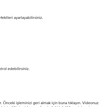
ektleri ayarlayabilirsiniz.
rol edebilirsiniz.
nceki işleminizi geri almak için buna tıklayın. Videonuz