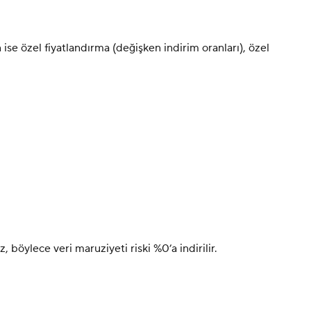
ise özel fiyatlandırma (değişken indirim oranları), özel
, böylece veri maruziyeti riski %0’a indirilir.