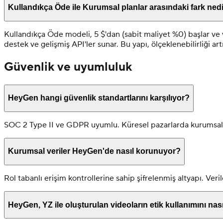
Kullandıkça Öde ile Kurumsal planlar arasındaki fark ned
Kullandıkça Öde modeli, 5 $'dan (sabit maliyet %0) başlar ve vi
destek ve gelişmiş API'ler sunar. Bu yapı, ölçeklenebilirliği a
Güvenlik ve uyumluluk
HeyGen hangi güvenlik standartlarını karşılıyor?
SOC 2 Type II ve GDPR uyumlu. Küresel pazarlarda kurumsal
Kurumsal veriler HeyGen'de nasıl korunuyor?
Rol tabanlı erişim kontrollerine sahip şifrelenmiş altyapı. Veril
HeyGen, YZ ile oluşturulan videoların etik kullanımını nas