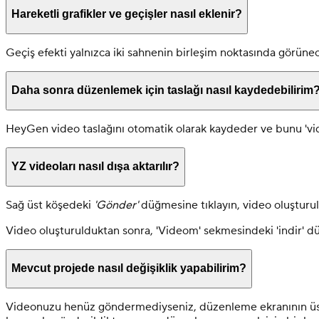
Hareketli grafikler ve geçişler nasıl eklenir?
Geçiş efekti yalnızca iki sahnenin birleşim noktasında görünecek
Daha sonra düzenlemek için taslağı nasıl kaydedebilirim
HeyGen video taslağını otomatik olarak kaydeder ve bunu 'vid
YZ videoları nasıl dışa aktarılır?
Sağ üst köşedeki
'Gönder'
düğmesine tıklayın, video oluşturul
Video oluşturulduktan sonra, 'Videom' sekmesindeki 'indir' dü
Mevcut projede nasıl değişiklik yapabilirim?
Videonuzu henüz göndermediyseniz, düzenleme ekranının üst k