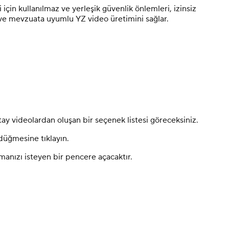
için kullanılmaz ve yerleşik güvenlik önlemleri, izinsiz
f ve mevzuata uyumlu YZ video üretimini sağlar.
ay videolardan oluşan bir seçenek listesi göreceksiniz.
düğmesine tıklayın.
manızı isteyen bir pencere açacaktır.