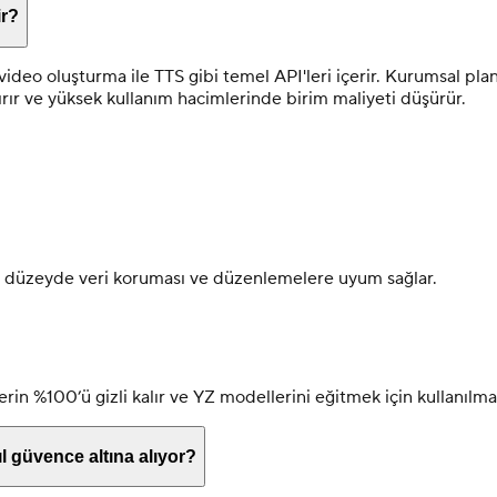
ir?
deo oluşturma ile TTS gibi temel API'leri içerir. Kurumsal plan 
rtırır ve yüksek kullanım hacimlerinde birim maliyeti düşürür.
 düzeyde veri koruması ve düzenlemelere uyum sağlar.
erin %100’ü gizli kalır ve YZ modellerini eğitmek için kullanılmaz
ıl güvence altına alıyor?