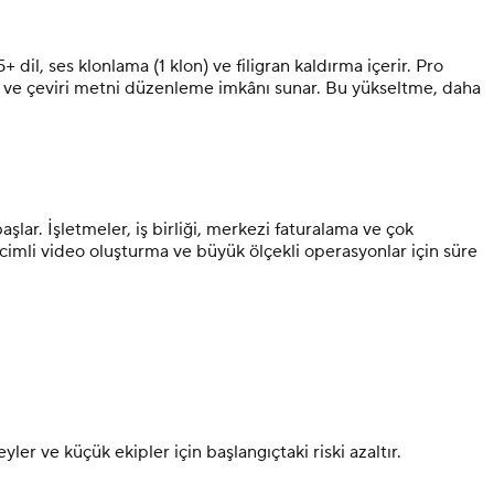
dil, ses klonlama (1 klon) ve filigran kaldırma içerir. Pro
anım ve çeviri metni düzenleme imkânı sunar. Bu yükseltme, daha
aşlar. İşletmeler, iş birliği, merkezi faturalama ve çok
hacimli video oluşturma ve büyük ölçekli operasyonlar için süre
er ve küçük ekipler için başlangıçtaki riski azaltır.