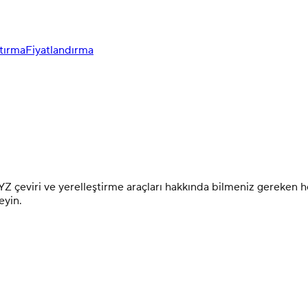
tırma
Fiyatlandırma
Z çeviri ve yerelleştirme araçları hakkında bilmeniz gereken h
eyin.