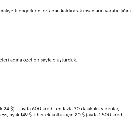
iyetli engellerini ortadan kaldırarak insanların yaratıcılığını
leri adına özel bir sayfa oluşturduk.
ık 24 $) — ayda 600 kredi, en fazla 30 dakikalık videolar,
ess, aylık 149 $ + her ek koltuk için 20 $ (ayda 1.500 kredi,