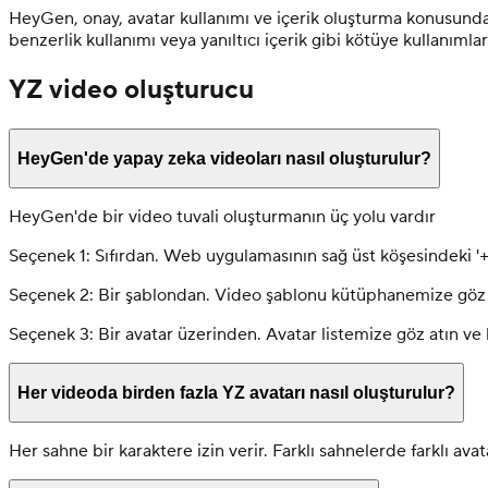
HeyGen, onay, avatar kullanımı ve içerik oluşturma konusunda ka
benzerlik kullanımı veya yanıltıcı içerik gibi kötüye kullanım
YZ video oluşturucu
HeyGen'de yapay zeka videoları nasıl oluşturulur?
HeyGen'de bir video tuvali oluşturmanın üç yolu vardır
Seçenek 1: Sıfırdan. Web uygulamasının sağ üst köşesindeki '+
Seçenek 2: Bir şablondan. Video şablonu kütüphanemize göz atı
Seçenek 3: Bir avatar üzerinden. Avatar listemize göz atın ve 
Her videoda birden fazla YZ avatarı nasıl oluşturulur?
Her sahne bir karaktere izin verir. Farklı sahnelerde farklı avat