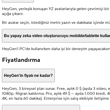
HeyGen, yerleşik konuşan YZ avatarlarıyla gelen çevrimiçi bir 
açığa çıkarır.
Bir avatar seçin, istediğiniz metni yazın ve dakikalar içinde 
Bu yapay zeka video oluşturucuyu mobilde/tablette kulla
HeyGen'i PC'de kullanırken daha iyi bir deneyim yaşayacaksınız
Fiyatlandırma
HeyGen'in fiyatı ne kadar?
HeyGen, 3 bireysel plan sunar. Free, aylık 0 $ (ayda 3 video, e
1080p, filigran kaldırma. Pro, aylık 49 $ — ayda 1.000 kredi, 4K
4K, en fazla 60 dakika). Enterprise için satış ekibiyle iletişim