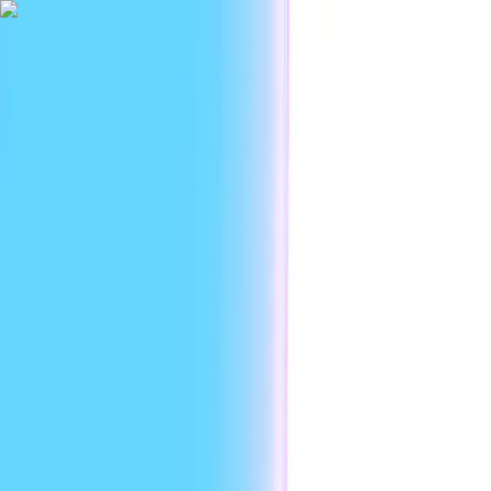
|
أبحاث
الأسعار
المؤسسات
الموارد
المطوّرون
حالات الاستخدام
المنصة
AR
تسجيل الدخول