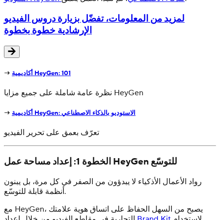
لمزيد من المعلومات، تفضّل بزيارة دروس الفيديو
الإرشادية خطوة بخطوة
أكاديمية HeyGen: 101
→
نظرة عامة شاملة على جميع مزايا HeyGen
أكاديمية HeyGen: الاستوديو بالذكاء الاصطناعي
→
تعرّف بعمق على تحرير الفيديو
الخطوة 1: إعداد مساحة عمل HeyGen للتوسّع
رواد الأعمال الأذكياء لا يبدؤون من الصفر في كل مرة، بل يبنون
أنظمة قابلة للتوسّع.
مع HeyGen، يصبح من السهل الحفاظ على اتساق هوية علامتك
لاستخدام
Brand Kit
التجارية في مقاطع الفيديو من خلال إعداد