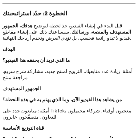
الخطوة 2: حدّد استراتيجيتك
قبل البدء في إنشاء الفيديو، خذ لحظة لتوضيح
هدفك
،
الجمهور
المستهدف والمنصة
، و
رسالتك.
سيساعدك ذلك على إنشاء مقاطع
وتخدم أرباحك النهائية.
فيديو لا تبدو رائعة فحسب، بل
تؤدي الغرض
الهدف
ما الذي تريد أن يحققه هذا الفيديو؟
أمثلة: زيادة عدد متابعيك، الترويج لمنتج جديد، مشاركة شرح سريع،
مراجعة منتج
الجمهور المستهدف
من يشاهد هذا الفيديو الآن، وما الذي يهتم به في هذه اللحظة؟
أمثلة: متابعون جدد على TikTok، معجبون أوفياء، شركاء محتملون
للتعاون، متصفّحون عابرون
قناة التوزيع الأساسية