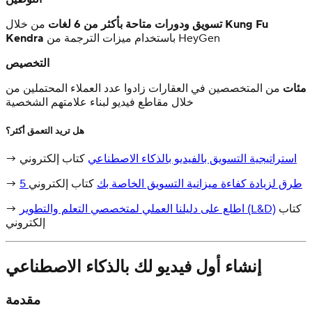
Kung Fu
من خلال
تسويق ودورات متاحة بأكثر من 6 لغات
باستخدام ميزات الترجمة من HeyGen
Kendra
التخصيص
مئات
من المتخصصين في العقارات زادوا عدد العملاء المحتملين من
خلال مقاطع فيديو لبناء علامتهم الشخصية
هل تريد التعمق أكثر؟
استراتيجية التسويق بالفيديو بالذكاء الاصطناعي
كتاب إلكتروني
→
5 طرق لزيادة كفاءة ميزانية التسويق الخاصة بك
كتاب إلكتروني
→
كتاب
اطلع على دليلنا العملي لمتخصصي التعلم والتطوير (L&D)
→
إلكتروني
إنشاء أول فيديو لك بالذكاء الاصطناعي
مقدمة