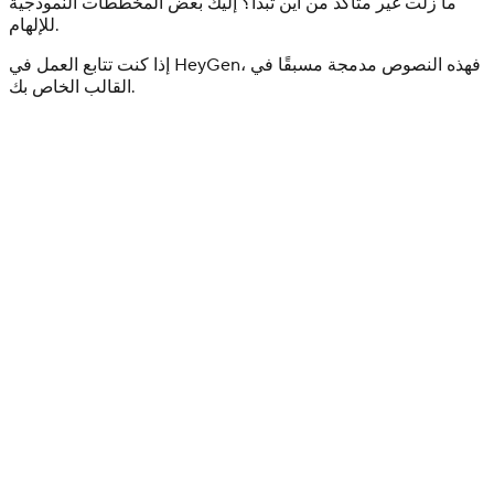
ما زلت غير متأكد من أين تبدأ؟ إليك بعض المخططات النموذجية
للإلهام.
إذا كنت تتابع العمل في HeyGen، فهذه النصوص مدمجة مسبقًا في
القالب الخاص بك.