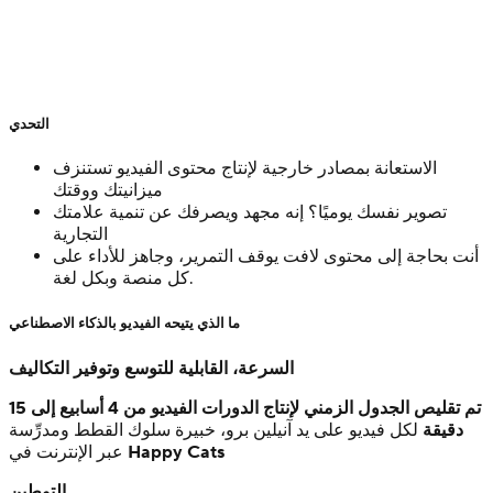
التحدي
الاستعانة بمصادر خارجية لإنتاج محتوى الفيديو تستنزف
ميزانيتك ووقتك
تصوير نفسك يوميًا؟ إنه مجهد ويصرفك عن تنمية علامتك
التجارية
أنت بحاجة إلى محتوى لافت يوقف التمرير، وجاهز للأداء على
كل منصة وبكل لغة.
ما الذي يتيحه الفيديو بالذكاء الاصطناعي
السرعة، القابلية للتوسع وتوفير التكاليف
تم تقليص الجدول الزمني لإنتاج الدورات الفيديو من 4 أسابيع إلى 15
دقيقة
لكل فيديو على يد آنيلين برو، خبيرة سلوك القطط ومدرِّسة
Happy Cats
عبر الإنترنت في
التوطين