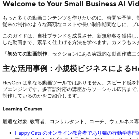
Welcome to Your Small Business AI Vi
もっと多くの動画コンテンツを作りたいのに、時間や予算、制
従来の制作のような高額なコストや長い制作期間なしに、プ
このガイドは、自社ブランドを成長させ、新規顧客を獲得し
した動画まで、素早く仕上げる方法を学べます。カメラもス
「
初めての動画制作
」セクションにある実践的な動画作成エ
主な活用事例：小規模ビジネスによるHe
HeyGen は単なる動画ツールではありません。スピード
ブエンジンです。多言語対応の講座からソーシャル広告まで、
制作しているのかをご紹介します。
Learning Courses
最適な対象: 教育者、コンサルタント、コーチ、ウェルネス
Happy Cats のオンライン教育者であり猫の行動学専門