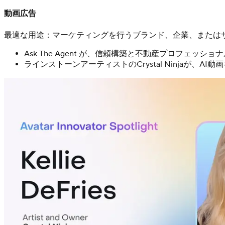
動画広告
最適な用途：マーケティングを行うブランド、企業、または
Ask The Agent が、信頼構築と不動産プロフ
ラインストーンアーティストのCrystal Ninjaが、