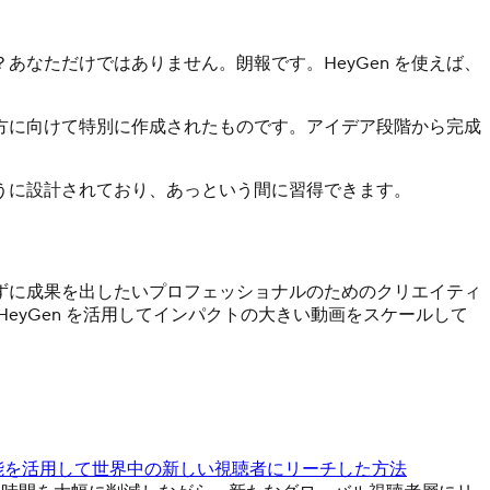
なただけではありません。朗報です。HeyGen を使えば、
方に向けて特別に作成されたものです。アイデア段階から完成
うに設計されており、あっという間に習得できます。
さずに成果を出したいプロフェッショナルのためのクリエイティ
yGen を活用してインパクトの大きい動画をスケールして
ーと翻訳機能を活用して世界中の新しい視聴者にリーチした方法