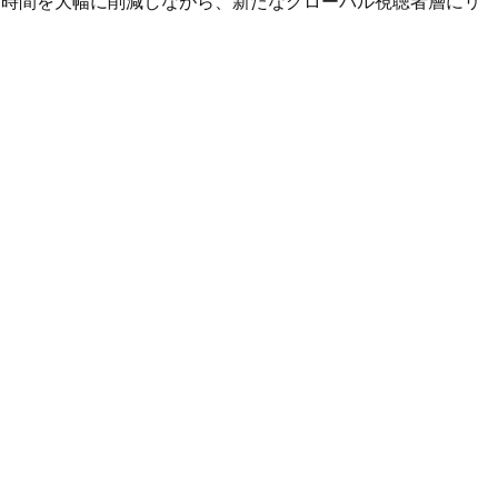
にかかる時間を大幅に削減しながら、新たなグローバル視聴者層にリ