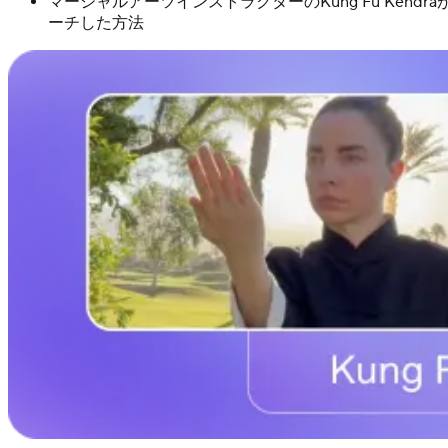
マーシャルアーツインストラクターのKung Fu Ke
ーチした方法