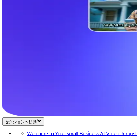
セクションへ移動
Welcome to Your Small Business AI Video Jumpst