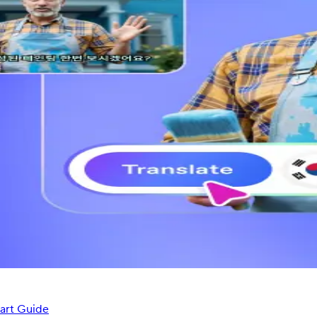
art Guide