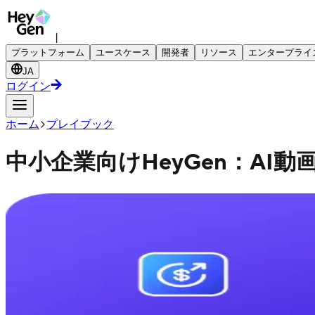
|
プラットフォーム
ユースケース
開発者
リソース
エンタープライ
JA
ログイン
ホーム
プレイブック
中小企業向けHeyGen：AI