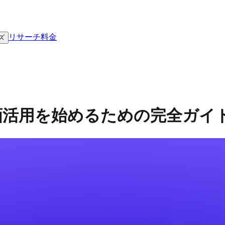
リサーチ
料金
ズ
動画活用を始めるための完全ガイ