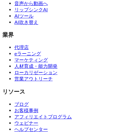
音声から動画へ
リップシンクAI
AIツール
AI吹き替え
業界
代理店
eラーニング
マーケティング
人材育成・能力開発
ローカリゼーション
営業アウトリーチ
リソース
ブログ
お客様事例
アフィリエイトプログラム
ウェビナー
ヘルプセンター