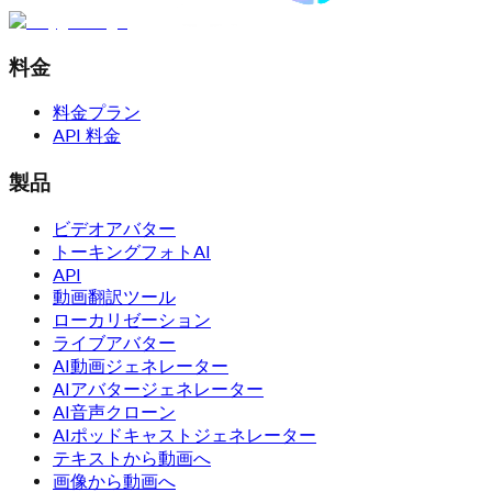
料金
料金プラン
API 料金
製品
ビデオアバター
トーキングフォトAI
API
動画翻訳ツール
ローカリゼーション
ライブアバター
AI動画ジェネレーター
AIアバタージェネレーター
AI音声クローン
AIポッドキャストジェネレーター
テキストから動画へ
画像から動画へ