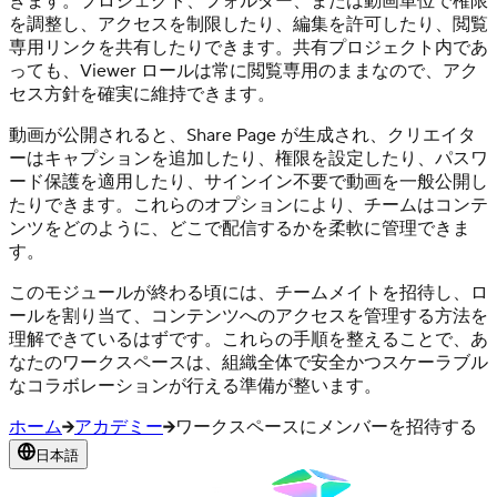
きます。プロジェクト、フォルダー、または動画単位で権限
を調整し、アクセスを制限したり、編集を許可したり、閲覧
専用リンクを共有したりできます。共有プロジェクト内であ
っても、Viewer ロールは常に閲覧専用のままなので、アク
セス方針を確実に維持できます。
動画が公開されると、Share Page が生成され、クリエイタ
ーはキャプションを追加したり、権限を設定したり、パスワ
ード保護を適用したり、サインイン不要で動画を一般公開し
たりできます。これらのオプションにより、チームはコンテ
ンツをどのように、どこで配信するかを柔軟に管理できま
す。
このモジュールが終わる頃には、チームメイトを招待し、ロ
ールを割り当て、コンテンツへのアクセスを管理する方法を
理解できているはずです。これらの手順を整えることで、あ
なたのワークスペースは、組織全体で安全かつスケーラブル
なコラボレーションが行える準備が整います。
ホーム
アカデミー
ワークスペースにメンバーを招待する
日本語