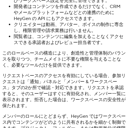
びワークスペース設定を完全に管理できます。
開発者はコンテンツを作成できるだけでなく、CRM
やメールプラットフォームなどとの連携のために
HeyGen の API にもアクセスできます。
クリエイターは動画、アバター、ボイスの制作に専念
し、権限管理や請求業務は行いません。
閲覧者は、コンテンツに編集を加えることなくアクセ
スできる承認者およびレビュー担当者です。
このロールベースの構造により、創造性と管理体制のバラン
スを取りつつ、チームメイトに不要な権限を与えることな
く、必要なツールだけを提供できます。
リクエストベースのアクセスを有効にしている場合、参加リ
クエストは「通知」パネルと「メンバー & ワークスペー
ス」タブの2か所で確認・対応できます。リクエストを承認
すると、そのユーザーはすぐに有効化され、メンバー一覧に
表示されます。拒否した場合は、ワークスペースの安全性が
保たれます。
メンバーのロールにとどまらず、HeyGen ではワークスペー
ス内でコンテンツがどのように共有されるかを細かく制御で