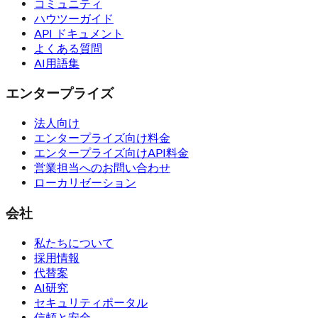
コミュニティ
ハウツーガイド
API ドキュメント
よくある質問
AI用語集
エンタープライズ
法人向け
エンタープライズ向け料金
エンタープライズ向けAPI料金
営業担当へのお問い合わせ
ローカリゼーション
会社
私たちについて
採用情報
代替案
AI研究
セキュリティポータル
信頼と安全