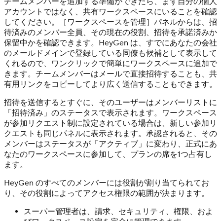
チームメンバーを追加する準備ができたら、まず自分の個人
アカウントではなく、共有ワークスペースにいることを確認
してください。［ワークスペースを管理］パネルからは、招
待済みのメンバー全員、その現在の役割、招待を承諾済みか
保留中かを確認できます。HeyGen は、すでにあなたの会社
のメールドメインで登録している同僚も候補として表示して
くれるので、ワンクリックで簡単にワークスペースに追加で
きます。チームメンバーはメールで直接招待することも、共
有用リンクをコピーしてより広く送信することもできます。
招待を送信するとすぐに、そのユーザーはメンバーリストに
「招待済み」のステータスで表示されます。ワークスペース
が参加リクエスト制に設定されている場合は、新しい参加リ
クエストも同じパネルに表示されます。承認されると、その
メンバーはステータスが「アクティブ」に変わり、正式にあ
なたのワークスペースに参加して、プランの席を1つ占有し
ます。
HeyGen のすべてのメンバーには役割が割り当てられてお
り、その役割によってアクセス権限の範囲が決まります。
スーパー管理者は、請求、セキュリティ、権限、およ