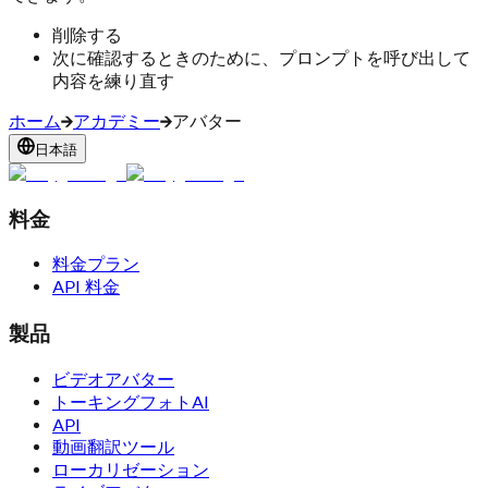
削除する
次に確認するときのために、プロンプトを呼び出して
内容を練り直す
ホーム
アカデミー
アバター
日本語
料金
料金プラン
API 料金
製品
ビデオアバター
トーキングフォトAI
API
動画翻訳ツール
ローカリゼーション