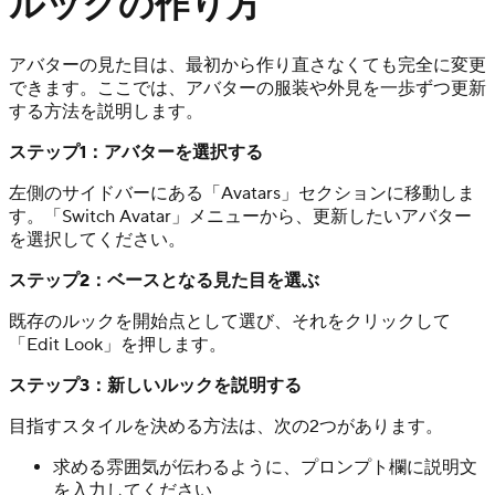
ルックの作り方
アバターの見た目は、最初から作り直さなくても完全に変更
できます。ここでは、アバターの服装や外見を一歩ずつ更新
する方法を説明します。
ステップ1：アバターを選択する
左側のサイドバーにある「Avatars」セクションに移動しま
す。「Switch Avatar」メニューから、更新したいアバター
を選択してください。
ステップ2：ベースとなる見た目を選ぶ
既存のルックを開始点として選び、それをクリックして
「Edit Look」を押します。
ステップ3：新しいルックを説明する
目指すスタイルを決める方法は、次の2つがあります。
求める雰囲気が伝わるように、プロンプト欄に説明文
を入力してください