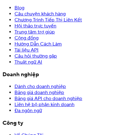
Blog
Câu chuyện khách hàng
Chương Trình Tiếp Thị Liên Kết
Hội thảo trực tuyến
Trung tâm trợ giúp
Cộng đồng
Hướng Dẫn Cách Làm
Tài liệu API
Câu hỏi thường gặp
Thuật ngữ AI
Doanh nghiệp
Dành cho doanh nghiệp
Bảng giá doanh nghiệp
Bảng giá API cho doanh nghiệp
Liên hệ bộ phận kinh doanh
Đa ngôn ngữ
Công ty