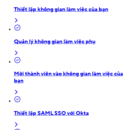
Thiết lập không gian làm việc của bạn
Quản lý không gian làm việc phụ
Mời thành viên vào không gian làm việc của
bạn
Thiết lập SAML SSO với Okta