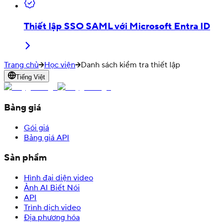
Thiết lập SSO SAML với Microsoft Entra ID
Trang chủ
Học viện
Danh sách kiểm tra thiết lập
Tiếng Việt
Bảng giá
Gói giá
Bảng giá API
Sản phẩm
Hình đại diện video
Ảnh AI Biết Nói
API
Trình dịch video
Địa phương hóa