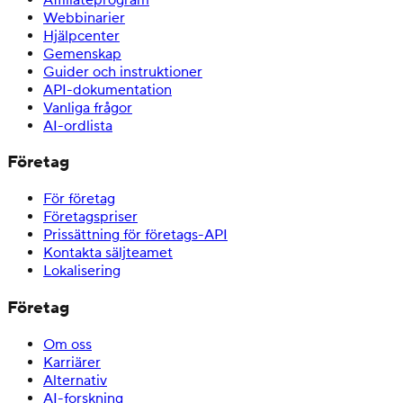
Webbinarier
Hjälpcenter
Gemenskap
Guider och instruktioner
API-dokumentation
Vanliga frågor
AI-ordlista
Företag
För företag
Företagspriser
Prissättning för företags-API
Kontakta säljteamet
Lokalisering
Företag
Om oss
Karriärer
Alternativ
AI-forskning