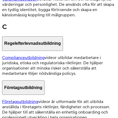
värderingar och personlighet. De används ofta för att skapa
en tydlig identitet, bygga förtroende och skapa en
känslomässig koppling till målgruppen.
C
Regelefterlevnadsutbildning
Complianceutbildning
videor utbildar medarbetare i
juridiska, etiska och regulatoriska riktlinjer. De hjälper
organisationer att minska risker och säkerställa att
medarbetare följer nödvändiga policys.
Företagsutbildning
Företagsutbildning
videor är utformade för att utbilda
anställda i företagets riktlinjer, färdigheter och processer.
De hjälper till att säkerställa en enhetlig onboarding och
professionell utveckling i hela organisationen.