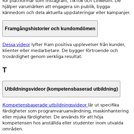
för plattformar som Instagram, TikTok och LinkedIn. De
hjälper varumärken att engagera sin publik, bygga
kännedom och dela aktuella uppdateringar eller kampanjer.
Framgångshistorier och kundomdömen
Dessa videor
lyfter fram positiva upplevelser från kunder,
klienter eller medarbetare. De bygger förtroende och
trovärdighet genom verkliga resultat.
T
Utbildningsvideor (kompetensbaserad utbildning)
Kompetensbaserade utbildningsvideor
lär ut specifika
färdigheter som programvaruanvändning, maskinhantering
eller mjuka färdigheter. De används för att höja
kompetensen hos anställda eller studenter inom utvalda
områden.