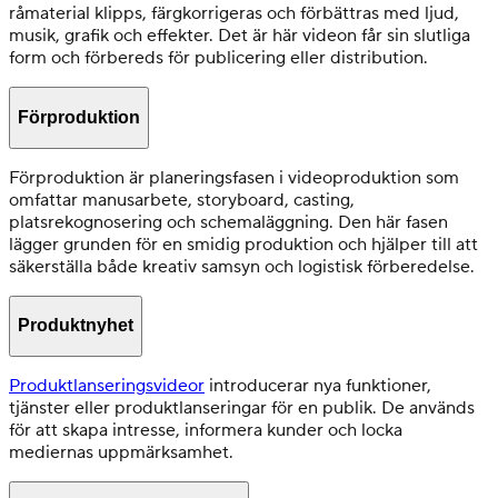
råmaterial klipps, färgkorrigeras och förbättras med ljud,
musik, grafik och effekter. Det är här videon får sin slutliga
form och förbereds för publicering eller distribution.
Förproduktion
Förproduktion är planeringsfasen i videoproduktion som
omfattar manusarbete, storyboard, casting,
platsrekognosering och schemaläggning. Den här fasen
lägger grunden för en smidig produktion och hjälper till att
säkerställa både kreativ samsyn och logistisk förberedelse.
Produktnyhet
Produktlanseringsvideor
introducerar nya funktioner,
tjänster eller produktlanseringar för en publik. De används
för att skapa intresse, informera kunder och locka
mediernas uppmärksamhet.