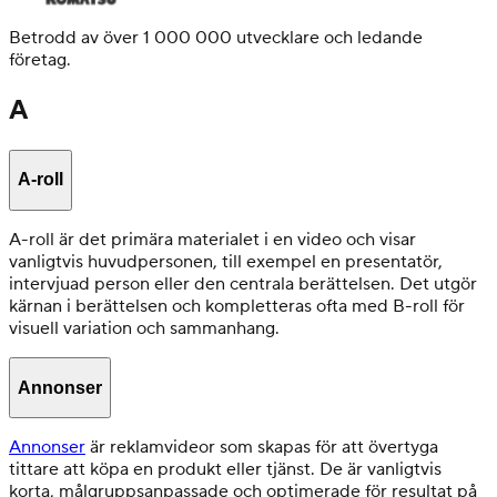
Betrodd av över 1 000 000 utvecklare och ledande
företag.
A
A-roll
A-roll är det primära materialet i en video och visar
vanligtvis huvudpersonen, till exempel en presentatör,
intervjuad person eller den centrala berättelsen. Det utgör
kärnan i berättelsen och kompletteras ofta med B-roll för
visuell variation och sammanhang.
Annonser
Annonser
är reklamvideor som skapas för att övertyga
tittare att köpa en produkt eller tjänst. De är vanligtvis
korta, målgruppsanpassade och optimerade för resultat på