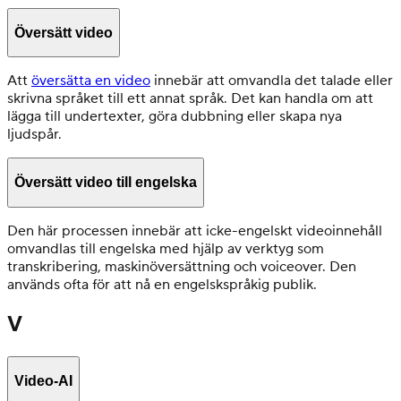
Översätt video
Att
översätta en video
innebär att omvandla det talade eller
skrivna språket till ett annat språk. Det kan handla om att
lägga till undertexter, göra dubbning eller skapa nya
ljudspår.
Översätt video till engelska
Den här processen innebär att icke-engelskt videoinnehåll
omvandlas till engelska med hjälp av verktyg som
transkribering, maskinöversättning och voiceover. Den
används ofta för att nå en engelskspråkig publik.
V
Video-AI