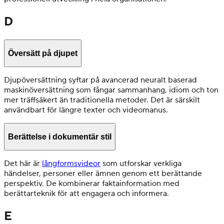
D
Översätt på djupet
Djupöversättning syftar på avancerad neuralt baserad
maskinöversättning som fångar sammanhang, idiom och ton
mer träffsäkert än traditionella metoder. Det är särskilt
användbart för längre texter och videomanus.
Berättelse i dokumentär stil
Det här är
långformsvideor
som utforskar verkliga
händelser, personer eller ämnen genom ett berättande
perspektiv. De kombinerar faktainformation med
berättarteknik för att engagera och informera.
E