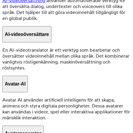
AI-videöversättning
använder automatiserade verktyg för
att översätta dialog, undertexter och voiceovers till olika
språk. Det hjälper till att göra videoinnehåll tillgängligt för
en global publik.
AI-videoöversättare
En AI-videotranslator är ett verktyg som bearbetar och
översätter videoinnehåll mellan olika språk. Det kombinerar
vanligtvis röstigenkänning, maskinöversättning och
röstsyntes.
Avatar-AI
Avatar AI använder artificiell intelligens för att skapa,
animera och styra digitala personligheter. Dessa avatarer
kan användas i videor, spel eller interaktiva applikationer för
mänsklik interaktion.