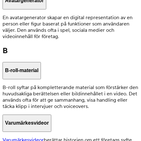
Avatargenerator
En avatargenerator skapar en digital representation av en
person eller figur baserat på funktioner som användaren
väljer. Den används ofta i spel, sociala medier och
videoinnehåll för företag.
B
B-roll-material
B-roll syftar på kompletterande material som förstärker den
huvudsakliga berättelsen eller bildinnehållet i en video. Det
används ofta för att ge sammanhang, visa handling eller
täcka klipp i intervjuer och voiceovers.
Varumärkesvideor
Varumärkesvideor
berättar historien om ett företags syfte,