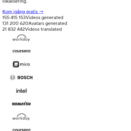
lokalisering.
Kom igång gratis →
155 415 153
Videos generated
131 200 620
Avatars generated
21 832 442
Videos translated