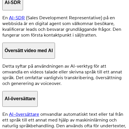
AI-SDR
En
AI-SDR
(Sales Development Representative) på en
webbsida är en digital agent som välkomnar besökare,
kvalificerar leads och besvarar grundläggande frågor. Den
fungerar som första kontaktpunkt i säljtratten.
Översätt video med AI
Detta syftar på användningen av AI-verktyg för att
omvandla en videos talade eller skrivna språk till ett annat
språk. Det omfattar vanligtvis transkribering, översättning
och generering av voiceover.
AI-översättare
En
AI-översättare
omvandlar automatiskt text eller tal från
ett språk till ett annat med hjälp av maskininlärning och
naturlig språkbehandling. Den används ofta för undertexter,