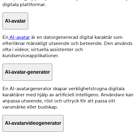
digitala plattformar.
AI-avatar
En
AI-avatar
är en datorgenererad digital karaktär som
efterliknar mänskligt utseende och beteende. Den används
ofta i videor, virtuella assistenter och
kundserviceapplikationer.
AI-avatar-generator
En AI-avatargenerator skapar verklighetstrogna digitala
karaktärer med hjälp av artificiell intelligens. Användare kan
anpassa utseende, röst och uttryck för att passa sitt
varumärke eller budskap.
AI-avatarvideogenerator