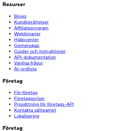
Resurser
Blogg
Kundberättelser
Affiliateprogram
Webbinarier
Hjälpcenter
Gemenskap
Guider och instruktioner
API-dokumentation
Vanliga frågor
AI-ordlista
Företag
För företag
Företagspriser
Prissättning för företags-API
Kontakta säljteamet
Lokalisering
Företag