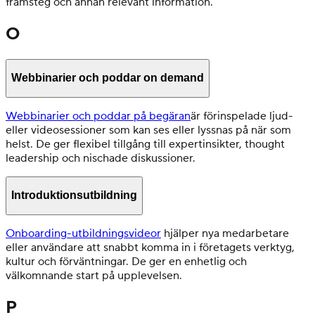
framsteg och annan relevant information.
O
Webbinarier och poddar on demand
Webbinarier och poddar på begäran
är förinspelade ljud-
eller videosessioner som kan ses eller lyssnas på när som
helst. De ger flexibel tillgång till expertinsikter, thought
leadership och nischade diskussioner.
Introduktionsutbildning
Onboarding-utbildningsvideor
hjälper nya medarbetare
eller användare att snabbt komma in i företagets verktyg,
kultur och förväntningar. De ger en enhetlig och
välkomnande start på upplevelsen.
P