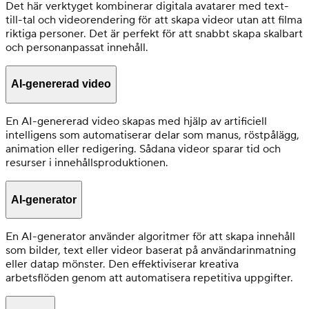
Det här verktyget kombinerar digitala avatarer med text-
till-tal och videorendering för att skapa videor utan att filma
riktiga personer. Det är perfekt för att snabbt skapa skalbart
och personanpassat innehåll.
AI-genererad video
En AI-genererad video skapas med hjälp av artificiell
intelligens som automatiserar delar som manus, röstpålägg,
animation eller redigering. Sådana videor sparar tid och
resurser i innehållsproduktionen.
AI-generator
En AI-generator använder algoritmer för att skapa innehåll
som bilder, text eller videor baserat på användarinmatning
eller datap mönster. Den effektiviserar kreativa
arbetsflöden genom att automatisera repetitiva uppgifter.