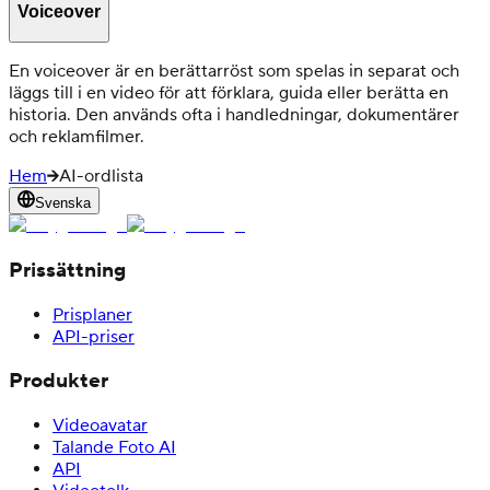
Voiceover
En voiceover är en berättarröst som spelas in separat och
läggs till i en video för att förklara, guida eller berätta en
historia. Den används ofta i handledningar, dokumentärer
och reklamfilmer.
Hem
AI-ordlista
Svenska
Prissättning
Prisplaner
API-priser
Produkter
Videoavatar
Talande Foto AI
API