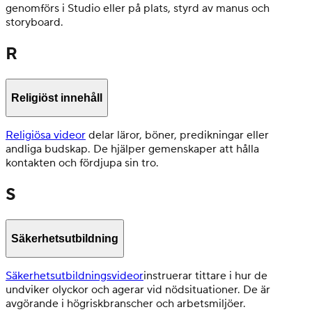
genomförs i Studio eller på plats, styrd av manus och
storyboard.
R
Religiöst innehåll
Religiösa videor
delar läror, böner, predikningar eller
andliga budskap. De hjälper gemenskaper att hålla
kontakten och fördjupa sin tro.
S
Säkerhetsutbildning
Säkerhetsutbildningsvideor
instruerar tittare i hur de
undviker olyckor och agerar vid nödsituationer. De är
avgörande i högriskbranscher och arbetsmiljöer.