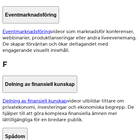
Eventmarknadsföring
Eventmarknadsföring
videor som marknadsför konferenser,
webbinarier, produktlanseringar eller andra liveevenemang.
De skapar förväntan och ökar deltagandet med
engagerande visuellt innehåll.
F
Delning av finansiell kunskap
Delning av finansiell kunskap
videor utbildar tittare om
privatekonomi, investeringar och ekonomiska begrepp. De
hjälper till att göra komplexa finansiella ämnen mer
lättillgängliga för en bredare publik.
Spådom