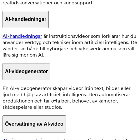
realtidskonversationer och kundsupport.
AI-handledningar
AI-handledningar
är instruktionsvideor som förklarar hur du
använder verktyg och tekniker inom artificiell intelligens. De
vänder sig både till nybörjare och yrkesverksamma som vill
lära sig mer om AI.
AI-videogenerator
En AI-videogenerator skapar videor från text, bilder eller
ljud med hjälp av artificiell intelligens. Den automatiserar
produktionen och tar ofta bort behovet av kameror,
skådespelare eller studios.
Översättning av AI-video