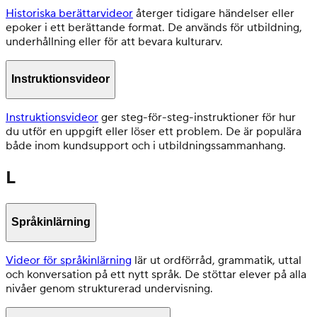
Historiska berättarvideor
återger tidigare händelser eller
epoker i ett berättande format. De används för utbildning,
underhållning eller för att bevara kulturarv.
Instruktionsvideor
Instruktionsvideor
ger steg-för-steg-instruktioner för hur
du utför en uppgift eller löser ett problem. De är populära
både inom kundsupport och i utbildningssammanhang.
L
Språkinlärning
Videor för språkinlärning
lär ut ordförråd, grammatik, uttal
och konversation på ett nytt språk. De stöttar elever på alla
nivåer genom strukturerad undervisning.