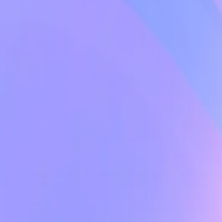
량이면서도 고품질이고 확장 가능한 영상 콘텐츠를 손쉽게 제작할