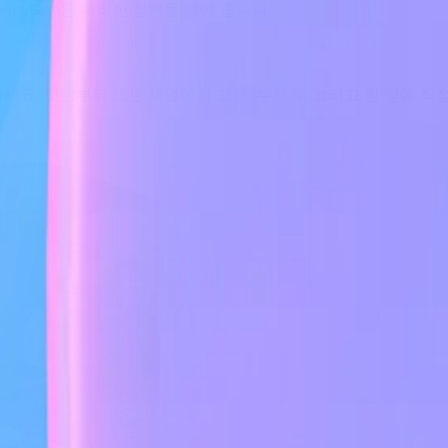
HeyGen은 이러한 장벽을 없애 줍니다.
요. 첫날부터 모든 채널에서 고객, 투자자, 그리고 팀 앞에 직