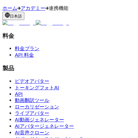
ホーム
アカデミー
連携機能
日本語
料金
料金プラン
API 料金
製品
ビデオアバター
トーキングフォトAI
API
動画翻訳ツール
ローカリゼーション
ライブアバター
AI動画ジェネレーター
AIアバタージェネレーター
AI音声クローン