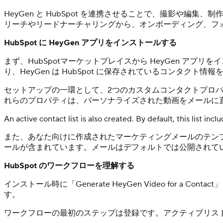
HeyGen と HubSpot を連携させることで、撮影
リーチやリードナーチャリングから、オンボーディング、フ
HubSpot に HeyGen アプリをインストールする
まず、HubSpotマーケットプレイスから HeyGen アプ
り、HeyGen は HubSpot に保存されているコンタク
セットアップの一環として、2つのカスタムコンタクトプロパティ
れらのプロパティは、パーソナライズされた動画をメールに
An active contact list is also created. By default, this list i
また、あなた向けに作成されたマーケティングメールのテンプレー
ールが含まれています。メールはデフォルトでは公開されて
HubSpot のワークフローを理解する
インストール時に「Generate HeyGen Video fo
す。
ワークフローの最初のステップは登録です。アクティブリス