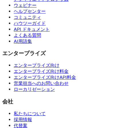
ウェビナー
ヘルプセンター
コミュニティ
ハウツーガイド
API ドキュメント
よくある質問
AI用語集
エンタープライズ
エンタープライズ向け
エンタープライズ向け料金
エンタープライズ向けAPI料金
営業担当へのお問い合わせ
ローカリゼーション
会社
私たちについて
採用情報
代替案