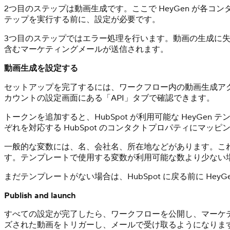
2つ目のステップは動画生成です。ここで HeyGen が各
テップを実行する前に、設定が必要です。
3つ目のステップではエラー処理を行います。動画の生成に
含むマーケティングメールが送信されます。
動画生成を設定する
セットアップを完了するには、ワークフロー内の動画生成アクショ
カウントの設定画面にある「API」タブで確認できます。
トークンを追加すると、HubSpot が利用可能な Hey
ぞれを対応する HubSpot のコンタクトプロパティにマッピ
一般的な変数には、名、会社名、所在地などがあります。こ
す。テンプレートで使用する変数が利用可能な数より少ない
まだテンプレートがない場合は、HubSpot に戻る前に Hey
Publish and launch
すべての設定が完了したら、ワークフローを公開し、マーケ
ズされた動画をトリガーし、メールで受け取るようになりま