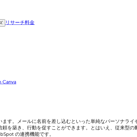
リサーチ
料金
ズ
th Canva
います。メールに名前を差し込むといった単純なパーソナライ
信頼を築き、行動を促すことができます。とはいえ、従来型の
bSpot の連携機能です。