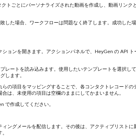
コンタクトごとにパーソナライズされた動画を作成し、動画リンク
失敗した場合、ワークフローは問題なく終了します。成功した
ンを開きます。アクションパネルで、HeyGen の API ト
Gen テンプレートを読み込みます。使用したいテンプレートを選
ングします。
れらの項目をマッピングすることで、各コンタクトレコードの
場合は、未使用の項目は空欄のままにしてかまいません。
Gen で作成してください。
ティングメールを配信します。その後は、アクティブリストに
す。