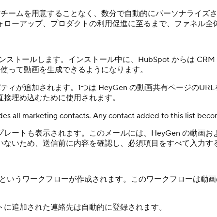
や編集、制作チームを用意することなく、数分で自動的にパーソナラ
ォローアップ、プロダクトの利用促進に至るまで、ファネル全
リをインストールします。インストール中に、HubSpot からは 
ト情報を使って動画を生成できるようになります。
が追加されます。1つは HeyGen の動画共有ページのURL
直接埋め込むために使用されます。
ncludes all marketing contacts. Any contact added to this list be
トも表示されます。このメールには、HeyGen の動画および 
いないため、送信前に内容を確認し、必須項目をすべて入力す
r a Contact」というワークフローが作成されます。このワーク
トに追加された連絡先は自動的に登録されます。