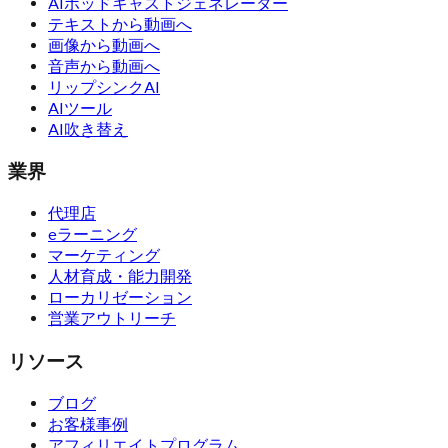
AIポッドキャストジェネレーター
テキストから動画へ
画像から動画へ
音声から動画へ
リップシンクAI
AIツール
AI吹き替え
業界
代理店
eラーニング
マーケティング
人材育成・能力開発
ローカリゼーション
営業アウトリーチ
リソース
ブログ
お客様事例
アフィリエイトプログラム