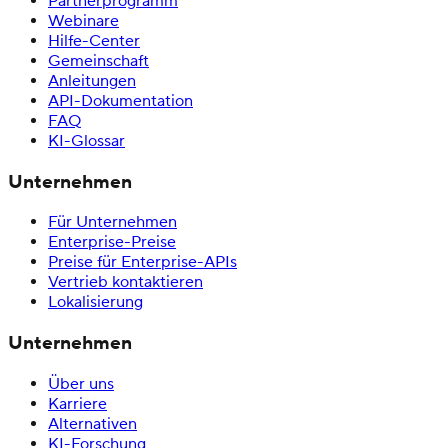
Partnerprogramm
Webinare
Hilfe-Center
Gemeinschaft
Anleitungen
API-Dokumentation
FAQ
KI-Glossar
Unternehmen
Für Unternehmen
Enterprise-Preise
Preise für Enterprise-APIs
Vertrieb kontaktieren
Lokalisierung
Unternehmen
Über uns
Karriere
Alternativen
KI-Forschung