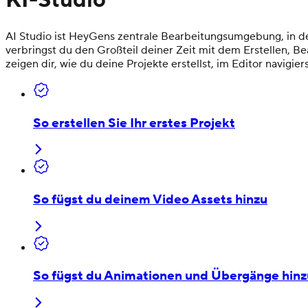
KI-Studio
AI Studio ist HeyGens zentrale Bearbeitungsumgebung, in de
verbringst du den Großteil deiner Zeit mit dem Erstellen, Bea
zeigen dir, wie du deine Projekte erstellst, im Editor navi
So erstellen Sie Ihr erstes Projekt
So fügst du deinem Video Assets hinzu
So fügst du Animationen und Übergänge hinz