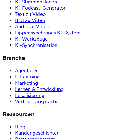
KI-Stimmenklonen
KI-Podcast-Generator
Text zu Video
Bild zu Video
Audio zu Video
Lippensynchrones KI-System
KI-Werkzeuge
KI-Synchronisation
Branche
Agenturen
E-Learning
Marketing
Lernen & Entwicklung
Lokalisierung
Vertriebsansprache
Ressourcen
Blog
Kundengeschichten