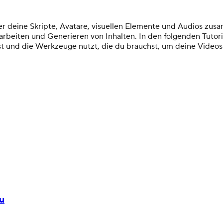
r deine Skripte, Avatare, visuellen Elemente und Audios zus
rbeiten und Generieren von Inhalten. In den folgenden Tutorial
gierst und die Werkzeuge nutzt, die du brauchst, um deine Vide
u