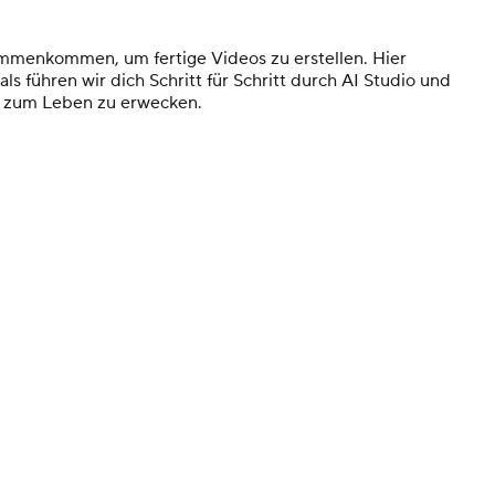
ammenkommen, um fertige Videos zu erstellen. Hier
s führen wir dich Schritt für Schritt durch AI Studio und
os zum Leben zu erwecken.