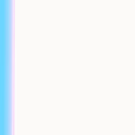
Für die Besten gemacht, von den
Besten unterstützt
HeyGen ist stolz darauf, von führenden Investoren
unterstützt zu werden, darunter Benchmark, Conviction,
Thrive Capital und Bond, die unsere Vision teilen, das
Storytelling durch KI-gestützte Videos zu transformieren.