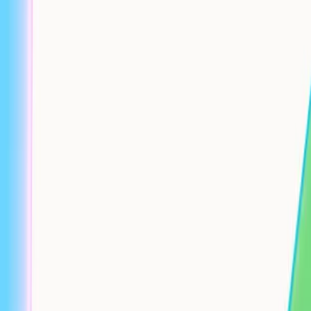
KI-Video-Startup HeyGen mit 500 Millionen US-Dollar
bewertet
Bloomberg
20. Juni 2024
Bloomberg
20. Juni 2024
HeyGen reitet auf der Rakete des KI-Videobooms
Forbes
06. Nov. 2025
Forbes
06. Nov. 2025
44 der vielversprechendsten KI-Startups des Jahres 2024
laut führenden VCs