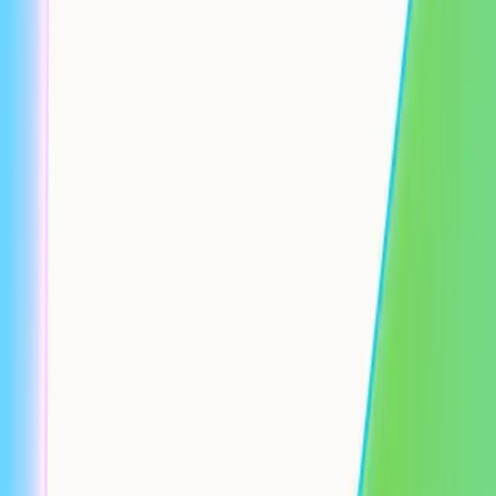
Zukunft der KI-gestützten Videoproduktion zu gestalten.
Offene Stellen ansehen
Los Angeles
12130 Millennium Drive, Suite 300 Los Angeles, CA 90094
San Francisco
180 Sansome Street San Francisco, CA 94104
Palo Alto
3101 Park Blvd Palo Alto, CA 94306
Toronto
1 University Ave Toronto, ON M5J 1T1
Wir sind entschlossen, es richtig zu
machen