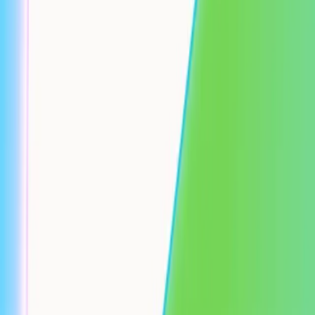
DPF
KI-GESETZ
Lassen Sie uns zusammenarbeiten
Dies könnte der Beginn von etwas Besonderem sein.
Erfahre mehr über Karrieremöglichkeiten bei HeyGen.
Offene Stellen ansehen
Haben Sie Fragen? Wir haben die
Antworten
Bietet das KI-Dubbing-Tool von HeyGen die
natürlichste Lippen­synchronisation?