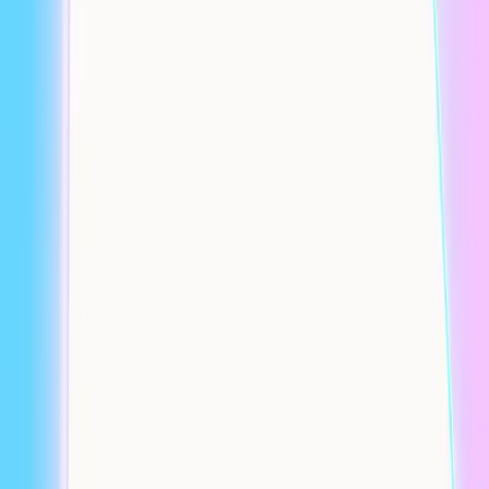
Über HeyGen
Befreie deine Geschichte.
Bei HeyGen dreht sich unsere Mission darum, Menschen
durch zugängliche KI-Videoerstellung zu stärken. Wir sind
überzeugt, dass jeder seine Kreativität ausleben können
sollte – ganz ohne teure Ausrüstung oder unbegrenzte
Ressourcen, um Ideen zum Leben zu erwecken.
Support kontaktieren
Medienteam kontaktieren
155.540.056
Erstellte Videos
131.327.234
Erstellte Avatare
21.859.233
Übersetzte Videos