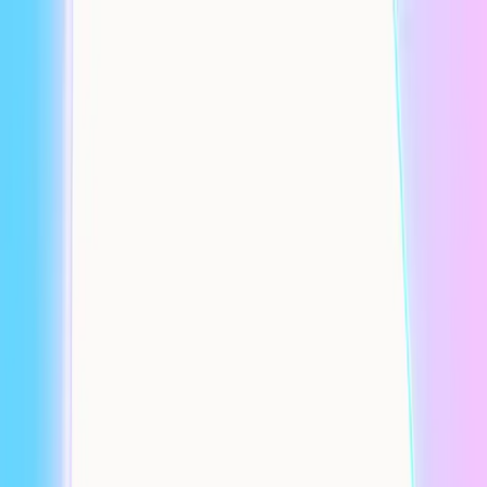
|
Plattform
Anwendungsfälle
Entwickler
Ressourcen
Enterprise
Recherche
Preise
DE
Anmelden