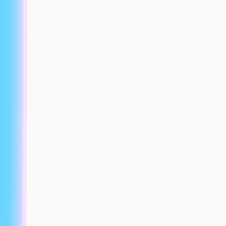
Warum wir HeyGen entwickeln. Von
der Idee zur Innovation
HeyGen begann mit einer einfachen Idee – die
Videoproduktion mühelos zu machen. Heute