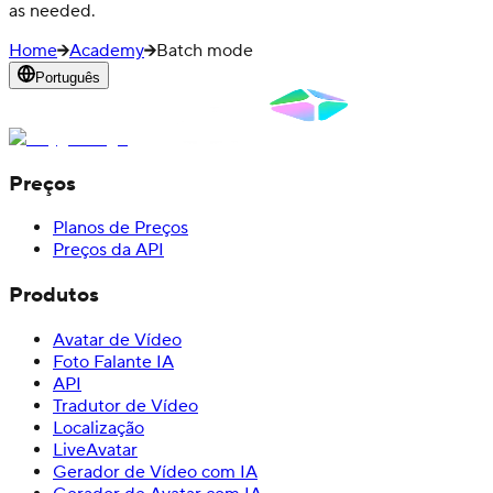
as needed.
Home
Academy
Batch mode
Português
Preços
Planos de Preços
Preços da API
Produtos
Avatar de Vídeo
Foto Falante IA
API
Tradutor de Vídeo
Localização
LiveAvatar
Gerador de Vídeo com IA