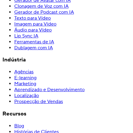
Gerador de Avatar com IA
Clonagem de Voz com IA
Gerador de Podcast com IA
Texto para Vídeo
Imagem para Vídeo
Áudio para Vídeo
Lip Sync IA
Ferramentas de IA
Dublagem com IA
Indústria
Agências
E-learning
Marketing
Aprendizado e Desenvolvimento
Localização
Prospecção de Vendas
Recursos
Blog
Histórias de Clientes