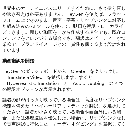
世界中のオーディエンスにリーチするために、もう撮り直し
や吹き替えは必要ありません。HeyGen を使えば、プラット
フォーム上でそのまま、音声・字幕・リップシンクに対応し
た組み込みの AI ツールを使って、動画を翻訳・ローカライ
ズできます。新しい動画を一から作成する場合でも、既存コ
ンテンツをアレンジする場合でも、翻訳はスピーディーかつ
柔軟で、ブランドイメージとの一貫性も保てるよう設計され
ています。
動画翻訳を開始
HeyGen のダッシュボードから「Create」をクリックし、
「Translate a Video」を選択します。すると、
「Hyperrealistic Translation」と「Audio Dubbing」の 2 つ
の翻訳オプションが表示されます。
話者の顔がはっきり映っている場合は、高度なリップシンク
機能を備えた「ハイパーリアリスティック翻訳」を選択して
ください。話者が小さく映っている場合や画面外にいる場
合、または処理速度を優先したい場合は、リップシンクなし
で音声翻訳に特化した「オーディオダビング」を選択してく