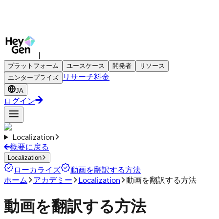
|
プラットフォーム
ユースケース
開発者
リソース
リサーチ
料金
エンタープライズ
JA
ログイン
Localization
概要に戻る
Localization
ローカライズ
動画を翻訳する方法
ホーム
アカデミー
Localization
動画を翻訳する方法
動画を翻訳する方法