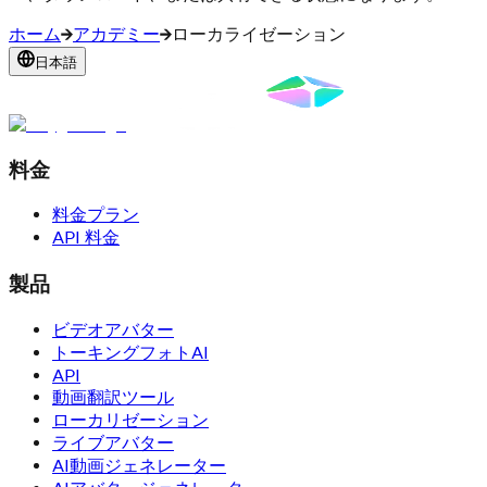
ホーム
アカデミー
ローカライゼーション
日本語
料金
料金プラン
API 料金
製品
ビデオアバター
トーキングフォトAI
API
動画翻訳ツール
ローカリゼーション
ライブアバター
AI動画ジェネレーター