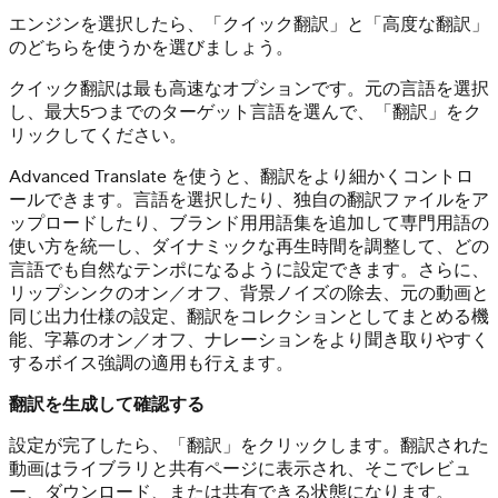
エンジンを選択したら、「クイック翻訳」と「高度な翻訳」
のどちらを使うかを選びましょう。
クイック翻訳は最も高速なオプションです。元の言語を選択
し、最大5つまでのターゲット言語を選んで、「翻訳」をク
リックしてください。
Advanced Translate を使うと、翻訳をより細かくコントロ
ールできます。言語を選択したり、独自の翻訳ファイルをア
ップロードしたり、ブランド用用語集を追加して専門用語の
使い方を統一し、ダイナミックな再生時間を調整して、どの
言語でも自然なテンポになるように設定できます。さらに、
リップシンクのオン／オフ、背景ノイズの除去、元の動画と
同じ出力仕様の設定、翻訳をコレクションとしてまとめる機
能、字幕のオン／オフ、ナレーションをより聞き取りやすく
するボイス強調の適用も行えます。
翻訳を生成して確認する
設定が完了したら、「翻訳」をクリックします。翻訳された
動画はライブラリと共有ページに表示され、そこでレビュ
ー、ダウンロード、または共有できる状態になります。