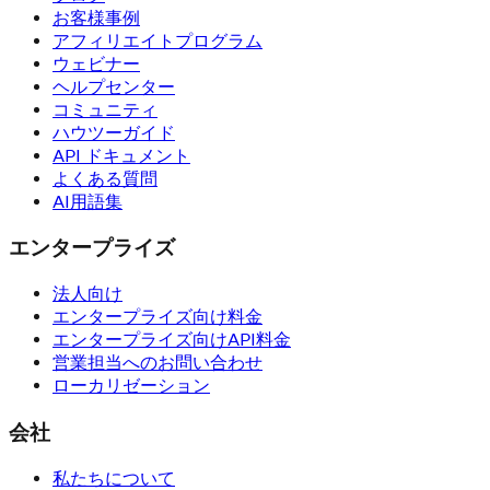
お客様事例
アフィリエイトプログラム
ウェビナー
ヘルプセンター
コミュニティ
ハウツーガイド
API ドキュメント
よくある質問
AI用語集
エンタープライズ
法人向け
エンタープライズ向け料金
エンタープライズ向けAPI料金
営業担当へのお問い合わせ
ローカリゼーション
会社
私たちについて