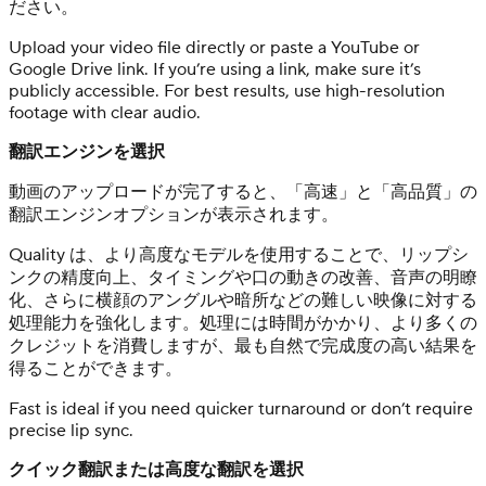
ださい。
Upload your video file directly or paste a YouTube or
Google Drive link. If you’re using a link, make sure it’s
publicly accessible. For best results, use high-resolution
footage with clear audio.
翻訳エンジンを選択
動画のアップロードが完了すると、「高速」と「高品質」の
翻訳エンジンオプションが表示されます。
Quality は、より高度なモデルを使用することで、リップシ
ンクの精度向上、タイミングや口の動きの改善、音声の明瞭
化、さらに横顔のアングルや暗所などの難しい映像に対する
処理能力を強化します。処理には時間がかかり、より多くの
クレジットを消費しますが、最も自然で完成度の高い結果を
得ることができます。
Fast is ideal if you need quicker turnaround or don’t require
precise lip sync.
クイック翻訳または高度な翻訳を選択