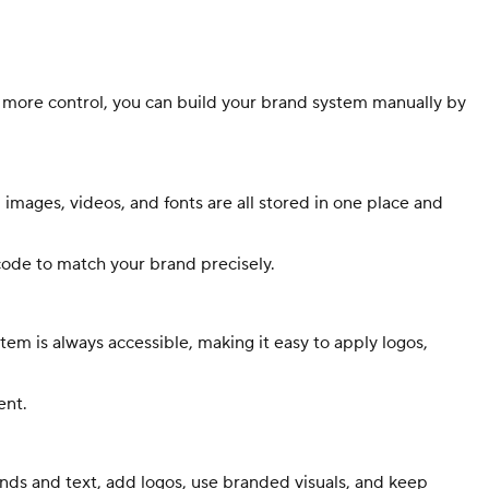
 more control, you can build your brand system manually by
images, videos, and fonts are all stored in one place and
 code to match your brand precisely.
em is always accessible, making it easy to apply logos,
ent.
nds and text, add logos, use branded visuals, and keep