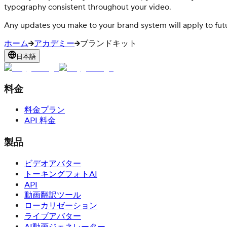
typography consistent throughout your video.
Any updates you make to your brand system will apply to futur
ホーム
アカデミー
ブランドキット
日本語
料金
料金プラン
API 料金
製品
ビデオアバター
トーキングフォトAI
API
動画翻訳ツール
ローカリゼーション
ライブアバター
AI動画ジェネレーター