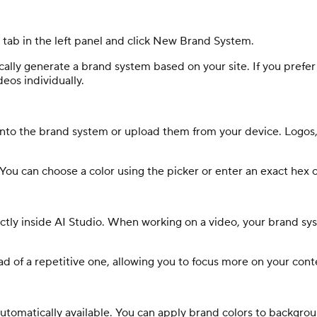
ab in the left panel and click New Brand System.
lly generate a brand system based on your site. If you prefer
deos individually.
 into the brand system or upload them from your device. Logos, 
. You can choose a color using the picker or enter an exact hex
tly inside AI Studio. When working on a video, your brand syst
d of a repetitive one, allowing you to focus more on your cont
utomatically available. You can apply brand colors to backgrou