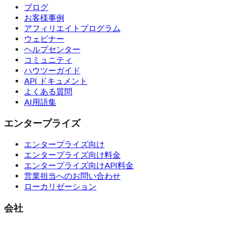
ブログ
お客様事例
アフィリエイトプログラム
ウェビナー
ヘルプセンター
コミュニティ
ハウツーガイド
API ドキュメント
よくある質問
AI用語集
エンタープライズ
エンタープライズ向け
エンタープライズ向け料金
エンタープライズ向けAPI料金
営業担当へのお問い合わせ
ローカリゼーション
会社