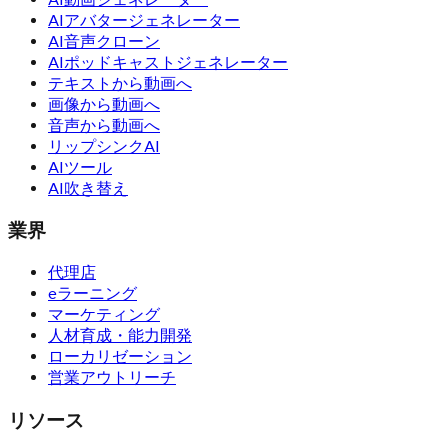
AIアバタージェネレーター
AI音声クローン
AIポッドキャストジェネレーター
テキストから動画へ
画像から動画へ
音声から動画へ
リップシンクAI
AIツール
AI吹き替え
業界
代理店
eラーニング
マーケティング
人材育成・能力開発
ローカリゼーション
営業アウトリーチ
リソース