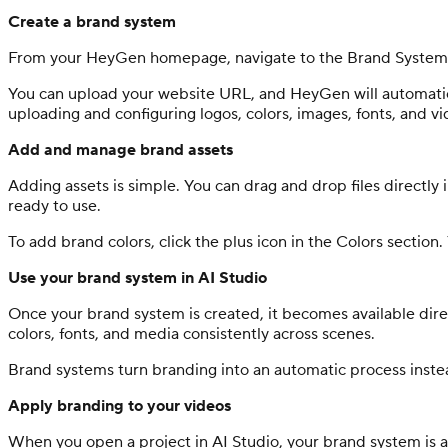
Create a brand system
From your HeyGen homepage, navigate to the Brand System t
You can upload your website URL, and HeyGen will automatica
uploading and configuring logos, colors, images, fonts, and vi
Add and manage brand assets
Adding assets is simple. You can drag and drop files directly
ready to use.
To add brand colors, click the plus icon in the Colors section
Use your brand system in AI Studio
Once your brand system is created, it becomes available direc
colors, fonts, and media consistently across scenes.
Brand systems turn branding into an automatic process instea
Apply branding to your videos
When you open a project in AI Studio, your brand system is a