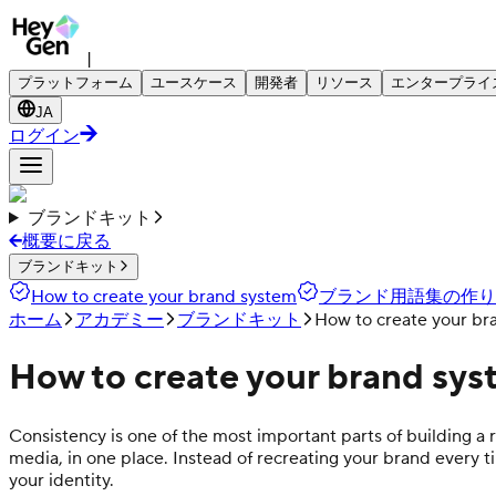
|
プラットフォーム
ユースケース
開発者
リソース
エンタープライ
JA
ログイン
ブランドキット
概要に戻る
ブランドキット
How to create your brand system
ブランド用語集の作り
ホーム
アカデミー
ブランドキット
How to create your br
How to create your brand sy
Consistency is one of the most important parts of building a r
media, in one place. Instead of recreating your brand every t
your identity.