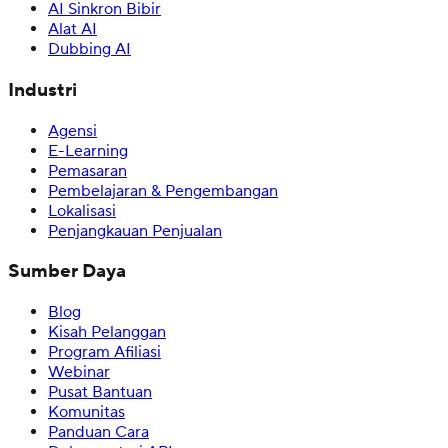
AI Sinkron Bibir
Alat AI
Dubbing AI
Industri
Agensi
E-Learning
Pemasaran
Pembelajaran & Pengembangan
Lokalisasi
Penjangkauan Penjualan
Sumber Daya
Blog
Kisah Pelanggan
Program Afiliasi
Webinar
Pusat Bantuan
Komunitas
Panduan Cara