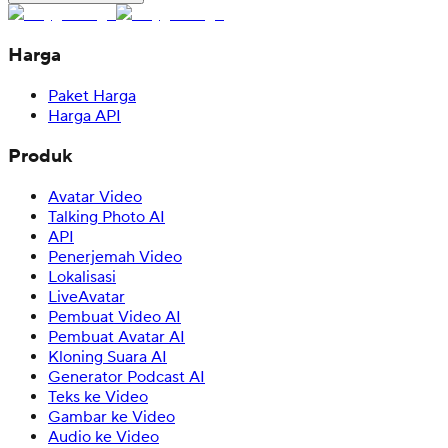
Harga
Paket Harga
Harga API
Produk
Avatar Video
Talking Photo AI
API
Penerjemah Video
Lokalisasi
LiveAvatar
Pembuat Video AI
Pembuat Avatar AI
Kloning Suara AI
Generator Podcast AI
Teks ke Video
Gambar ke Video
Audio ke Video