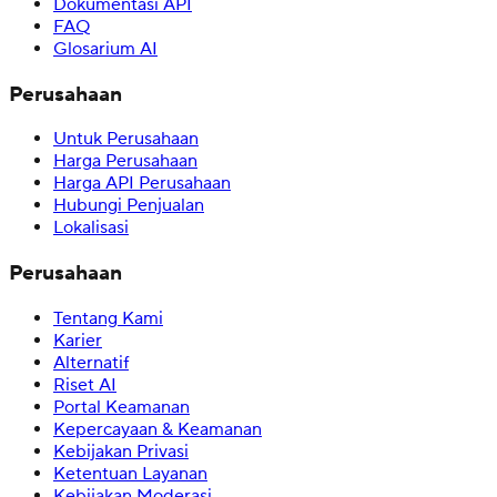
Dokumentasi API
FAQ
Glosarium AI
Perusahaan
Untuk Perusahaan
Harga Perusahaan
Harga API Perusahaan
Hubungi Penjualan
Lokalisasi
Perusahaan
Tentang Kami
Karier
Alternatif
Riset AI
Portal Keamanan
Kepercayaan & Keamanan
Kebijakan Privasi
Ketentuan Layanan
Kebijakan Moderasi