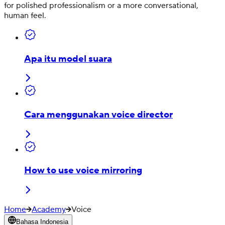
for polished professionalism or a more conversational,
human feel.
Apa itu model suara
Cara menggunakan voice director
How to use voice mirroring
Home
Academy
Voice
Bahasa Indonesia