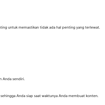
ing untuk memastikan tidak ada hal penting yang terlewat.
 Anda sendiri.
r sehingga Anda siap saat waktunya Anda membuat konten.