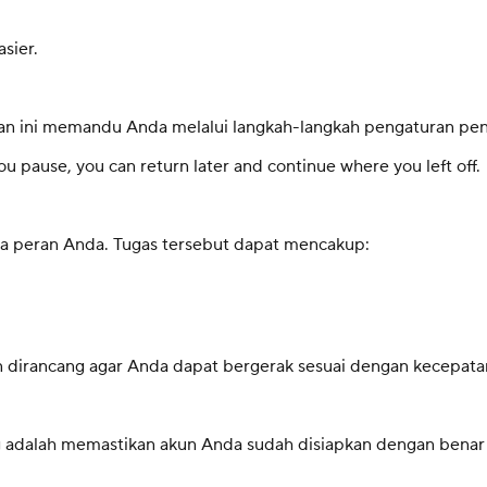
sier.
an ini memandu Anda melalui langkah-langkah pengaturan pent
you pause, you can return later and continue where you left off.
a peran Anda. Tugas tersebut dapat mencakup:
 dirancang agar Anda dapat bergerak sesuai dengan kecepatan
ng adalah memastikan akun Anda sudah disiapkan dengan bena