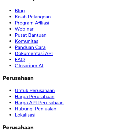
Blog
Kisah Pelanggan
Program Afiliasi
Webinar
Pusat Bantuan
Komunitas
Panduan Cara
Dokumentasi API
FAQ
Glosarium AI
Perusahaan
Untuk Perusahaan
Harga Perusahaan
Harga API Perusahaan
Hubungi Penjualan
Lokalisasi
Perusahaan