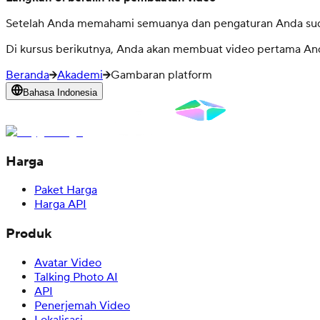
Setelah Anda memahami semuanya dan pengaturan Anda sudah
Di kursus berikutnya, Anda akan membuat video pertama And
Beranda
Akademi
Gambaran platform
Bahasa Indonesia
Harga
Paket Harga
Harga API
Produk
Avatar Video
Talking Photo AI
API
Penerjemah Video
Lokalisasi