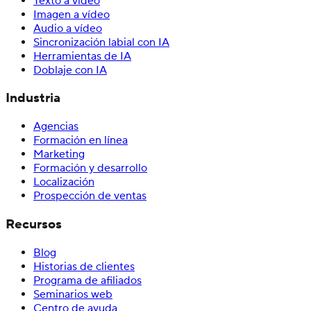
Texto a vídeo
Imagen a vídeo
Audio a vídeo
Sincronización labial con IA
Herramientas de IA
Doblaje con IA
Industria
Agencias
Formación en línea
Marketing
Formación y desarrollo
Localización
Prospección de ventas
Recursos
Blog
Historias de clientes
Programa de afiliados
Seminarios web
Centro de ayuda