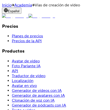
Inicio
Academia
Vías de creación de vídeo
Español
Precios
Planes de precios
Precios de la API
Productos
Avatar de vídeo
Foto Parlante IA
API
Traductor de vídeo
Localización
Avatar en vivo
Generador de vídeos con IA
Generador de avatares con IA
Clonación de voz con IA
Generador de pódcasts con IA