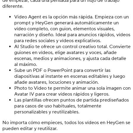
de empezar, cada una pensada para un flujo de trabajo
diferente.
Video Agent es la opción más rápida. Empieza con un
prompt y HeyGen generará automáticamente un
vídeo completo, con guion, elementos visuales,
narración y diseño. Ideal para anuncios rápidos, vídeos
para redes sociales y vídeos explicativos.
AI Studio te ofrece un control creativo total. Convierte
guiones en vídeos, elige avatares y voces, añade
escenas, medios y animaciones, y ajusta cada detalle
al máximo.
Sube un PDF o PowerPoint para convertir las
diapositivas al instante en escenas editables y luego
añade avatares, locuciones y animación.
Photo to Video te permite animar una sola imagen con
Avatar IV para crear vídeos rápidos y ligeros.
Las plantillas ofrecen puntos de partida prediseñados
para casos de uso habituales, totalmente
personalizables y reutilizables.
No importa cómo empieces, todos los vídeos en HeyGen se
pueden editar y reutilizar.