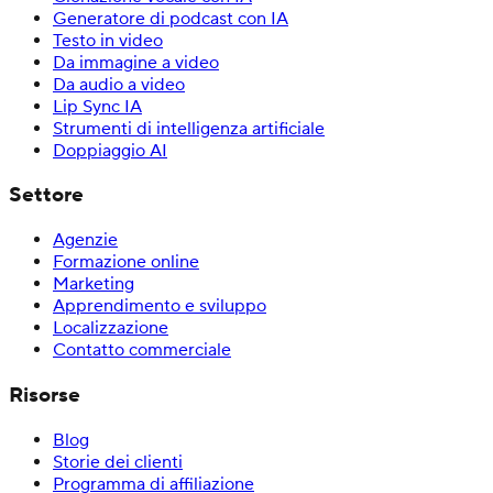
Generatore di podcast con IA
Testo in video
Da immagine a video
Da audio a video
Lip Sync IA
Strumenti di intelligenza artificiale
Doppiaggio AI
Settore
Agenzie
Formazione online
Marketing
Apprendimento e sviluppo
Localizzazione
Contatto commerciale
Risorse
Blog
Storie dei clienti
Programma di affiliazione