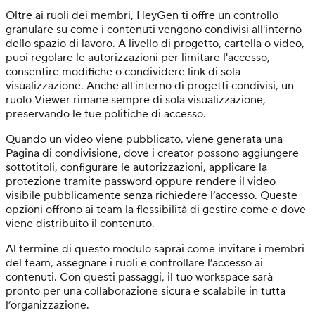
Oltre ai ruoli dei membri, HeyGen ti offre un controllo
granulare su come i contenuti vengono condivisi all'interno
dello spazio di lavoro. A livello di progetto, cartella o video,
puoi regolare le autorizzazioni per limitare l'accesso,
consentire modifiche o condividere link di sola
visualizzazione. Anche all'interno di progetti condivisi, un
ruolo Viewer rimane sempre di sola visualizzazione,
preservando le tue politiche di accesso.
Quando un video viene pubblicato, viene generata una
Pagina di condivisione, dove i creator possono aggiungere
sottotitoli, configurare le autorizzazioni, applicare la
protezione tramite password oppure rendere il video
visibile pubblicamente senza richiedere l’accesso. Queste
opzioni offrono ai team la flessibilità di gestire come e dove
viene distribuito il contenuto.
Al termine di questo modulo saprai come invitare i membri
del team, assegnare i ruoli e controllare l’accesso ai
contenuti. Con questi passaggi, il tuo workspace sarà
pronto per una collaborazione sicura e scalabile in tutta
l’organizzazione.