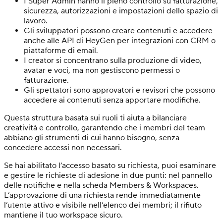
I Super Admin hanno il pieno controllo su fatturazione,
sicurezza, autorizzazioni e impostazioni dello spazio di
lavoro.
Gli sviluppatori possono creare contenuti e accedere
anche alle API di HeyGen per integrazioni con CRM o
piattaforme di email.
I creator si concentrano sulla produzione di video,
avatar e voci, ma non gestiscono permessi o
fatturazione.
Gli spettatori sono approvatori e revisori che possono
accedere ai contenuti senza apportare modifiche.
Questa struttura basata sui ruoli ti aiuta a bilanciare
creatività e controllo, garantendo che i membri del team
abbiano gli strumenti di cui hanno bisogno, senza
concedere accessi non necessari.
Se hai abilitato l’accesso basato su richiesta, puoi esaminare
e gestire le richieste di adesione in due punti: nel pannello
delle notifiche e nella scheda Members & Workspaces.
L’approvazione di una richiesta rende immediatamente
l’utente attivo e visibile nell’elenco dei membri; il rifiuto
mantiene il tuo workspace sicuro.