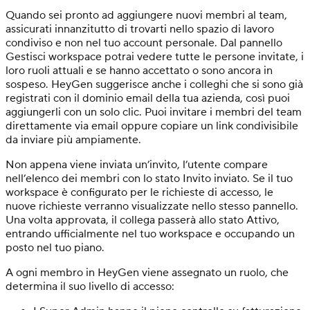
Quando sei pronto ad aggiungere nuovi membri al team,
assicurati innanzitutto di trovarti nello spazio di lavoro
condiviso e non nel tuo account personale. Dal pannello
Gestisci workspace potrai vedere tutte le persone invitate, i
loro ruoli attuali e se hanno accettato o sono ancora in
sospeso. HeyGen suggerisce anche i colleghi che si sono già
registrati con il dominio email della tua azienda, così puoi
aggiungerli con un solo clic. Puoi invitare i membri del team
direttamente via email oppure copiare un link condivisibile
da inviare più ampiamente.
Non appena viene inviata un’invito, l’utente compare
nell’elenco dei membri con lo stato Invito inviato. Se il tuo
workspace è configurato per le richieste di accesso, le
nuove richieste verranno visualizzate nello stesso pannello.
Una volta approvata, il collega passerà allo stato Attivo,
entrando ufficialmente nel tuo workspace e occupando un
posto nel tuo piano.
A ogni membro in HeyGen viene assegnato un ruolo, che
determina il suo livello di accesso: