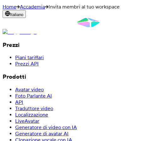
Home
Accademia
Invita membri al tuo workspace
Italiano
Prezzi
Piani tariffari
Prezzi API
Prodotti
Avatar video
Foto Parlante AI
API
Traduttore video
Localizzazione
LiveAvatar
Generatore di video con IA
Generatore di avatar AI
Clonazione vocale con IA