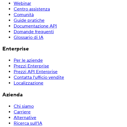
Webinar
Centro assistenza
Comunità
Guide pratiche
Documentazione API
Domande frequenti
Glossario di IA
Enterprise
Per le aziende
Prezzi Enterprise
Prezzi API Enterprise
Contatta l'ufficio vendite
Localizzazione
Azienda
Chi siamo
Carriere
Alternative
Ricerca sull'IA