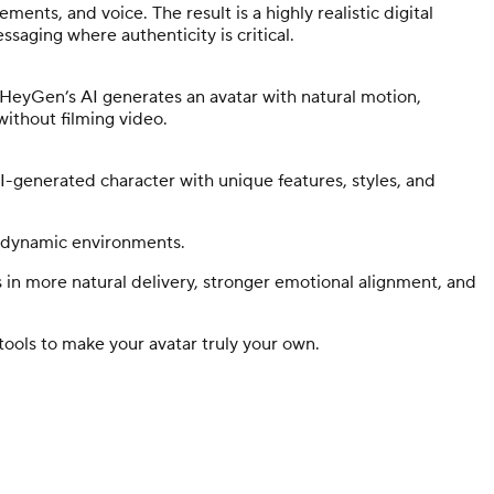
ents, and voice. The result is a highly realistic digital
saging where authenticity is critical.
d HeyGen’s AI generates an avatar with natural motion,
 without filming video.
-generated character with unique features, styles, and
d dynamic environments.
s in more natural delivery, stronger emotional alignment, and
tools to make your avatar truly your own.