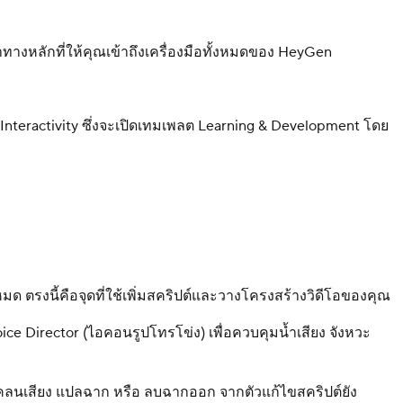
ำทางหลักที่ให้คุณเข้าถึงเครื่องมือทั้งหมดของ HeyGen
nteractivity ซึ่งจะเปิดเทมเพลต Learning & Development โดย
มด ตรงนี้คือจุดที่ใช้เพิ่มสคริปต์และวางโครงสร้างวิดีโอของคุณ
ice Director (ไอคอนรูปโทรโข่ง) เพื่อควบคุมน้ำเสียง จังหวะ
หมดโคลนเสียง แปลฉาก หรือ ลบฉากออก จากตัวแก้ไขสคริปต์ยัง