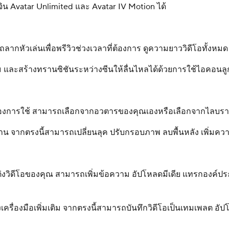
น Avatar Unlimited และ Avatar IV Motion ได้
รถลากหัวเล่นเพื่อพรีวิวช่วงเวลาที่ต้องการ ดูความยาววิดีโอทั้
ม และสร้างทรานซิชันระหว่างซีนให้ลื่นไหลได้ด้วยการใช้ไอคอนล
รที่ต้องการใช้ สามารถเลือกจากอวตารของคุณเองหรือเลือกจากไล
น จากตรงนี้สามารถเปลี่ยนลุค ปรับกรอบภาพ ลบพื้นหลัง เพิ่มความ
่งวิดีโอของคุณ สามารถเพิ่มข้อความ อัปโหลดมีเดีย แทรกองค์ประ
าถึงเครื่องมือเพิ่มเติม จากตรงนี้สามารถบันทึกวิดีโอเป็นเทมเพลต