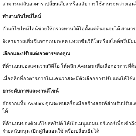
สามารถสลับอวตาร เปลี่ยนเสียง หรือสลับการใช้งานระหว่างเอนจิ
ทำงานกับไทม์ไลน์
ตัวแก้ไขไทม์ไลน์ช่วยให้ตรวจทานวิดีโอตั้งแต่ต้นจนจบได้ สามา
ยังสามารถเพิ่มซีนจากเทมเพลต แทรกซีนวิดีโอหรือสไลด์พรีเมีย
เลือกและปรับแต่งอวตารของคุณ
ที่ด้านบนของแคนวาสวิดีโอ ให้คลิก Avatars เพื่อเลือกอวตา
เมื่อคลิกที่อวตารภายในแคนวาสจะมีตัวเลือกการปรับแต่งให้ใช้งา
ยกระดับภาพและงานดีไซน์
ถัดจากแท็บ Avatars คุณจะพบเครื่องมือสร้างสรรค์สำหรับปรับแต
ได้
ที่ด้านบนของตัวแก้ไขสคริปต์ ให้เปิดเมนูแฮมเบอร์เกอร์เพื่อเข้
ฝ่ายสนับสนุน เปิดคู่มือสอนใช้ หรือเปลี่ยนธีมได้