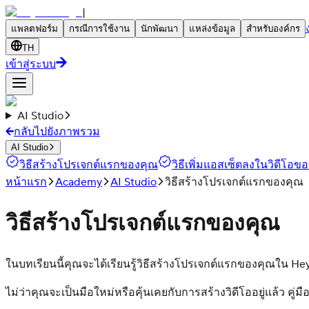
|
แพลตฟอร์ม
กรณีการใช้งาน
นักพัฒนา
แหล่งข้อมูล
สำหรับองค์กร
TH
เข้าสู่ระบบ
AI Studio
กลับไปยังภาพรวม
AI Studio
วิธีสร้างโปรเจกต์แรกของคุณ
วิธีเพิ่มแอสเซ็ตลงในวิดีโอข
หน้าแรก
Academy
AI Studio
วิธีสร้างโปรเจกต์แรกของคุณ
วิธีสร้างโปรเจกต์แรกของคุณ
ในบทเรียนนี้คุณจะได้เรียนรู้วิธีสร้างโปรเจกต์แรกของคุณใน He
ไม่ว่าคุณจะเป็นมือใหม่หรือคุ้นเคยกับการสร้างวิดีโออยู่แล้ว คู่มือ