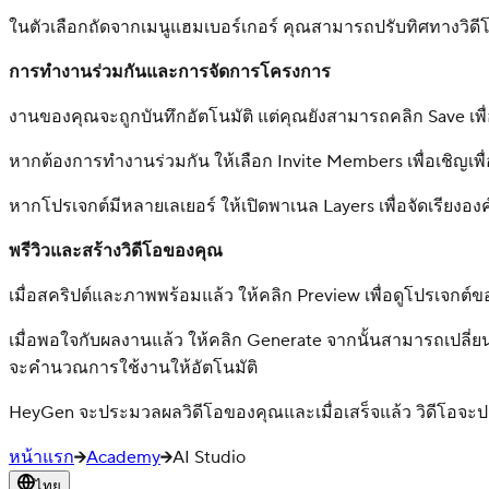
ในตัวเลือกถัดจากเมนูแฮมเบอร์เกอร์ คุณสามารถปรับทิศทางวิดี
การทำงานร่วมกันและการจัดการโครงการ
งานของคุณจะถูกบันทึกอัตโนมัติ แต่คุณยังสามารถคลิก Save เพื่อ
หากต้องการทำงานร่วมกัน ให้เลือก Invite Members เพื่อเชิญเ
หากโปรเจกต์มีหลายเลเยอร์ ให้เปิดพาเนล Layers เพื่อจัดเรีย
พรีวิวและสร้างวิดีโอของคุณ
เมื่อสคริปต์และภาพพร้อมแล้ว ให้คลิก Preview เพื่อดูโปรเจกต์
เมื่อพอใจกับผลงานแล้ว ให้คลิก Generate จากนั้นสามารถเปลี่
จะคำนวณการใช้งานให้อัตโนมัติ
HeyGen จะประมวลผลวิดีโอของคุณและเมื่อเสร็จแล้ว วิดีโอจะ
หน้าแรก
Academy
AI Studio
ไทย