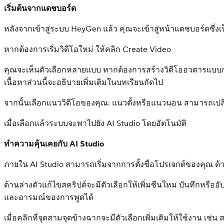
เริ่มต้นจากแดชบอร์ด
หลังจากเข้าสู่ระบบ HeyGen แล้ว คุณจะเข้าสู่หน้าแดชบอร์ดซึ่งเ
หากต้องการเริ่มวิดีโอใหม่ ให้คลิก Create Video
คุณจะเห็นตัวเลือกหลายแบบ หากต้องการสร้างวิดีโออวตารแบบกำหน
เนื้อหาส่วนนี้จะอธิบายเพิ่มเติมในบทเรียนถัดไป
จากนั้นเลือกแนววิดีโอของคุณ: แนวตั้งหรือแนวนอน สามารถเปล
เมื่อเลือกแล้วระบบจะพาไปยัง AI Studio โดยอัตโนมัติ
ทำความคุ้นเคยกับ AI Studio
ภายใน AI Studio สามารถเริ่มจากการตั้งชื่อโปรเจกต์ของคุณ ด้า
ด้านล่างตัวแก้ไขสคริปต์จะมีตัวเลือกให้เพิ่มซีนใหม่ บันทึกหรื
และอารมณ์ของการพูดได้
เมื่อคลิกที่จุดสามจุดข้างฉากจะมีตัวเลือกเพิ่มเติมให้ใช้งาน 