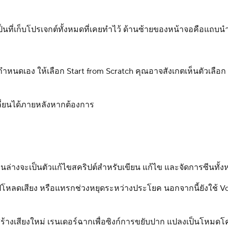
ป็นที่เก็บโปรเจกต์ทั้งหมดที่เคยทำไว้ ด้านซ้ายของหน้าจอคือแถบน
ดเอง ให้เลือก Start from Scratch คุณอาจสังเกตเห็นตัวเลือก I
ี่ยนได้ภายหลังหากต้องการ
นล่างจะเป็นตัวแก้ไขสคริปต์สำหรับเขียน แก้ไข และจัดการซีนทั้งห
ออัปโหลดเสียง หรือแทรกช่วงหยุดระหว่างประโยค นอกจากนี้ยังใช้ Vo
เช่น สร้างเสียงใหม่ เรนเดอร์ฉากเพื่อซิงก์การขยับปาก แปลงเป็นโ