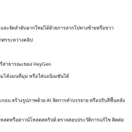
งหมด และจัดลำดับฉากใหม่ได้ด้วยการลากไปทางซ้ายหรือขวา
ูกศรระหว่างคลิป
บรารีสาธารณะของ HeyGen
โค้งมนที่มุม หรือใส่แอนิเมชันได้
กอบ สร้างรูปภาพด้วย AI จัดการคำบรรยาย หรือปรับสีพื้นหลัง
 อัปโหลดหรือดาวน์โหลดสคริปต์ ตรวจสอบประวัติการแก้ไข ติดต่อ