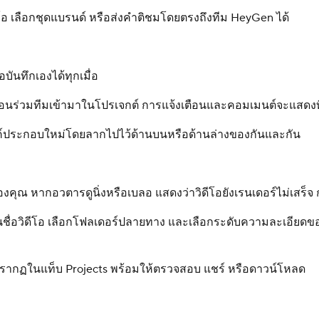
โอ เลือกชุดแบรนด์ หรือส่งคำติชมโดยตรงถึงทีม HeyGen ได้
บันทึกเองได้ทุกเมื่อ
พื่อนร่วมทีมเข้ามาในโปรเจกต์ การแจ้งเตือนและคอมเมนต์จะแสดง
งองค์ประกอบใหม่โดยลากไปไว้ด้านบนหรือด้านล่างของกันและกัน
ของคุณ หากอวตารดูนิ่งหรือเบลอ แสดงว่าวิดีโอยังเรนเดอร์ไม่เสร
ยนชื่อวิดีโอ เลือกโฟลเดอร์ปลายทาง และเลือกระดับความละเอียดข
ปรากฏในแท็บ Projects พร้อมให้ตรวจสอบ แชร์ หรือดาวน์โหลด