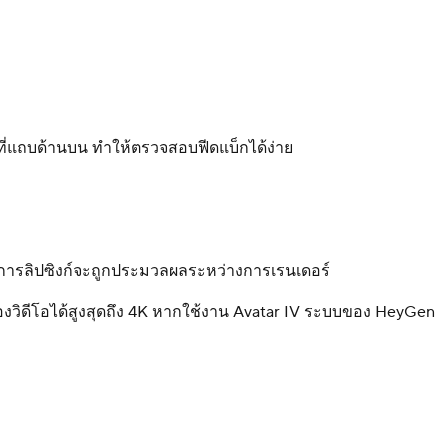
ที่แถบด้านบน ทำให้ตรวจสอบฟีดแบ็กได้ง่าย
็จ การลิปซิงก์จะถูกประมวลผลระหว่างการเรนเดอร์
องวิดีโอได้สูงสุดถึง 4K หากใช้งาน Avatar IV ระบบของ HeyGen