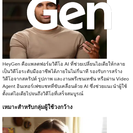
HeyGen คือแพลตฟอร์มวิดีโอ AI ที่ช่วยเปลี่ยนไอเดียให้กลาย
เป็นวิดีโอระดับมืออาชีพได้ภายในไม่กี่นาที รองรับการสร้าง
วิดีโอจากสคริปต์ รูปภาพ และงานพรีเซนเทชัน หรือผ่าน Video
Agent อินเทอร์เฟซแชทที่ขับเคลื่อนด้วย AI ซึ่งช่วยแนะนำผู้ใช้
ตั้งแต่ไอเดียไปจนถึงวิดีโอที่เสร็จสมบูรณ์
เหมาะสำหรับกลุ่มผู้ใช้วงกว้าง