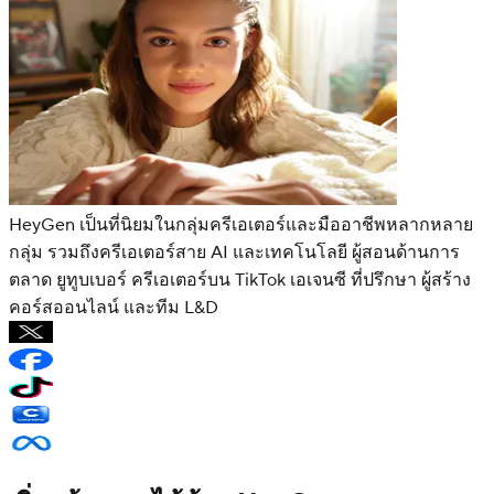
HeyGen เป็นที่นิยมในกลุ่มครีเอเตอร์และมืออาชีพหลากหลาย
กลุ่ม รวมถึงครีเอเตอร์สาย AI และเทคโนโลยี ผู้สอนด้านการ
ตลาด ยูทูบเบอร์ ครีเอเตอร์บน TikTok เอเจนซี ที่ปรึกษา ผู้สร้าง
คอร์สออนไลน์ และทีม L&D