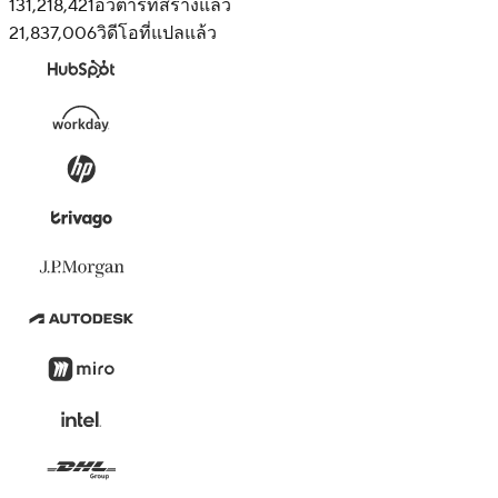
131,218,421
อวตารที่สร้างแล้ว
21,837,006
วิดีโอที่แปลแล้ว