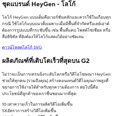
ชุดแบรนด์ HeyGen - โลโก้
โลโก้ HeyGen แบบเต็มคือเวอร์ชันหลักและควรใช้ในเกือบทุก
กรณี ใช้โลโก้แบบแนวตั้งเฉพาะเมื่อมีพื้นที่จำกัดหรือเลย์เอาต์
ต้องการรูปแบบที่กระชับขึ้น เช่น พื้นที่แคบ โพสต์โซเชียล หรือ
สื่อดิจิทัล ที่ยังต้องให้โลโก้แสดงได้อย่างชัดเจน
ดาวน์โหลดโลโก้ SVG
ผลิตภัณฑ์ที่เติบโตเร็วที่สุดบน G2
ไม่ว่าจะเป็นการเทรนนิ่งระดับโลกหรือวิดีโอโฆษณา HeyGen
ช่วยให้ทุกคน (รวมถึงคุณ) สร้างคอนเทนต์วิดีโอคุณภาพสูงที่
ขยายการใช้งานได้สำหรับทุกความต้องการ ต่อไปนี้คือ
ประโยชน์ที่ลูกค้าของเราชื่นชอบมากที่สุด:
10 เท่า
ความเร็วในการผลิตวิดีโอเพิ่มขึ้น
5X
อัตราการสร้างวิดีโอเพิ่มขึ้น