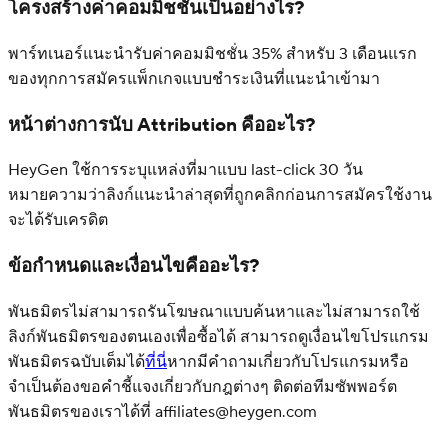
โครงสร้างค่าคอมมิชชันเป็นอย่างไร?
พาร์ทเนอร์แนะนำรับค่าคอมมิชชั่น 35% สำหรับ 3 เดือนแรก
ของทุกการสมัครแพ็กเกจแบบชำระเงินที่แนะนำเข้ามา
หน้าต่างการนับ Attribution คืออะไร?
HeyGen ใช้การระบุแหล่งที่มาแบบ last-click 30 วัน
หมายความว่าลิงก์แนะนำล่าสุดที่ถูกคลิกก่อนการสมัครใช้งาน
จะได้รับเครดิต
ข้อกำหนดและเงื่อนไขคืออะไร?
พันธมิตรไม่สามารถรันโฆษณาแบบค้นหาและไม่สามารถใช้
ลิงก์พันธมิตรของตนเองเพื่อซื้อได้ สามารถดูเงื่อนไขโปรแกรม
พันธมิตรฉบับเต็มได้
ที่นี่
หากมีคำถามเกี่ยวกับโปรแกรมหรือ
จำเป็นต้องขอคำชี้แจงเกี่ยวกับกฎต่างๆ ติดต่อทีมซัพพอร์ต
พันธมิตรของเราได้ที่
affiliates@heygen.com