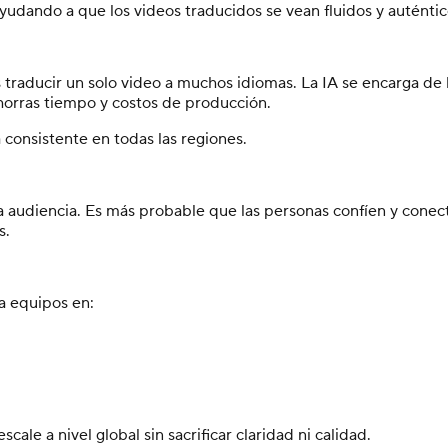
 ayudando a que los videos traducidos se vean fluidos y auténtic
traducir un solo video a muchos idiomas. La IA se encarga de l
orras tiempo y costos de producción.
consistente en todas las regiones.
la audiencia. Es más probable que las personas confíen y cone
s.
ra equipos en:
ale a nivel global sin sacrificar claridad ni calidad.