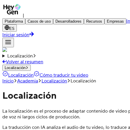
|
I
Plataforma
Casos de uso
Desarrolladores
Recursos
Empresas
ES
Iniciar sesión
Localización
Volver al resumen
Localización
Localización
Cómo traducir tu video
Inicio
Academia
Localización
Localización
Localización
La localización es el proceso de adaptar contenido de video p
de voz ni largos ciclos de producción.
La traducción con IA analiza el audio de tu video, lo traduce