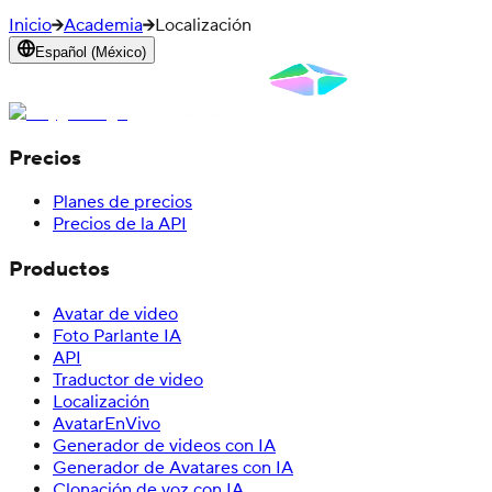
Inicio
Academia
Localización
Español (México)
Precios
Planes de precios
Precios de la API
Productos
Avatar de video
Foto Parlante IA
API
Traductor de video
Localización
AvatarEnVivo
Generador de videos con IA
Generador de Avatares con IA
Clonación de voz con IA