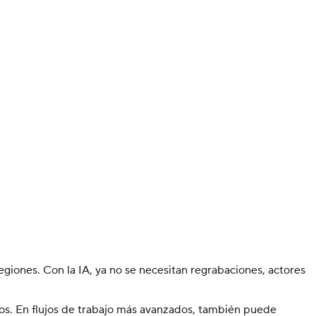
egiones. Con la IA, ya no se necesitan regrabaciones, actores
ados. En flujos de trabajo más avanzados, también puede