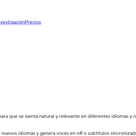
nvestigación
Precios
ara que se sienta natural y relevante en diferentes idiomas y r
 a nuevos idiomas y genera voces en off o subtítulos sincroniz