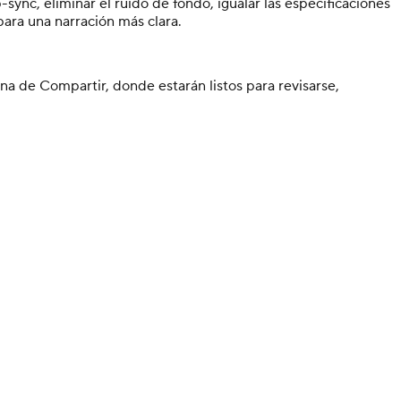
sync, eliminar el ruido de fondo, igualar las especificaciones
para una narración más clara.
ina de Compartir, donde estarán listos para revisarse,