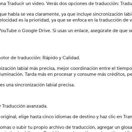
na Traducir un video. Verás dos opciones de traducción: Traduc
a que habla se vea claramente, ya que incluye sincronización l
ocidad es la prioridad, ya que se enfoca en la traducción de vo
ouTube o Google Drive. Si usas un enlace, asegúrate de que se
motor de traducción: Rápido y Calidad.
zación labial más precisa, mejor coordinación entre el tiempo
 iluminación. Tarda más en procesar y consume más créditos, p
es una sincronización labial precisa.
y Traducción avanzada.
riginal, elige hasta cinco idiomas de destino y haz clic en Tran
omas o subir tu propio archivo de traducción, agregar un glos