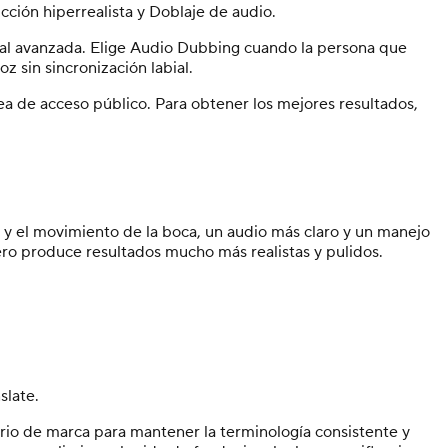
ción hiperrealista y Doblaje de audio.
abial avanzada. Elige Audio Dubbing cuando la persona que
z sin sincronización labial.
a de acceso público. Para obtener los mejores resultados,
 y el movimiento de la boca, un audio más claro y un manejo
ero produce resultados mucho más realistas y pulidos.
slate.
ario de marca para mantener la terminología consistente y