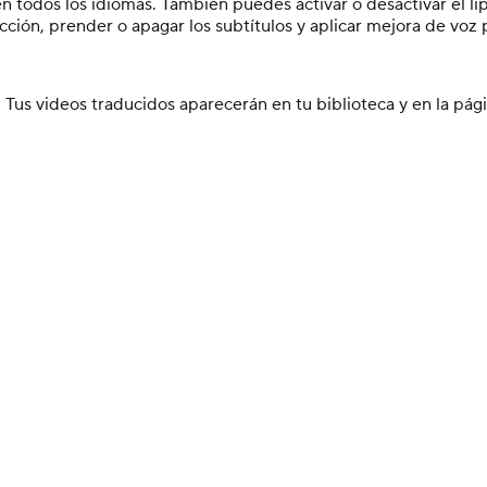
n todos los idiomas. También puedes activar o desactivar el lip-
cción, prender o apagar los subtítulos y aplicar mejora de voz 
. Tus videos traducidos aparecerán en tu biblioteca y en la pág