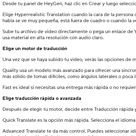
Desde tu panel de HeyGen, haz clic en Crear y luego seleccio
Elige Hyperrealistic Translation cuando la cara de la person
habla se ve muy pequeña, está fuera de cuadro o cuando la vel
Sube tu archivo de video directamente o pega un enlace de Y
usa material en alta resolución con audio claro.
Elige un motor de traducción
Una vez que se haya subido tu video, verás las opciones de 
Quality usa un modelo más avanzado para ofrecer una sincroni
más sólido de tomas difíciles, como ángulos laterales o poca
Fast es ideal si necesitas una entrega más rápida o no requier
Elige traducción rápida o avanzada
Después de elegir tu motor, decide entre Traducción rápida 
Quick Translate es la opción más rápida. Selecciona el idioma o
Advanced Translate te da más control. Puedes seleccionar idi