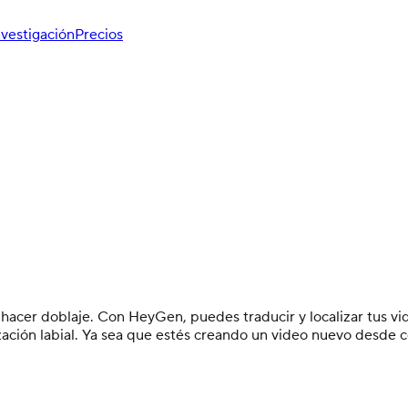
nvestigación
Precios
ni hacer doblaje. Con HeyGen, puedes traducir y localizar tus 
ización labial. Ya sea que estés creando un video nuevo desde 