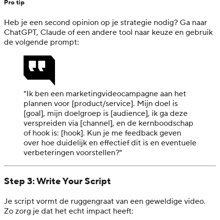
Pro tip
Heb je een second opinion op je strategie nodig? Ga naar
ChatGPT, Claude of een andere tool naar keuze en gebruik
de volgende prompt:
"Ik ben een marketingvideocampagne aan het
plannen voor [product/service]. Mijn doel is
[goal], mijn doelgroep is [audience], ik ga deze
verspreiden via [channel], en de kernboodschap
of hook is: [hook]. Kun je me feedback geven
over hoe duidelijk en effectief dit is en eventuele
verbeteringen voorstellen?"
Step 3: Write Your Script
Je script vormt de ruggengraat van een geweldige video.
Zo zorg je dat het echt impact heeft: