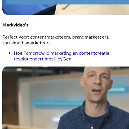
Merkvideo's
Perfect voor: contentmarketeers, brandmarketeers,
socialmediamarketeers
Hoe Tomorrow.io marketing en contentcreatie
revolutioneert met HeyGen