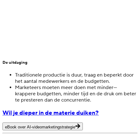
De uitdaging
Traditionele productie is duur, traag en beperkt door
het aantal medewerkers en de budgetten.
Marketeers moeten meer doen met minder—
krappere budgetten, minder tijd en de druk om beter
te presteren dan de concurrentie.
Wil je dieper in de materie duiken?
eBook over AI-videomarketingstrategie