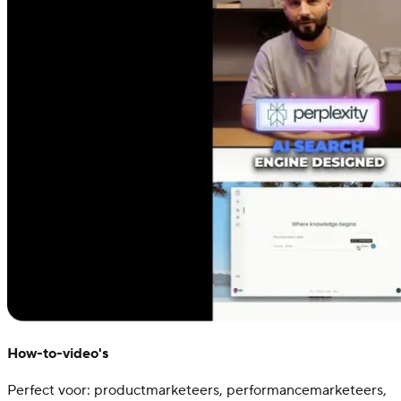
How-to-video's
Perfect voor: productmarketeers, performancemarketeers,