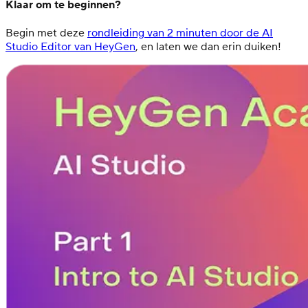
Klaar om te beginnen?
Begin met deze
rondleiding van 2 minuten door de AI
Studio Editor van HeyGen
, en laten we dan erin duiken!