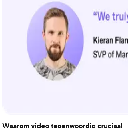
Waarom video tegenwoordig cruciaal