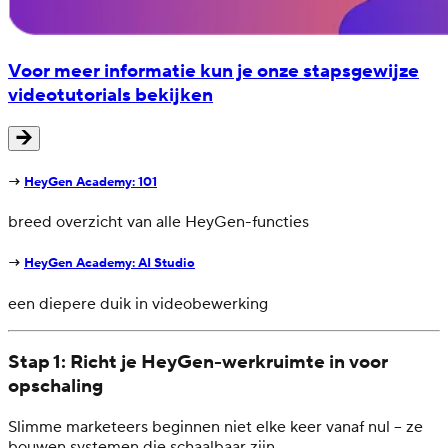
Voor meer informatie kun je onze stapsgewijze
videotutorials bekijken
→
HeyGen Academy: 101
breed overzicht van alle HeyGen-functies
→
HeyGen Academy: AI Studio
een diepere duik in videobewerking
Stap 1: Richt je HeyGen-werkruimte in voor
opschaling
Slimme marketeers beginnen niet elke keer vanaf nul – ze
bouwen systemen die schaalbaar zijn.