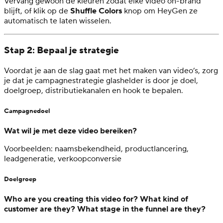
Vervang gewoon de kleuren zodat elke video on-brand
blijft, of klik op de
Shuffle Colors
knop om HeyGen ze
automatisch te laten wisselen.
Stap 2: Bepaal je strategie
Voordat je aan de slag gaat met het maken van video’s, zorg
je dat je campagne­strategie glashelder is door je doel,
doelgroep, distributiekanalen en hook te bepalen.
Campagnedoel
Wat wil je met deze video bereiken?
Voorbeelden:
naamsbekendheid, productlancering,
leadgeneratie, verkoopconversie
Doelgroep
Who are you creating this video for? What kind of
customer are they? What stage in the funnel are they?