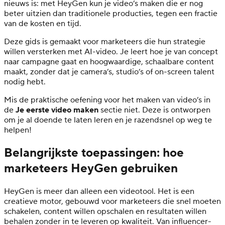
nieuws is: met HeyGen kun je video’s maken die er nog
beter uitzien dan traditionele producties, tegen een fractie
van de kosten en tijd.
Deze gids is gemaakt voor marketeers die hun strategie
willen versterken met AI-video. Je leert hoe je van concept
naar campagne gaat en hoogwaardige, schaalbare content
maakt, zonder dat je camera’s, studio’s of on-screen talent
nodig hebt.
Mis de praktische oefening voor het maken van video’s in
de
Je eerste video maken
sectie niet. Deze is ontworpen
om je al doende te laten leren en je razendsnel op weg te
helpen!
Belangrijkste toepassingen: hoe
marketeers HeyGen gebruiken
HeyGen is meer dan alleen een videotool. Het is een
creatieve motor, gebouwd voor marketeers die snel moeten
schakelen, content willen opschalen en resultaten willen
behalen zonder in te leveren op kwaliteit. Van influencer-