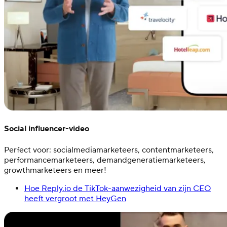
Social influencer-video
Perfect voor: socialmediamarketeers, contentmarketeers,
performancemarketeers, demandgeneratiemarketeers,
growthmarketeers en meer!
Hoe Reply.io de TikTok-aanwezigheid van zijn CEO
heeft vergroot met HeyGen