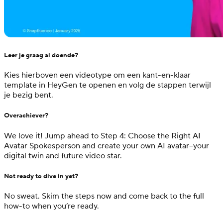
Leer je graag al doende?
Kies hierboven een videotype om een kant-en-klaar
template in HeyGen te openen en volg de stappen terwijl
je bezig bent.
Overachiever?
We love it! Jump ahead to S
tep 4: Choose the Right AI
Avatar Spokesperson
and create your own AI avatar–your
digital twin and future video star.
Not ready to dive in yet?
No sweat. Skim the steps now and come back to the full
how-to when you’re ready.