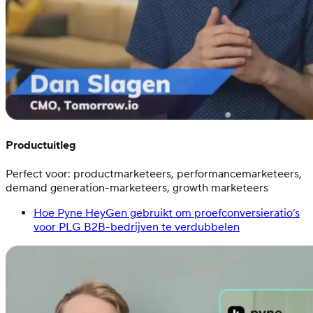
Productuitleg
Perfect voor: productmarketeers, performancemarketeers,
demand generation-marketeers, growth marketeers
Hoe Pyne HeyGen gebruikt om proefconversieratio’s
voor PLG B2B-bedrijven te verdubbelen