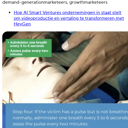
demand-generationmarketeers, growthmarketeers
Hoe AI Smart Ventures ondernemingen in staat stelt
om videoproductie en vertaling te transformeren met
HeyGen