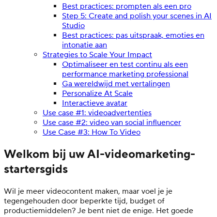
Best practices: prompten als een pro
Step 5: Create and polish your scenes in AI
Studio
Best practices: pas uitspraak, emoties en
intonatie aan
Strategies to Scale Your Impact
Optimaliseer en test continu als een
performance marketing professional
Ga wereldwijd met vertalingen
Personalize At Scale
Interactieve avatar
Use case #1: videoadvertenties
Use case #2: video van social influencer
Use Case #3: How To Video
Welkom bij uw AI-videomarketing-
startersgids
Wil je meer videocontent maken, maar voel je je
tegengehouden door beperkte tijd, budget of
productiemiddelen? Je bent niet de enige. Het goede