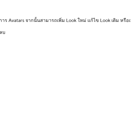
 Avatars จากนั้นสามารถเพิ่ม Look ใหม่ แก้ไข Look เดิม หรือเปล
 ลบ