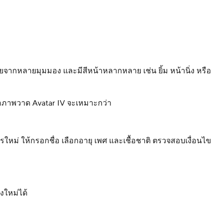
ถ่ายจากหลายมุมมอง และมีสีหน้าหลากหลาย เช่น ยิ้ม หน้านิ่ง หรือ
รือภาพวาด Avatar IV จะเหมาะกว่า
รใหม่ ให้กรอกชื่อ เลือกอายุ เพศ และเชื้อชาติ ตรวจสอบเงื่อนไข
งใหม่ได้