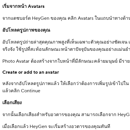
เริ่มจากหน้า Avatars
จากแดชบอร์ด HeyGen ของคุณ คลิก Avatars ในแถบนำทางด้านซ้า
อัปโหลดรูปภาพของคุณ
อัปโหลดรูปถ่ายล่าสุดคุณภาพสูงที่เห็นเฉพาะตัวคุณอย่างชัดเจน เพ
จริงจัง ใช้รูปที่สะท้อนลักษณะหน้าตาปัจจุบันของคุณอย่างแม่นย
Photo Avatar ต้องสร้างจากใบหน้าที่มีลักษณะคล้ายมนุษย์ มีร
Create or add to an avatar
หลังจากอัปโหลดรูปภาพแล้ว ให้เลือกว่าต้องการเพิ่มรูปเข้าไปใน 
แล้วคลิก Continue
เลือกเสียง
จากนั้นเลือกเสียงสำหรับอวตารของคุณ สามารถเลือกจาก HeyGe
เมื่อเลือกแล้ว HeyGen จะเริ่มสร้างอวตารของคุณทันที