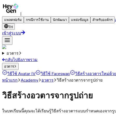
|
แพลตฟอร์ม
กรณีการใช้งาน
นักพัฒนา
แหล่งข้อมูล
สำหรับองค์กร
TH
เข้าสู่ระบบ
อวตาร
กลับไปยังภาพรวม
อวตาร
วิธีใช้ Avatar IV
วิธีใช้ Faceswap
วิธีสร้างอวตารใหม่ด้ว
หน้าแรก
Academy
อวตาร
วิธีสร้างอวตารจากรูปถ่าย
วิธีสร้างอวตารจากรูปถ่าย
ในบทเรียนนี้คุณจะได้เรียนรู้วิธีสร้างอวตารแบบกำหนดเองจากรูปถ่