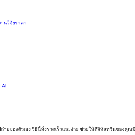
งานวิจัย
ราคา
ย AI
ายของตัวเอง วิธีนี้ทั้งรวดเร็วและง่าย ช่วยให้ดิจิทัลทวินของคุณม