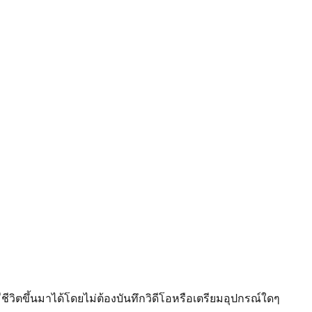
ีชีวิตขึ้นมาได้โดยไม่ต้องบันทึกวิดีโอหรือเตรียมอุปกรณ์ใดๆ