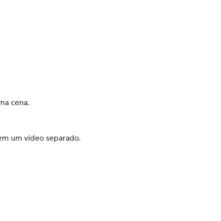
sma cena.
 em um vídeo separado.