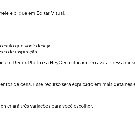
ele e clique em Editar Visual.
 estilo que você deseja
ca de inspiração
lique em Remix Photo e a HeyGen colocará seu avatar nessa me
entos de cena. Esse recurso será explicado em mais detalhes
n criará três variações para você escolher.