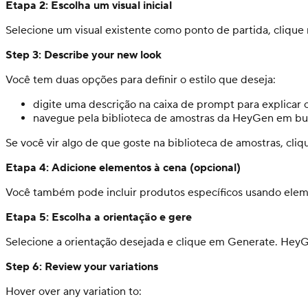
Etapa 2: Escolha um visual inicial
Selecione um visual existente como ponto de partida, clique n
Step 3: Describe your new look
Você tem duas opções para definir o estilo que deseja:
digite uma descrição na caixa de prompt para explicar o
navegue pela biblioteca de amostras da HeyGen em bus
Se você vir algo de que goste na biblioteca de amostras, c
Etapa 4: Adicione elementos à cena (opcional)
Você também pode incluir produtos específicos usando elem
Etapa 5: Escolha a orientação e gere
Selecione a orientação desejada e clique em Generate. HeyGe
Step 6: Review your variations
Hover over any variation to: