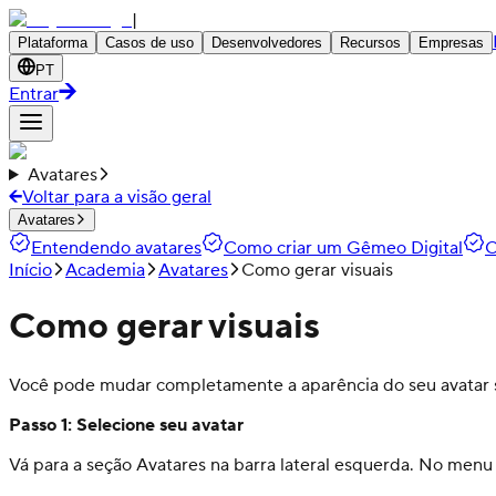
|
Plataforma
Casos de uso
Desenvolvedores
Recursos
Empresas
PT
Entrar
Avatares
Voltar para a visão geral
Avatares
Entendendo avatares
Como criar um Gêmeo Digital
C
Início
Academia
Avatares
Como gerar visuais
Como gerar visuais
Você pode mudar completamente a aparência do seu avatar sem
Passo 1: Selecione seu avatar
Vá para a seção Avatares na barra lateral esquerda. No menu T