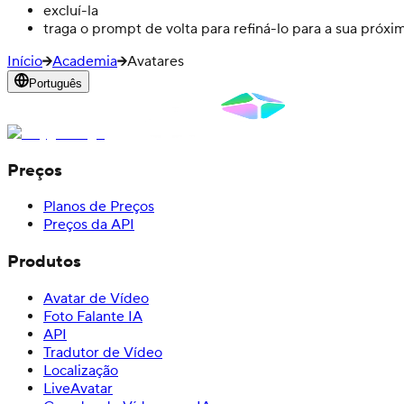
excluí-la
traga o prompt de volta para refiná-lo para a sua próxim
Início
Academia
Avatares
Português
Preços
Planos de Preços
Preços da API
Produtos
Avatar de Vídeo
Foto Falante IA
API
Tradutor de Vídeo
Localização
LiveAvatar