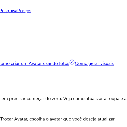
Pesquisa
Preços
omo criar um Avatar usando fotos
Como gerar visuais
 precisar começar do zero. Veja como atualizar a roupa e a a
rocar Avatar, escolha o avatar que você deseja atualizar.