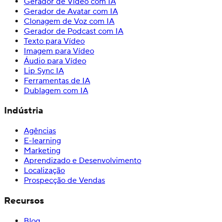
Gerador de Vídeo com IA
Gerador de Avatar com IA
Clonagem de Voz com IA
Gerador de Podcast com IA
Texto para Vídeo
Imagem para Vídeo
Áudio para Vídeo
Lip Sync IA
Ferramentas de IA
Dublagem com IA
Indústria
Agências
E-learning
Marketing
Aprendizado e Desenvolvimento
Localização
Prospecção de Vendas
Recursos
Blog