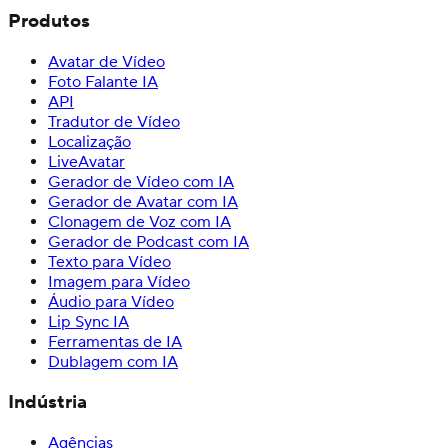
Produtos
Avatar de Vídeo
Foto Falante IA
API
Tradutor de Vídeo
Localização
LiveAvatar
Gerador de Vídeo com IA
Gerador de Avatar com IA
Clonagem de Voz com IA
Gerador de Podcast com IA
Texto para Vídeo
Imagem para Vídeo
Áudio para Vídeo
Lip Sync IA
Ferramentas de IA
Dublagem com IA
Indústria
Agências