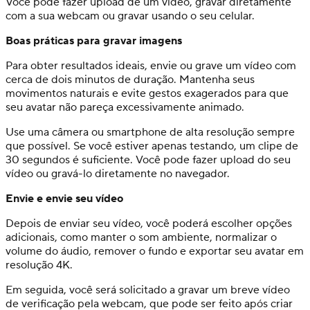
Você pode fazer upload de um vídeo, gravar diretamente
com a sua webcam ou gravar usando o seu celular.
Boas práticas para gravar imagens
Para obter resultados ideais, envie ou grave um vídeo com
cerca de dois minutos de duração. Mantenha seus
movimentos naturais e evite gestos exagerados para que
seu avatar não pareça excessivamente animado.
Use uma câmera ou smartphone de alta resolução sempre
que possível. Se você estiver apenas testando, um clipe de
30 segundos é suficiente. Você pode fazer upload do seu
vídeo ou gravá-lo diretamente no navegador.
Envie e envie seu vídeo
Depois de enviar seu vídeo, você poderá escolher opções
adicionais, como manter o som ambiente, normalizar o
volume do áudio, remover o fundo e exportar seu avatar em
resolução 4K.
Em seguida, você será solicitado a gravar um breve vídeo
de verificação pela webcam, que pode ser feito após criar