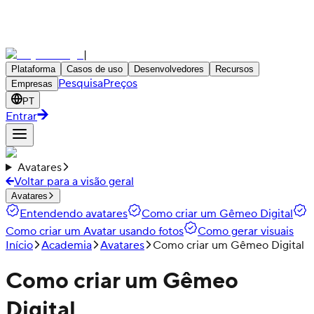
|
Plataforma
Casos de uso
Desenvolvedores
Recursos
Pesquisa
Preços
Empresas
PT
Entrar
Avatares
Voltar para a visão geral
Avatares
Entendendo avatares
Como criar um Gêmeo Digital
Como criar um Avatar usando fotos
Como gerar visuais
Início
Academia
Avatares
Como criar um Gêmeo Digital
Como criar um Gêmeo
Digital