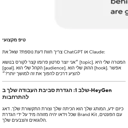
טיפ מקצועי
צריך חוות דעת נוספת? שאל את ChatGPT או Claude:
״אני יוצר סרטון פרומו קצר לקורס בנושא [topic]. המטרה שלי היא
[goal]. הקהל שלי הוא [audience]. ההוק שלי הוא [hook]. אפשר
להציע דרכים להפוך את זה למושך יותר?״
שלב 1: הגדרת סביבת העבודה שלך ב‑HeyGen
להתרחבות
כיזם ידע, המותג שלך הוא הכיתה שלך וצורת התקשורת שלך. דאג
שכל וידאו יהיה מזוהה מיד על ידי הגדרת Brand Kit עם הפונטים,
הלוגואים והצבעים שלך.