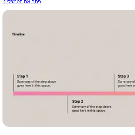
פתח את הטמפלייט