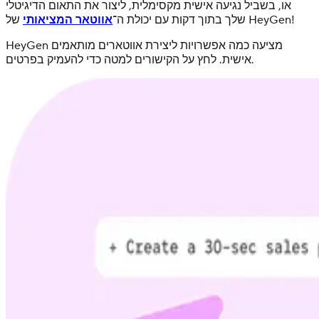
או, בשביל נגיעה אישית מקסימלית, ליצור את התאום הדיגיטלי
של HeyGen!
שלך בתוך דקות עם יכולת ה־
אווטאר המציאותי
HeyGen מציעה כמה אפשרויות ליצירת אווטארים מותאמים
אישית. לחץ על הקישורים למטה כדי להעמיק בפרטים.