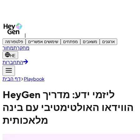
|
ארגונים
משאבים
מפתחים
שימושים אפשריים
פלטפורמה
מחקר
תמחור
HE
התחברות
Playbook
דף הבית
HeyGen ליזמי ידע: מדריך
הווידאו האולטימטיבי עם בינה
מלאכותית