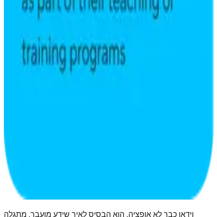
וידאו כבר לא אופציה. הוא הבסיס לאיך שידע מועבר, מתגלה