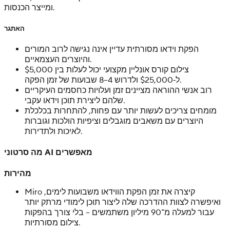
ומייצר הכנסות.
האתגר
הפקת וידאו מסורתית עדיין אינה נגישה לרוב המורים
והיוצרים העצמאיים.
צילום קורס אונליין מקצועי יכול לעלות בין $5,000
ל‑$25,000 ולדרוש 4–8 שבועות של זמן הפקה.
רוב אנשי ההוראה מציינים זמן ועלויות כחסמים העיקריים
שלהם ליצירת תוכן וידאו עקבי.
מומחים צריכים לעשות יותר עם פחות, להתחרות בכלכלת
היוצרים עם משאבים מוגבלים וציפיות הולכות וגוברות
לאיכות ולתדירות.
מה סרטוני AI מאפשרים
מהירות
Miro קיצרה את זמן הפקת הווידאו משבועות לימים,
ואיפשרה לצוות ההדרכה שלה ליצור תוכן לימודי מרתק יותר
עבור למעלה מ־90 מיליון משתמשים – בלי צורך בהפקות
צילום מסורתיות.