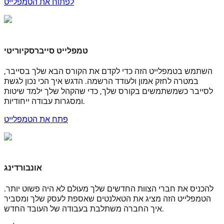
לפתוח את הטמפלייט
טמפלייט סייברסקיוריטי
השתמש בטמפלייט הזה כדי לקדם את הקורס הבא שלך בסייבר,
במטרה לחזק אמון ולעודד הרשמה. הדגש איך הכי נכון לגשת
לסייבר כשמשתמשים בקורס שלך, כדי שהקהל שלך ילמד שיטות
ומסגרות עבודה ייחודיות.
פתח את הטמפלייט
אונבורדינג
להכניס את חברי הצוות החדשים שלך מעולם לא היה פשוט יותר.
הטמפלייט הזה מציג את הטאלנטים שאספת לעסק שלך ומסביר
איך החברה משתלבת בעבודה של העובד החדש.