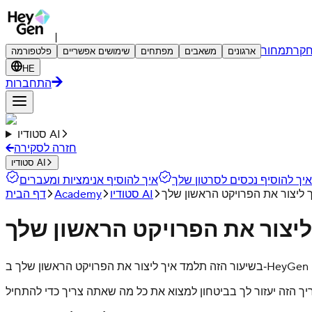
|
קר
תמחור
ארגונים
משאבים
מפתחים
שימושים אפשריים
פלטפורמה
HE
התחברות
סטודיו AI
חזרה לסקירה
סטודיו AI
איך להוסיף נכסים לסרטון שלך
איך להוסיף אנימציות ומעברים
 ליצור את הפרויקט הראשון שלך
סטודיו AI
Academy
דף הבית
ליצור את הפרויקט הראשון שלך