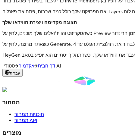
תצוגה מקדימה ויצירת הווידאו שלך
סטודיו AI
דף הבית
אקדמיה
עברית
תמחור
תוכניות תמחור
תמחור API
מוצרים