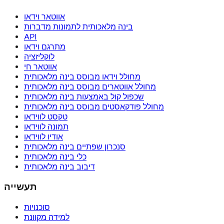
אווטאר וידאו
בינה מלאכותית לתמונות מדברות
API
מתרגם וידאו
לוקליזציה
אווטאר חי
מחולל וידאו מבוסס בינה מלאכותית
מחולל אווטארים מבוסס בינה מלאכותית
שכפול קול באמצעות בינה מלאכותית
מחולל פודקאסטים מבוסס בינה מלאכותית
טקסט לווידאו
תמונה לווידאו
אודיו לווידאו
סנכרון שפתיים בינה מלאכותית
כלי בינה מלאכותית
דיבוב בינה מלאכותית
תעשייה
סוכנויות
למידה מקוונת