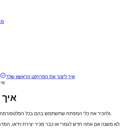
מח
איך ליצור את הפרויקט הראשון שלך
איך
איך 
בשיעור הזה תלמד איך ליצור את הפרויקט הראשון שלך ב‑HeyGen ולהכיר את כלי המפתח שתשתמש בהם בכל הפלטפורמה.
לא משנה אם אתה חדש לגמרי או כבר מכיר יצירת וידאו, המדריך הזה יעזור לך בביטחון למצוא את כל מה שאתה צריך כדי להתחיל.