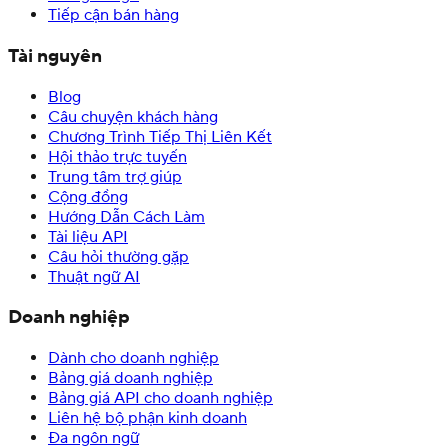
Tiếp cận bán hàng
Tài nguyên
Blog
Câu chuyện khách hàng
Chương Trình Tiếp Thị Liên Kết
Hội thảo trực tuyến
Trung tâm trợ giúp
Cộng đồng
Hướng Dẫn Cách Làm
Tài liệu API
Câu hỏi thường gặp
Thuật ngữ AI
Doanh nghiệp
Dành cho doanh nghiệp
Bảng giá doanh nghiệp
Bảng giá API cho doanh nghiệp
Liên hệ bộ phận kinh doanh
Đa ngôn ngữ