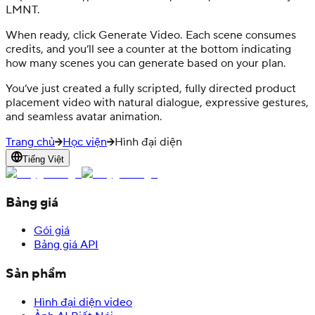
LMNT.
When ready, click Generate Video. Each scene consumes
credits, and you’ll see a counter at the bottom indicating
how many scenes you can generate based on your plan.
You’ve just created a fully scripted, fully directed product
placement video with natural dialogue, expressive gestures,
and seamless avatar animation.
Trang chủ
Học viện
Hình đại diện
Tiếng Việt
Bảng giá
Gói giá
Bảng giá API
Sản phẩm
Hình đại diện video