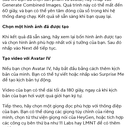
Generate Combined Images. Quá trình này có thể mất đến
60 giây, và bạn có thể yên tâm đóng cửa sổ trong khi hệ
thống đang chạy. Kết quả sẽ sẵn sàng khi bạn quay lại.
Chọn một hình ảnh đã được tạo
Khi kết quả đã sẵn sàng, hãy xem lại bốn hình ảnh được tạo
và chọn hình ảnh phù hợp nhất với ý tưởng của bạn. Sau đó
nhấp vào Next để tiếp tục.
Tạo video với Avatar IV
Nếu bạn chọn Avatar IV, hãy bắt đầu bằng cách thêm kịch
bản của mình. Bạn có thể tự viết hoặc nhấp vào Surprise Me
để tạo kịch bản tự động.
Video của bạn có thể dài tối đa 180 giây, ngay cả khi kịch
bản của bạn hơi vượt quá giới hạn ký tự.
Tiếp theo, hãy chọn một giọng đọc phù hợp với thông điệp
của bạn. Bạn có thể dùng các giọng tùy chỉnh của riêng
mình, chọn từ thư viện giọng nói của HeyGen, hoặc tích hợp
các công cụ bên thứ ba như 11 Labs hay LMNT để có thêm