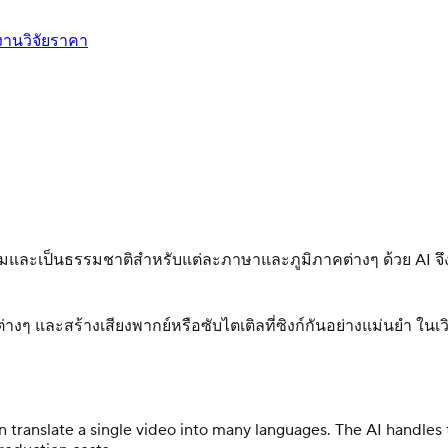
งานวิจัย
ราคา
ละเป็นธรรมชาติสำหรับแต่ละภาษาและภูมิภาคต่างๆ ด้วย AI จึงไม
ๆ และสร้างเสียงพากย์หรือซับไตเติลที่ซิงก์กันอย่างแม่นยำ ในเวิ
n translate a single video into many languages. The AI handles