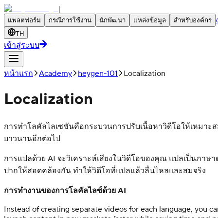
|
แพลตฟอร์ม
กรณีการใช้งาน
นักพัฒนา
แหล่งข้อมูล
สำหรับองค์กร
TH
เข้าสู่ระบบ
หน้าแรก
Academy
heygen-101
Localization
Localization
การทำโลคัลไลเซชันคือกระบวนการปรับเนื้อหาวิดีโอให้เหมาะสมแ
ยาวนานอีกต่อไป
การแปลด้วย AI จะวิเคราะห์เสียงในวิดีโอของคุณ แปลเป็นภาษาต่าง
ปากให้สอดคล้องกัน ทำให้วิดีโอที่แปลแล้วลื่นไหลและสมจริง
การทำงานของการโลคัลไลซ์ด้วย AI
Instead of creating separate videos for each language, you ca