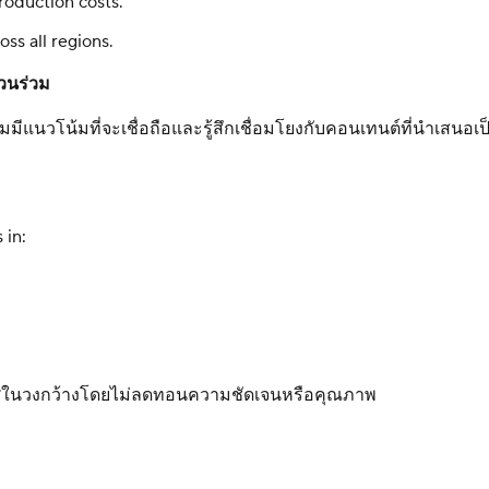
roduction costs.
ss all regions.
่วนร่วม
้ชมมีแนวโน้มที่จะเชื่อถือและรู้สึกเชื่อมโยงกับคอนเทนต์ที่นำเ
 in:
เทศในวงกว้างโดยไม่ลดทอนความชัดเจนหรือคุณภาพ