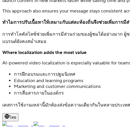
launch content in new markets faster while saving time and p
This approach also ensures your message stays consistent acro
ทำไมการปรับเนื้อหาให้เหมาะกับแต่ละท้องถิ่นจึงช่วยเพิ่มการมีส
การทำโลคัลไลซ์ช่วยเพิ่มการมีส่วนร่วมของผู้ชมได้อย่างมาก ผู
แบรนด์ยังคงสม่ำเสมอ
Where localization adds the most value
AI-powered video localization is especially valuable for teams
การฝึกอบรมและการปฐมนิเทศ
Education and learning programs
Marketing and customer communications
การสื่อสารภายในองค์กร
เคสการใช้งานเหล่านี้มักต้องส่งข้อความเดียวกันในหลายประ
ไทย