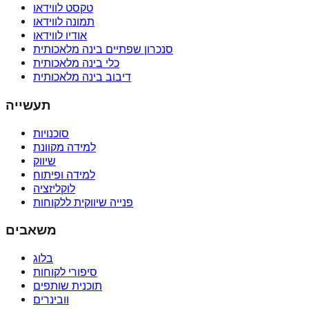
טקסט לווידאו
תמונה לווידאו
אודיו לווידאו
סנכרון שפתיים בינה מלאכותית
כלי בינה מלאכותית
דיבוב בינה מלאכותית
תעשייה
סוכנויות
למידה מקוונת
שיווק
למידה ופיתוח
לוקליזציה
פנייה שיווקית ללקוחות
משאבים
בלוג
סיפורי לקוחות
תוכנית שותפים
וובינרים