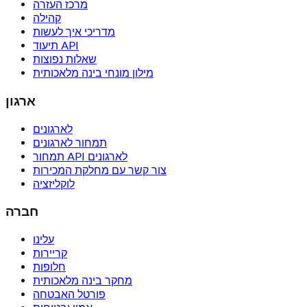
מרכז העזרה
קהילה
מדריכי איך לעשות
תיעוד API
שאלות נפוצות
מילון מונחי בינה מלאכותית
ארגון
לארגונים
תמחור לארגונים
תמחור API לארגונים
צור קשר עם מחלקת המכירות
לוקליזציה
חברה
עלינו
קריירות
חלופות
מחקר בינה מלאכותית
פורטל האבטחה