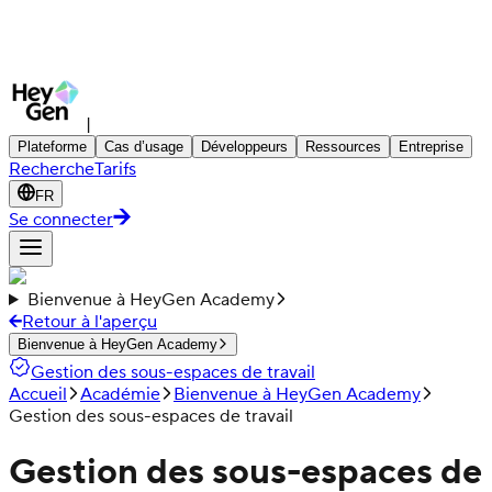
|
Plateforme
Cas d’usage
Développeurs
Ressources
Entreprise
Recherche
Tarifs
FR
Se connecter
Bienvenue à HeyGen Academy
Retour à l'aperçu
Bienvenue à HeyGen Academy
Gestion des sous-espaces de travail
Accueil
Académie
Bienvenue à HeyGen Academy
Gestion des sous-espaces de travail
Gestion des sous-espaces de