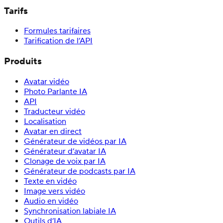
Tarifs
Formules tarifaires
Tarification de l’API
Produits
Avatar vidéo
Photo Parlante IA
API
Traducteur vidéo
Localisation
Avatar en direct
Générateur de vidéos par IA
Générateur d’avatar IA
Clonage de voix par IA
Générateur de podcasts par IA
Texte en vidéo
Image vers vidéo
Audio en vidéo
Synchronisation labiale IA
Outils d’IA