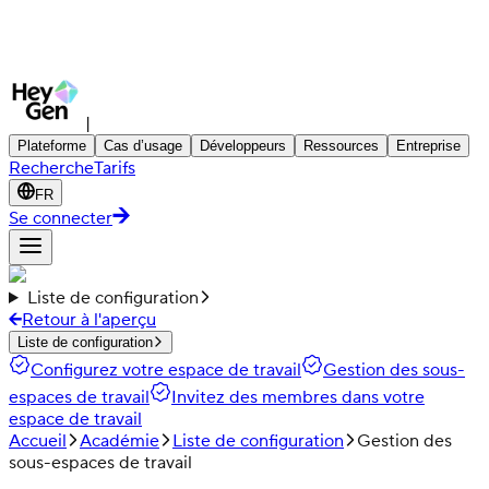
|
Plateforme
Cas d’usage
Développeurs
Ressources
Entreprise
Recherche
Tarifs
FR
Se connecter
Liste de configuration
Retour à l'aperçu
Liste de configuration
Configurez votre espace de travail
Gestion des sous-
espaces de travail
Invitez des membres dans votre
espace de travail
Accueil
Académie
Liste de configuration
Gestion des
sous-espaces de travail