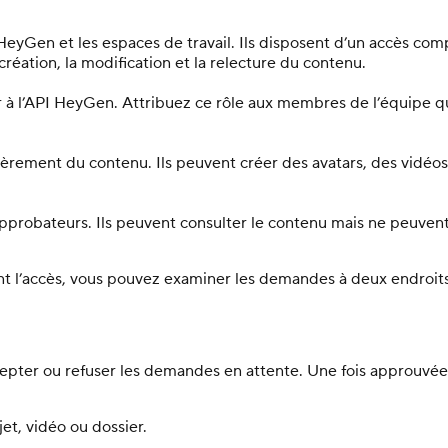
n et les espaces de travail. Ils disposent d’un accès complet
 création, la modification et la relecture du contenu.
à l’API HeyGen. Attribuez ce rôle aux membres de l’équipe qu
ièrement du contenu. Ils peuvent créer des avatars, des vidéos 
pprobateurs. Ils peuvent consulter le contenu mais ne peuvent 
ent l’accès, vous pouvez examiner les demandes à deux endroits
epter ou refuser les demandes en attente. Une fois approuvée
et, vidéo ou dossier.