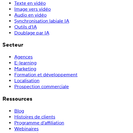
Texte en vidéo
Image vers vidéo
Audio en vidéo
Synchronisation labiale IA
Outils d’IA
Doublage par IA
Secteur
Agences
E-learning
Marketing
Formation et développement
Localisation
Prospection commerciale
Ressources
Blog
Histoires de clients
Programme d’affiliation
Webinaires