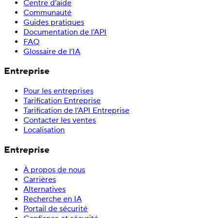
Centre d’aide
Communauté
Guides pratiques
Documentation de l’API
FAQ
Glossaire de l’IA
Entreprise
Pour les entreprises
Tarification Entreprise
Tarification de l’API Entreprise
Contacter les ventes
Localisation
Entreprise
À propos de nous
Carrières
Alternatives
Recherche en IA
Portail de sécurité