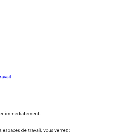
avail
réer immédiatement.
 espaces de travail, vous verrez :