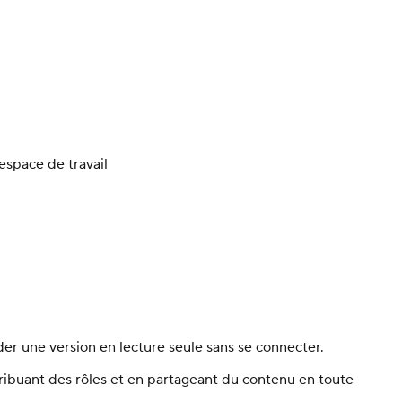
’espace de travail
der une version en lecture seule sans se connecter.
ribuant des rôles et en partageant du contenu en toute