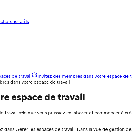
cherche
Tarifs
aces de travail
Invitez des membres dans votre espace de tr
res dans votre espace de travail
re espace de travail
e travail afin que vous puissiez collaborer et commencer à c
z dans Gérer les espaces de travail. Dans la vue de gestion des