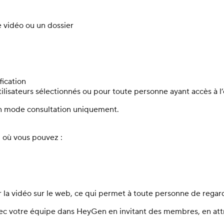
e vidéo ou un dossier
fication
tilisateurs sélectionnés ou pour toute personne ayant accès à l
 en mode consultation uniquement.
, où vous pouvez :
r la vidéo sur le web, ce qui permet à toute personne de regar
avec votre équipe dans HeyGen en invitant des membres, en att