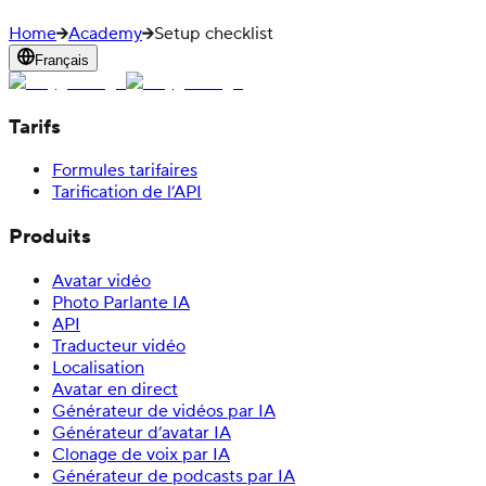
Home
Academy
Setup checklist
Français
Tarifs
Formules tarifaires
Tarification de l’API
Produits
Avatar vidéo
Photo Parlante IA
API
Traducteur vidéo
Localisation
Avatar en direct
Générateur de vidéos par IA
Générateur d’avatar IA
Clonage de voix par IA
Générateur de podcasts par IA