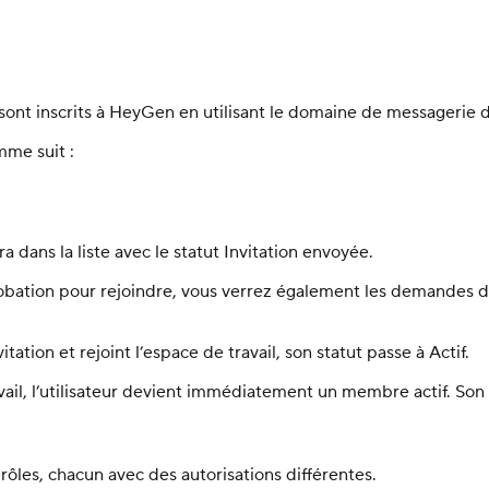
ont inscrits à HeyGen en utilisant le domaine de messagerie d
me suit :
tra dans la liste avec le statut Invitation envoyée.
robation pour rejoindre, vous verrez également les demandes d
ation et rejoint l’espace de travail, son statut passe à Actif.
il, l’utilisateur devient immédiatement un membre actif. Son 
ôles, chacun avec des autorisations différentes.