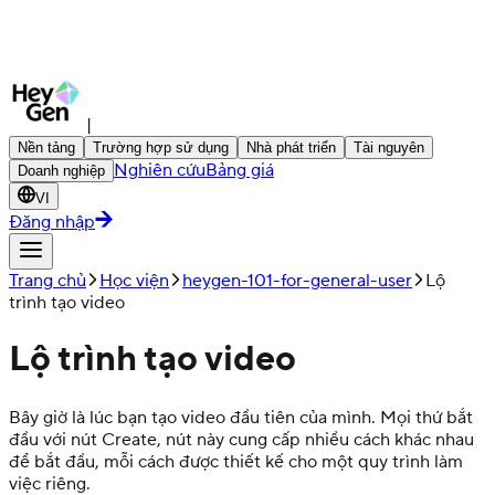
|
Nền tảng
Trường hợp sử dụng
Nhà phát triển
Tài nguyên
Nghiên cứu
Bảng giá
Doanh nghiệp
VI
Đăng nhập
Trang chủ
Học viện
heygen-101-for-general-user
Lộ
trình tạo video
Lộ trình tạo video
Bây giờ là lúc bạn tạo video đầu tiên của mình. Mọi thứ bắt
đầu với nút Create, nút này cung cấp nhiều cách khác nhau
để bắt đầu, mỗi cách được thiết kế cho một quy trình làm
việc riêng.