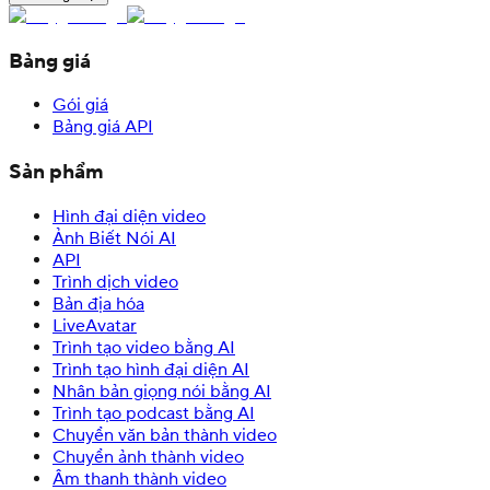
Bảng giá
Gói giá
Bảng giá API
Sản phẩm
Hình đại diện video
Ảnh Biết Nói AI
API
Trình dịch video
Bản địa hóa
LiveAvatar
Trình tạo video bằng AI
Trình tạo hình đại diện AI
Nhân bản giọng nói bằng AI
Trình tạo podcast bằng AI
Chuyển văn bản thành video
Chuyển ảnh thành video
Âm thanh thành video