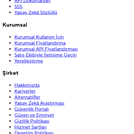
API Dokümanları
SSS
Yapay Zekâ Sözlüğü
Kurumsal
Kurumsal Kullanım İçin
Kurumsal Fiyatlandırma
Kurumsal API Fiyatlandırması
Satış Ekibiyle İletişime Geçin
Yerelleştirme
Şirket
Hakkımızda
Kariyerler
Alternatifler
Yapay Zekâ Araştırması
Güvenlik Portalı
Güven ve Emniyet
Gizlilik Politikası
Hizmet Şartları
Denetim Politikası