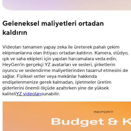
Geleneksel maliyetleri ortadan
kaldırın
Videoları tamamen yapay zeka ile üreterek pahalı çekim
ekipmanlarına olan ihtiyacı ortadan kaldırın. Kamera, stüdyo,
ışık ve saha ekipleri için yapılan harcamalara veda edin.
HeyGen'in gerçekçi YZ avatarları ve sesleri, şirketlerin
oyuncu ve seslendirme maliyetlerinden tasarruf etmesini de
sağlar. Fiziksel setler veya mekânlar hakkında
endişelenmenize gerek kalmadan, işletmeler üretim
giderlerini önemli ölçüde azaltırken yine de yüksek
kaliteli
YZ videoları
sunabilir.