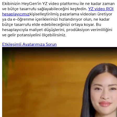
Ekibinizin HeyGen’in YZ video platformu ile ne kadar zaman
ve bütçe tasarrufu sağlayabileceğini keşfedin.
YZ video ROI
hesaplayıcımız
kişiselleştirilmiş pazarlama videoları üretiyor
ya da e-öğrenme içeriklerinizi hızlandırıyor olun, ne kadar
bütçe tasarrufu elde edebileceğinizi ortaya koyar. Bu
hesaplayıcıyla maliyet düşüşlerini, prodüksiyon verimliliğini
ve gelir potansiyelini ölçebilirsiniz.
Etkileşimli Avatarımıza Sorun