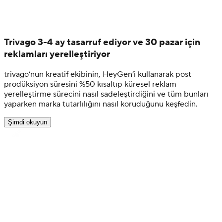
Trivago 3-4 ay tasarruf ediyor ve 30 pazar için
reklamları yerelleştiriyor
trivago’nun kreatif ekibinin, HeyGen’i kullanarak post
prodüksiyon süresini %50 kısaltıp küresel reklam
yerelleştirme sürecini nasıl sadeleştirdiğini ve tüm bunları
yaparken marka tutarlılığını nasıl koruduğunu keşfedin.
Şimdi okuyun