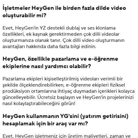
İşletmeler HeyGen ile birden fazla dilde video
oluşturabilir mi?
Evet, HeyGen'in YZ destekli dublaj ve ses klonlama
özellikleri, ek kaynak gerektirmeden çok dilli videolar
oluşturmanıza olanak tanır. Çok dilli video oluşturmanın
avantajları hakkında daha fazla bilgi edinin.
HeyGen, özellikle pazarlama ve e-öğrenme
ekiplerine nasıl yardımcı olabilir?
Pazarlama ekipleri kişiselleştirilmiş videoları verimli bir
şekilde ölçeklendirebilirken, e-öğrenme ekipleri fiziksel
prodüksiyon ortamlarına ihtiyaç duymadan içerikleri kolayca
güncelleyebilir. Ücretsiz başlayın ve HeyGen'in projelerinizi
nasıl kolaylaştırabileceğini görün!
HeyGen kullanmanın YG'sini (yatırım getirisini)
hesaplamak için bir araç var mı?
Evet, HeyGen işletmeniz için üretim maliyetleri, zaman ve