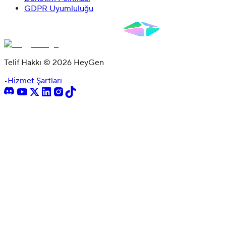
GDPR Uyumluluğu
Telif Hakkı © 2026 HeyGen
•
Hizmet Şartları