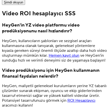
Şimdi okuyun
Video ROI hesaplayıcı SSS
HeyGen'in YZ video platformu video
prodüksiyonunu nasıl hızlandırır?
HeyGen, kullanıcıların şablonları ve sezgisel araçları
kullanmasına olanak tanıyarak, geleneksel yöntemlere
kıyasla gereken süreyi önemli ölçüde azaltıp daha hızlı video
oluşturmayı mümkün kılar.
Hemen kayıt olun
ve HeyGen'in
sunduğu hızlı ve verimli deneyimi siz de yaşamaya başlayın!
Video prodüksiyonu için HeyGen kullanmanın
finansal faydaları nelerdir?
HeyGen, maliyetli geleneksel kurulumların yerine YZ tabanlı
çözümler sunarak ekipman, oyuncu ve ekip giderlerinden
tasarruf etmenizi sağlar ve yüksek kaliteli videolar üretir.
Potansiyel tasarrufunuzu görmek için
ROI Hesaplayıcı
aracımızı kullanın!