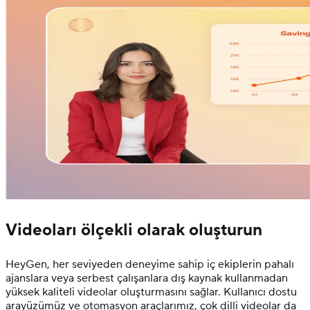
Videoları ölçekli olarak oluşturun
HeyGen, her seviyeden deneyime sahip iç ekiplerin pahalı
ajanslara veya serbest çalışanlara dış kaynak kullanmadan
yüksek kaliteli videolar oluşturmasını sağlar. Kullanıcı dostu
arayüzümüz ve otomasyon araçlarımız, çok dilli videolar da