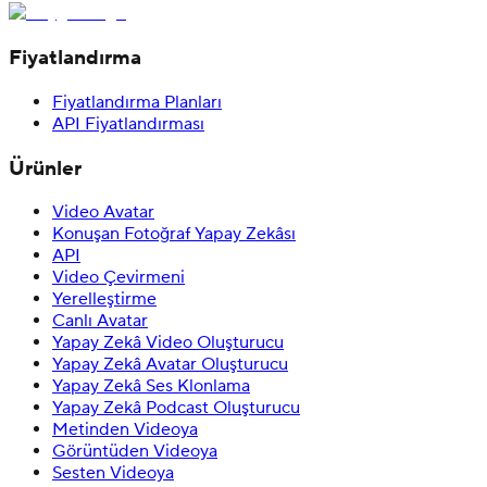
Fiyatlandırma
Fiyatlandırma Planları
API Fiyatlandırması
Ürünler
Video Avatar
Konuşan Fotoğraf Yapay Zekâsı
API
Video Çevirmeni
Yerelleştirme
Canlı Avatar
Yapay Zekâ Video Oluşturucu
Yapay Zekâ Avatar Oluşturucu
Yapay Zekâ Ses Klonlama
Yapay Zekâ Podcast Oluşturucu
Metinden Videoya
Görüntüden Videoya
Sesten Videoya