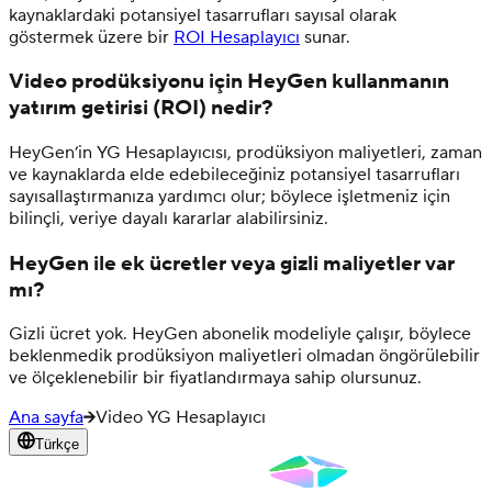
kaynaklardaki potansiyel tasarrufları sayısal olarak
göstermek üzere bir
ROI Hesaplayıcı
sunar.
Video prodüksiyonu için HeyGen kullanmanın
yatırım getirisi (ROI) nedir?
HeyGen’in YG Hesaplayıcısı, prodüksiyon maliyetleri, zaman
ve kaynaklarda elde edebileceğiniz potansiyel tasarrufları
sayısallaştırmanıza yardımcı olur; böylece işletmeniz için
bilinçli, veriye dayalı kararlar alabilirsiniz.
HeyGen ile ek ücretler veya gizli maliyetler var
mı?
Gizli ücret yok. HeyGen abonelik modeliyle çalışır, böylece
beklenmedik prodüksiyon maliyetleri olmadan öngörülebilir
ve ölçeklenebilir bir fiyatlandırmaya sahip olursunuz.
Ana sayfa
Video YG Hesaplayıcı
Türkçe